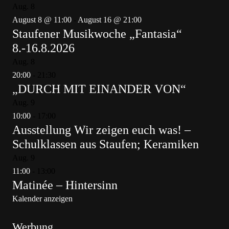
Aug.
8
August 8 @ 11:00
-
August 16 @ 21:00
Staufener Musikwoche „Fantasia“
8.-16.8.2026
Aug.
8
20:00
-
21:30
„DURCH MIT EINANDER VON“
Aug.
9
10:00
-
17:00
Ausstellung Wir zeigen euch was! –
Schulklassen aus Staufen; Keramiken
Aug.
9
11:00
-
13:00
Matinée – Hintersinn
Kalender anzeigen
Werbung