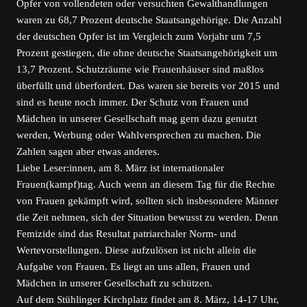
Opfer von vollendeten oder versuchten Gewalthandlungen
waren zu 68,7 Prozent deutsche Staatsangehörige. Die Anzahl
der deutschen Opfer ist im Vergleich zum Vorjahr um 7,5
Prozent gestiegen, die ohne deutsche Staatsangehörigkeit um
13,7 Prozent. Schutzräume wie Frauenhäuser sind maßlos
überfüllt und überfordert. Das waren sie bereits vor 2015 und
sind es heute noch immer. Der Schutz von Frauen und
Mädchen in unserer Gesellschaft mag gern dazu genutzt
werden, Werbung oder Wahlversprechen zu machen. Die
Zahlen sagen aber etwas anderes.
Liebe Leser:innen, am 8. März ist internationaler
Frauen(kampf)tag. Auch wenn an diesem Tag für die Rechte
von Frauen gekämpft wird, sollten sich insbesondere Männer
die Zeit nehmen, sich der Situation bewusst zu werden. Denn
Femizide sind das Resultat patriarchaler Norm- und
Wertevorstellungen. Diese aufzulösen ist nicht allein die
Aufgabe von Frauen. Es liegt an uns allen, Frauen und
Mädchen in unserer Gesellschaft zu schützen.
Auf dem Stühlinger Kirchplatz findet am 8. März, 14-17 Uhr,