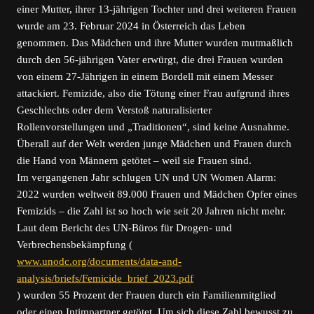
einer Mutter, ihrer 13-jährigen Tochter und drei weiteren Frauen
wurde am 23. Februar 2024 in Österreich das Leben
genommen. Das Mädchen und ihre Mutter wurden mutmaßlich
durch den 56-jährigen Vater erwürgt, die drei Frauen wurden
von einem 27-Jährigen in einem Bordell mit einem Messer
attackiert. Femizide, also die Tötung einer Frau aufgrund ihres
Geschlechts oder dem Verstoß naturalisierter
Rollenvorstellungen und „Traditionen“, sind keine Ausnahme.
Überall auf der Welt werden junge Mädchen und Frauen durch
die Hand von Männern getötet – weil sie Frauen sind.
Im vergangenen Jahr schlugen UN und UN Women Alarm:
2022 wurden weltweit 89.000 Frauen und Mädchen Opfer eines
Femizids – die Zahl ist so hoch wie seit 20 Jahren nicht mehr.
Laut dem Bericht des UN-Büros für Drogen- und
Verbrechensbekämpfung (
www.unodc.org/documents/data-and-
analysis/briefs/Femicide_brief_2023.pdf
) wurden 55 Prozent der Frauen durch ein Familienmitglied
oder einen Intimpartner getötet. Um sich diese Zahl bewusst zu