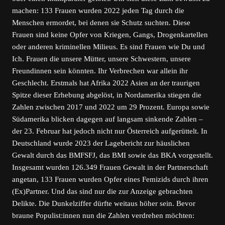
machen: 133 Frauen wurden 2022 jeden Tag durch die
Menschen ermordet, bei denen sie Schutz suchten. Diese
Frauen sind keine Opfer von Kriegen, Gangs, Drogenkartellen
oder anderen kriminellen Milieus. Es sind Frauen wie Du und
Ich. Frauen die unsere Mütter, unsere Schwestern, unsere
Freundinnen sein könnten. Ihr Verbrechen war allein ihr
Geschlecht. Erstmals hat Afrika 2022 Asien an der traurigen
Spitze dieser Erhebung abgelöst, in Nordamerika stiegen die
Zahlen zwischen 2017 und 2022 um 29 Prozent. Europa sowie
Südamerika blicken dagegen auf langsam sinkende Zahlen –
der 23. Februar hat jedoch nicht nur Österreich aufgerüttelt. In
Deutschland wurde 2023 der Lagebericht zur häuslichen
Gewalt durch das BMFSFJ, das BMI sowie das BKA vorgestellt.
Insgesamt wurden 126.349 Frauen Gewalt in der Partnerschaft
angetan, 133 Frauen wurden Opfer eines Femizids durch ihren
(Ex)Partner. Und das sind nur die zur Anzeige gebrachten
Delikte. Die Dunkelziffer dürfte weitaus höher sein. Bevor
braune Populist:innen nun die Zahlen verdrehen möchten: