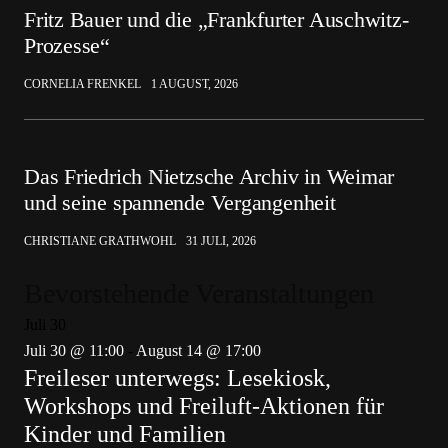
Fritz Bauer und die „Frankfurter Auschwitz-
Prozesse“
CORNELIA FRENKEL
1 AUGUST, 2026
Das Friedrich Nietzsche Archiv in Weimar
und seine spannende Vergangenheit
CHRISTIANE GRATHWOHL
31 JULI, 2026
Bevorstehende Veranstaltungen
Juli
30
Juli 30 @ 11:00
-
August 14 @ 17:00
Freileser unterwegs: Lesekiosk,
Workshops und Freiluft-Aktionen für
Kinder und Familien