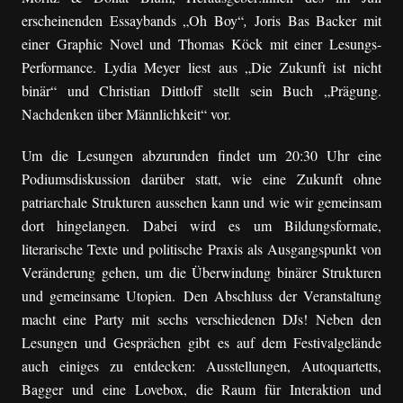
erscheinenden Essaybands „Oh Boy“
,
Joris Bas Backer mit
einer Graphic Novel und Thomas Köck mit einer Lesungs-
Performance.
Lydia Meyer liest aus „Die Zukunft ist nicht
binär“ und
Christian Dittloff stellt sein Buch „Prägung.
Nachdenken über Männlichkeit“ vor.
Um die Lesungen abzurunden findet um 20:30 Uhr eine
Podiumsdiskussion darüber statt, wie eine Zukunft ohne
patriarchale Strukturen aussehen kann und wie wir gemeinsam
dort hingelangen. Dabei wird es um Bildungsformate,
literarische Texte und politische Praxis als Ausgangspunkt von
Veränderung gehen, um die Überwindung binärer Strukturen
und gemeinsame Utopien.
Den Abschluss der Veranstaltung
macht eine Party mit sechs verschiedenen DJs!
Neben den
Lesungen und Gesprächen gibt es auf dem Festivalgelände
auch einiges zu entdecken: Ausstellungen, Autoquartetts,
Bagger und eine Lovebox, die Raum für Interaktion und