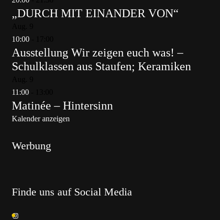
„DURCH MIT EINANDER VON“
Aug.
9
10:00
-
17:00
Ausstellung Wir zeigen euch was! –
Schulklassen aus Staufen; Keramiken
Aug.
9
11:00
-
13:00
Matinée – Hintersinn
Kalender anzeigen
Werbung
Finde uns auf Social Media