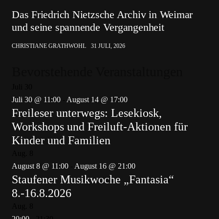
Das Friedrich Nietzsche Archiv in Weimar
und seine spannende Vergangenheit
CHRISTIANE GRATHWOHL
31 JULI, 2026
Bevorstehende Veranstaltungen
Juli
30
Juli 30 @ 11:00
-
August 14 @ 17:00
Freileser unterwegs: Lesekiosk,
Workshops und Freiluft-Aktionen für
Kinder und Familien
Aug.
8
August 8 @ 11:00
-
August 16 @ 21:00
Staufener Musikwoche „Fantasia“
8.-16.8.2026
Aug.
8
20:00
-
21:30