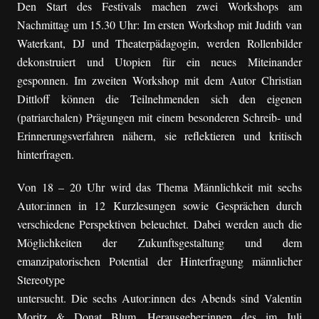
Den Start des Festivals machen zwei Workshops am
Nachmittag um 15.30 Uhr: Im ersten Workshop mit Judith van
Waterkant, DJ und Theaterpädagogin, werden Rollenbilder
dekonstruiert und Utopien für ein neues Miteinander
gesponnen. Im zweiten Workshop mit dem Autor Christian
Dittloff können die Teilnehmenden sich den eigenen
(patriarchalen) Prägungen mit einem besonderen Schreib- und
Erinnerungsverfahren nähern, sie reflektieren und kritisch
hinterfragen.
Von 18 – 20 Uhr wird das Thema Männlichkeit mit sechs
Autor:innen in 12 Kurzlesungen sowie Gesprächen durch
verschiedene Perspektiven beleuchtet. Dabei werden auch die
Möglichkeiten der Zukunftsgestaltung und dem
emanzipatorischen Potential der Hinterfragung männlicher
Stereotype
untersucht. Die sechs Autor:innen des Abends sind
Valentin
Moritz & Donat Blum, Herausgeber:innen des im Juli