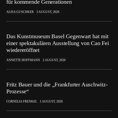
für kommende Generationen
ALISA GUSCHKER
3 AUGUST, 2026
Das Kunstmuseum Basel Gegenwart hat mit
einer spektakulären Ausstellung von Cao Fei
wiedereröffnet
ANNETTE HOFFMANN
2 AUGUST, 2026
Fritz Bauer und die „Frankfurter Auschwitz-
Prozesse“
CORNELIA FRENKEL
1 AUGUST, 2026