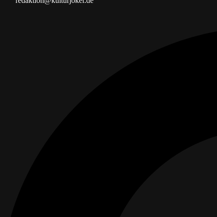
redaktion@kulturjoker.de