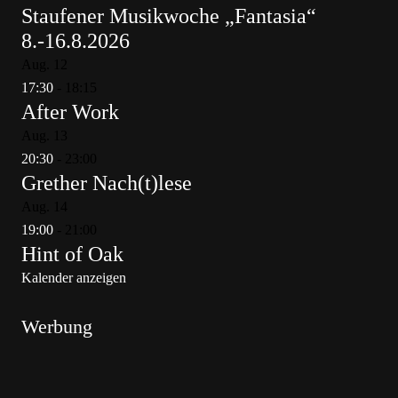
Staufener Musikwoche „Fantasia“
8.-16.8.2026
Aug.
12
17:30
-
18:15
After Work
Aug.
13
20:30
-
23:00
Grether Nach(t)lese
Aug.
14
19:00
-
21:00
Hint of Oak
Kalender anzeigen
Werbung