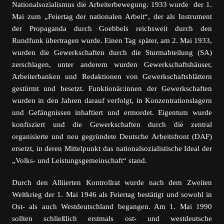
Nationalsozialismus die Arbeiterbewegung. 1933 wurde der 1.
Mai zum „Feiertag der nationalen Arbeit“, der als Instrument
der Propaganda durch Goebbels reichsweit durch den
Rundfunk übertragen wurde. Einen Tag später, am 2. Mai 1933,
wurden die Gewerkschaften durch die Sturmabteilung (SA)
zerschlagen, unter anderem wurden Gewerkschaftshäuser,
Arbeiterbanken und Redaktionen von Gewerkschaftsblättern
gestürmt und besetzt. Funktionär:innen der Gewerkschaften
wurden in den Jahren darauf verfolgt, in Konzentrationslagern
und Gefängnissen inhaftiert und ermordet. Eigentum wurde
konfisziert und die Gewerkschaften durch die zentral
organisierte und neu gegründete Deutsche Arbeitsfront (DAF)
ersetzt, in deren Mittelpunkt das nationalsozialistische Ideal der
„Volks- und Leistungsgemeinschaft“ stand.
Durch den Alliierten Kontrollrat wurde nach dem Zweiten
Weltkrieg der 1. Mai 1946 als Feiertag bestätigt und sowohl in
Ost- als auch Westdeutschland begangen. Am 1. Mai 1990
sollten schließlich erstmals ost- und westdeutsche