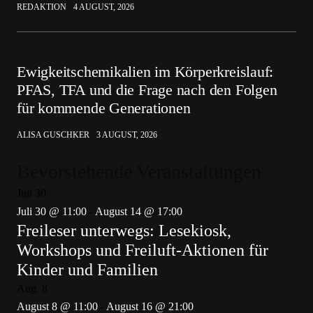
REDAKTION
4 AUGUST, 2026
Ewigkeitschemikalien im Körperkreislauf:
PFAS, TFA und die Frage nach den Folgen
für kommende Generationen
ALISA GUSCHKER
3 AUGUST, 2026
Bevorstehende Veranstaltungen
Juli
30
Juli 30 @ 11:00
-
August 14 @ 17:00
Freileser unterwegs: Lesekiosk,
Workshops und Freiluft-Aktionen für
Kinder und Familien
Aug.
8
August 8 @ 11:00
-
August 16 @ 21:00