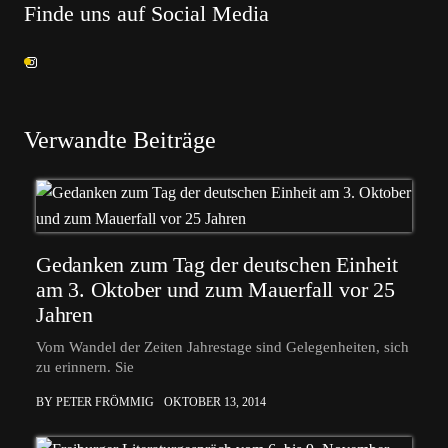
Finde uns auf Social Media
Verwandte Beiträge
Gedanken zum Tag der deutschen Einheit
am 3. Oktober und zum Mauerfall vor 25
Jahren
Vom Wandel der Zeiten Jahrestage sind Gelegenheiten, sich
zu erinnern. Sie
BY PETER FRÖMMIG
OKTOBER 13, 2014