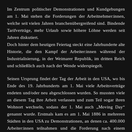
Im Zentrum politischer Demonstrationen und Kundgebungen
am 1. Mai stehen die Forderungen der Arbeitnehmer:innen,
welche seit vielen Jahren branchenübergreifend sind. Bindende
Tarifverträge, mehr Urlaub sowie höhere Löhne werden seit
Jahren diskutiert.
Doch hinter dem heutigen Feiertag steckt eine Jahrhunderte alte
Historie, die den Kampf der Arbeiter:innen während der
Industrialisierung, in der Weimarer Republik, im dritten Reich
und schließlich auch nach der Wende widerspiegelt.
Seinen Ursprung findet der Tag der Arbeit in den USA, wo bis
Ende des 19. Jahrhunderts am 1. Mai viele Arbeitsverträge
endeten und/oder neu abgeschlossen wurden. So mussten viele
an diesem Tag ihre Arbeit verlassen und zum Teil sogar ihren
Wohnort wechseln, sodass der 1. Mai auch „Moving Day“
genannt wurde. Erstmals kam es am 1. Mai 1886 in mehreren
Städten in den USA zu Demonstrationen, an denen ca. 400.000
Arbeiter:innen teilnahmen und die Forderung nach einem