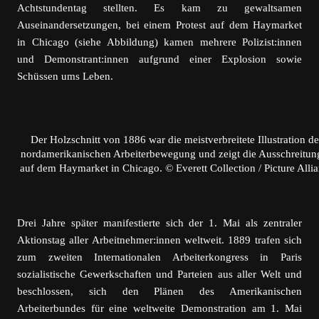
Achtstundentag stellten. Es kam zu gewaltsamen
Auseinandersetzungen, bei einem Protest auf dem Haymarket
in Chicago (siehe Abbildung) kamen mehrere Polizist:innen
und Demonstrant:innen aufgrund einer Explosion sowie
Schüssen ums Leben.
Der Holzschnitt von 1886 war die meistverbreitete Illustration de
nordamerikanischen Arbeiterbewegung und zeigt die Ausschreitun
auf dem Haymarket in Chicago. © Everett Collection / Picture Alli
Drei Jahre später manifestierte sich der 1. Mai als zentraler
Aktionstag aller Arbeitnehmer:innen weltweit. 1889 trafen sich
zum zweiten Internationalen Arbeiterkongress in Paris
sozialistische Gewerkschaften und Parteien aus aller Welt und
beschlossen, sich den Plänen des Amerikanischen
Arbeiterbundes für eine weltweite Demonstration am 1. Mai