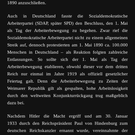
1890 anzuschließen.
Auch in Deutschland fasste die Sozialdemokratische
Arbeiterpartei (SDAP, später SPD) den Beschluss, den 1. Mai
als Tag der Arbeiterbewegung zu begehen. Zwar rief die
Sozialdemokratische Arbeiterpartei nicht zu einem allgemeinen
Streik auf, dennoch protestierten am 1. Mai 1890 ca. 100.000
Menschen in Deutschland – als Reaktion folgten zahlreiche
Entlassungen. So sollte sich der 1. Mai als Tag der
Arbeiterbewegung etablieren, obwohl dieser vor dem dritten
Reich nur einmal im Jahre 1919 als offiziell gesetzlicher
Feiertag galt. Denn die Arbeiterbewegung zu Zeiten der
Weimarer Republik gilt als gespalten, hohe Arbeitslosigkeit
durch den weltweiten Konjunkturrückgang trug maßgeblich
dazu bei.
Nachdem Hitler die Macht ergriff und am 30. Januar
1933 durch den Reichspräsident Paul von Hindenburg zum
deutschen Reichskanzler ernannt wurde, vereinnahmte der