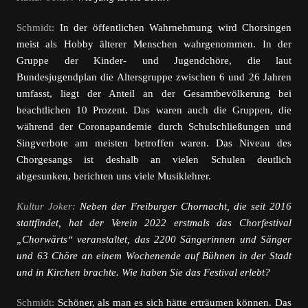
Schmidt:
In der öffentlichen Wahrnehmung wird Chorsingen
meist als Hobby älterer Menschen wahrgenommen. In der
Gruppe der Kinder- und Jugendchöre, die laut
Bundesjugendplan die Altersgruppe zwischen 6 und 26 Jahren
umfasst, liegt der Anteil an der Gesamtbevölkerung bei
beachtlichen 10 Prozent. Das waren auch die Gruppen, die
während der Coronapandemie durch Schulschließungen und
Singverbote am meisten betroffen waren. Das Niveau des
Chorgesangs ist deshalb an vielen Schulen deutlich
abgesunken, berichten uns viele Musiklehrer.
Kultur Joker:
Neben der Freiburger Chornacht, die seit 2016
stattfindet, hat der Verein 2022 erstmals das Chorfestival
„Chorwärts“ veranstaltet, das 2200 Sängerinnen und Sänger
und 63 Chöre an einem Wochenende auf Bühnen in der Stadt
und in Kirchen brachte. Wie haben Sie das Festival erlebt?
Schmidt:
Schöner, als man es sich hätte erträumen können. Das