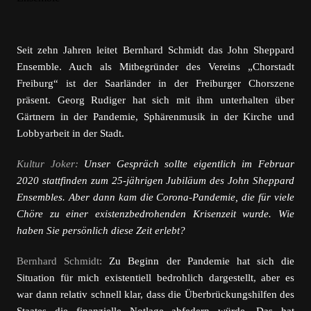
Seit zehn Jahren leitet Bernhard Schmidt das John Sheppard
Ensemble. Auch als Mitbegründer des Vereins „Chorstadt
Freiburg“ ist der Saarländer in der Freiburger Chorszene
präsent. Georg Rudiger hat sich mit ihm unterhalten über
Gärtnern in der Pandemie, Sphärenmusik in der Kirche und
Lobbyarbeit in der Stadt.
Kultur Joker:
Unser Gespräch sollte eigentlich im Februar
2020 stattfinden zum 25-jährigen Jubiläum des John Sheppard
Ensembles. Aber dann kam die Corona-Pandemie, die für viele
Chöre zu einer existenzbedrohenden Krisenzeit wurde. Wie
haben Sie persönlich diese Zeit erlebt?
Bernhard Schmidt:
Zu Beginn der Pandemie hat sich die
Situation für mich existentiell bedrohlich dargestellt, aber es
war dann relativ schnell klar, dass die Überbrückungshilfen des