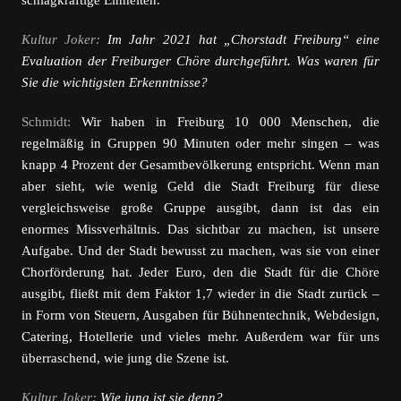
schlagkräftige Einheiten.
Kultur Joker:
Im Jahr 2021 hat „Chorstadt Freiburg“ eine
Evaluation der Freiburger Chöre durchgeführt. Was waren für
Sie die wichtigsten Erkenntnisse?
Schmidt:
Wir haben in Freiburg 10 000 Menschen, die
regelmäßig in Gruppen 90 Minuten oder mehr singen – was
knapp 4 Prozent der Gesamtbevölkerung entspricht. Wenn man
aber sieht, wie wenig Geld die Stadt Freiburg für diese
vergleichsweise große Gruppe ausgibt, dann ist das ein
enormes Missverhältnis. Das sichtbar zu machen, ist unsere
Aufgabe. Und der Stadt bewusst zu machen, was sie von einer
Chorförderung hat. Jeder Euro, den die Stadt für die Chöre
ausgibt, fließt mit dem Faktor 1,7 wieder in die Stadt zurück –
in Form von Steuern, Ausgaben für Bühnentechnik, Webdesign,
Catering, Hotellerie und vieles mehr. Außerdem war für uns
überraschend, wie jung die Szene ist.
Kultur Joker:
Wie jung ist sie denn?