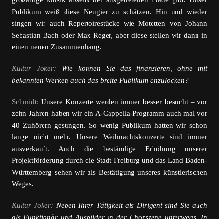
großartige Musik abseits der ausgetretenen Pfade gibt. Unser
Publikum weiß diese Neugier zu schätzen. Hin und wieder
singen wir auch Repertoirestücke wie Motetten von Johann
Sebastian Bach oder Max Reger, aber diese stellen wir dann in
einen neuen Zusammenhang.
Kultur Joker:
Wie können Sie das finanzieren, ohne mit
bekannten Werken auch das breite Publikum anzulocken?
Schmidt:
Unsere Konzerte werden immer besser besucht – vor
zehn Jahren haben wir ein A-Cappella-Programm auch mal vor
40 Zuhörern gesungen. So wenig Publikum hatten wir schon
lange nicht mehr. Unsere Weihnachtskonzerte sind immer
ausverkauft. Auch die beständige Erhöhung unserer
Projektförderung durch die Stadt Freiburg und das Land Baden-
Württemberg sehen wir als Bestätigung unseres künstlerischen
Weges.
Kultur Joker:
Neben Ihrer Tätigkeit als Dirigent sind Sie auch
als Funktionär und Ausbilder in der Chorszene unterwegs. In