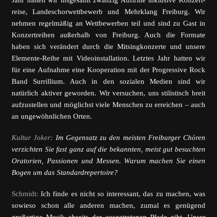
Jahr hatten wir insgesamt zwanzig Auftritte inklusive Konzert­
reise, Landeschorwettbewerb und Mehrklang Freiburg. Wir
nehmen regelmäßig an Wettbewerben teil und sind zu Gast in
Konzertreihen außerhalb von Freiburg. Auch die Formate
haben sich verändert durch die Mitsingkonzerte und unsere
Elemente-Reihe mit Videoinstallation. Letztes Jahr hatten wir
für eine Aufnahme eine Kooperation mit der Progressive Rock
Band Surrillium. Auch in den sozialen Medien sind wir
natürlich aktiver geworden. Wir versuchen, uns stilistisch breit
aufzustellen und möglichst viele Menschen zu erreichen – auch
an ungewöhnlichen Orten.
Kultur Joker:
Im Gegensatz zu den meisten Freiburger Chören
verzichten Sie fast ganz auf die bekannten, meist gut besuchten
Oratorien, Passionen und Messen. Warum machen Sie einen
Bogen um das Standardrepertoire?
Schmidt:
Ich finde es nicht so interessant, das zu machen, was
sowieso schon alle anderen machen, zumal es genügend