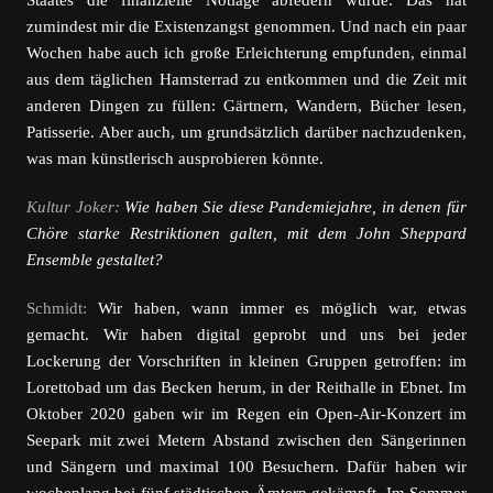
Staates die finanzielle Notlage abfedern würde. Das hat
zumindest mir die Existenzangst genommen. Und nach ein paar
Wochen habe auch ich große Erleichterung empfunden, einmal
aus dem täglichen Hamsterrad zu entkommen und die Zeit mit
anderen Dingen zu füllen: Gärtnern, Wandern, Bücher lesen,
Patisserie. Aber auch, um grundsätzlich darüber nachzudenken,
was man künstlerisch ausprobieren könnte.
Kultur Joker:
Wie haben Sie diese Pandemiejahre, in denen für
Chöre starke Restriktionen galten, mit dem John Sheppard
Ensemble gestaltet?
Schmidt:
Wir haben, wann immer es möglich war, etwas
gemacht. Wir haben digital geprobt und uns bei jeder
Lockerung der Vorschriften in kleinen Gruppen getroffen: im
Lorettobad um das Becken herum, in der Reithalle in Ebnet. Im
Oktober 2020 gaben wir im Regen ein Open-Air-Konzert im
Seepark mit zwei Metern Abstand zwischen den Sängerinnen
und Sängern und maximal 100 Besuchern. Dafür haben wir