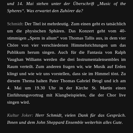
und 14. Mai stehen unter der Überschrift „Music of the
Spheres“. Was erwartet den Zuhörer da?
Schmidt:
Der Titel ist mehrdeutig. Zum einen geht es tatsächlich
um die physischen Sphären. Das Konzert geht vom 40-
stimmigen „Spem in alium“ von Thomas Tallis aus, in dem vier
Chöre von vier verschiedenen Himmelsrichtungen um das
Publikum herum singen. Auch für die Fantasia von Ralph
Vaughan Williams werden die drei Instrumentalensembles im
Raum verteilt. Zum anderen fragen wir, wie Musik auf Erden
klingt und wie wir uns vorstellen, dass sie im Himmel tönt. Zu
diesem Thema halten Pater Thomas Gabriel Brogl und ich am
4. Mai um 19.30 Uhr in der Kirche St. Martin einen
Einführungsvortrag mit Klangbeispielen, die der Chor live
singen wird.
Kultur Joker:
Herr Schmidt, vielen Dank für das Gespräch.
Ihnen und dem John Sheppard Ensemble weiterhin alles Gute.