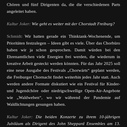
Chören und fünf Dirigenten da, die die verschiedenen Parts
angeleitet haben.
Kultur Joker:
Wie geht es weiter mit der Chorstadt Freiburg?
Schmidt:
Wir hatten gerade ein Thinktank-Wochenende, um
Prioritäten festzulegen – Ideen gibt es viele. Über das Chorbüro
haben wir ja schon gesprochen. Damit würden bei den
Ehrenamtlichen viele Energien frei werden, die wiederum in
kreative Arbeit gesteckt werden könnten. Für das Jahr 2025 soll
eine neue Ausgabe des Festivals „Chorwärts“ geplant werden,
die Freiburger Chornacht findet weiterhin jedes Jahr statt. Auch
werden andere Formate diskutiert wie ein Festival für Kinder-
und Jugendchöre oder niedrigschwellige Open-Air-Angebote
wie „Waldweben“, wo wir während der Pandemie auf
Waldlichtungen gesungen haben.
Kultur Joker:
Die beiden Konzerte zu ihrem 10-jährigen
Jubiläum als Dirigent des John Sheppard Ensembles am 13.