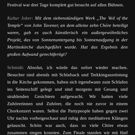
Festival war drei Tage komplett gut besucht auf allen Bühnen.
Kultur Joker:
Mit dem siebenstündigen Werk „The Veil of the
Temple“ von John Tavener, an dem alleine zehn Chöre beteiligt
waren, gab es auch künstlerisch ein außergewöhnliches
Projekt, das von Sonnenuntergang bis Sonnenaufgang in der
Martinskirche durchgeführt wurde. Hat das Ergebnis den
großen Aufwand gerechtfertigt?
Schmidt:
Absolut, ich würde das sofort wieder machen.
Besucher sind abends mit Schlafsack und Trekkingausrüstung
in die Kirche gekommen, haben sich irgendwann zum Schlafen
ins Seitenschiff gelegt und sind morgens mit Gesang und
strahlenden Gesichtern aufgewacht. Wir hatten viele
Zuhörerinnen und Zuhörer, die noch nie zuvor in einem
Chorkonzert waren. Selbst die Partypeople haben gegen zwei
Uhr nachts vorbeigeschaut und ruhig den meditativen Klängen
gelauscht. Schön war auch, dass so viele Chöre etwas
zusammen singen konnten. Zum Finale standen wir mit fünf