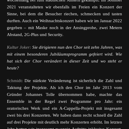
wochenlang bei fünf städtischen Ämtern gekämpft. Im Sommer
2021 veranstalteten wir ebenfalls im Freien ein Konzert der
Sinne, bei dem die Besucher riechen, schmecken und tasten
durften. Auch ein Weihnachtskonzert haben wir im Januar 2022
gegeben – mit Maske noch in der Ansingprobe, zwei Metern
Abstand, 2G-Plus und Security.
Kultur Joker:
Sie dirigieren nun den Chor seit zehn Jahren, was
mit einem besonderen Jubiläumsprogramm gefeiert wird. Wie
hat sich der Chor verändert in dieser Zeit und wo steht er
heute?
Schmidt:
Die stärkste Veränderung ist sicherlich die Zahl und
Taktung der Projekte. Als ich den Chor im Jahr 2013 vom
Gründer Johannes Tolle übernommen habe, machte das
Ensemble in der Regel zwei Programme pro Jahr: ein
oratorisches Werk und ein A-Cappella-Projekt mit insgesamt
zwei bis drei Konzerten. Wir haben dann recht schnell die Zahl
auf drei Projekte mit deutlich mehr Konzerten erhöht. Im letzten