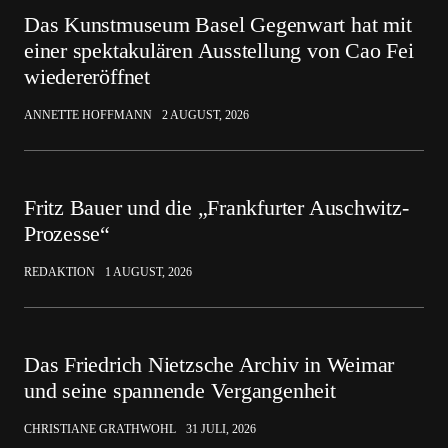
Das Kunstmuseum Basel Gegenwart hat mit
einer spektakulären Ausstellung von Cao Fei
wiedereröffnet
ANNETTE HOFFMANN
2 AUGUST, 2026
Fritz Bauer und die „Frankfurter Auschwitz-
Prozesse“
REDAKTION
1 AUGUST, 2026
Das Friedrich Nietzsche Archiv in Weimar
und seine spannende Vergangenheit
CHRISTIANE GRATHWOHL
31 JULI, 2026