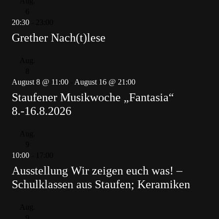
Aug.
6
20:30
-
23:00
Grether Nach(t)lese
Aug.
8
August 8 @ 11:00
-
August 16 @ 21:00
Staufener Musikwoche „Fantasia“
8.-16.8.2026
Aug.
9
10:00
-
17:00
Ausstellung Wir zeigen euch was! –
Schulklassen aus Staufen; Keramiken
Aug.
9