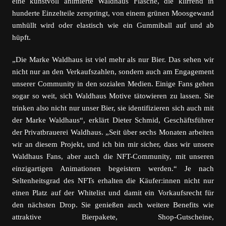
eine kunstvoll animierte Waldhaus Flasche, die klirrend in
hunderte Einzelteile zerspringt, von einem grünen Moosgewand
umhüllt wird oder elastisch wie ein Gummiball auf und ab
hüpft.
„Die Marke Waldhaus ist viel mehr als nur Bier. Das sehen wir
nicht nur an den Verkaufszahlen, sondern auch am Engagement
unserer Community in den sozialen Medien. Einige Fans gehen
sogar so weit, sich Waldhaus Motive tätowieren zu lassen. Sie
trinken also nicht nur unser Bier, sie identifizieren sich auch mit
der Marke Waldhaus“, erklärt Dieter Schmid, Geschäftsführer
der Privatbrauerei Waldhaus. „Seit über sechs Monaten arbeiten
wir an diesem Projekt, und ich bin mir sicher, dass wir unsere
Waldhaus Fans, aber auch die NFT-Community, mit unseren
einzigartigen Animationen begeistern werden.“ Je nach
Seltenheitsgrad des NFTs erhalten die Käufer:innen nicht nur
einen Platz auf der Whitelist und damit ein Vorkaufsrecht für
den nächsten Drop. Sie genießen auch weitere Benefits wie
attraktive Bierpakete, Shop-Gutscheine,