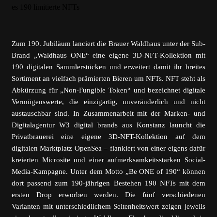
Zum 190. Jubiläum lanciert die Brauer Waldhaus unter der Sub-
Brand „Waldhaus ONE“ eine eigene 3D-NFT-Kollektion mit
190 digitalen Sammlerstücken und erweitert damit ihr breites
Sortiment an vielfach prämierten Bieren um NFTs. NFT steht als
Abkürzung für „Non-Fungible Token“ und bezeichnet digitale
Vermögenswerte, die einzigartig, unveränderlich und nicht
austauschbar sind. In Zusammenarbeit mit der Marken- und
Digitalagentur W3 digital brands aus Konstanz launcht die
Privatbrauerei eine eigene 3D-NFT-Kollektion auf dem
digitalen Marktplatz OpenSea – flankiert von einer eigens dafür
kreierten Microsite und einer aufmerksamkeitsstarken Social-
Media-Kampagne. Unter dem Motto „Be ONE of 190“ können
dort passend zum 190-jährigen Bestehen 190 NFTs mit dem
ersten Drop erworben werden. Die fünf verschiedenen
Varianten mit unterschiedlichem Seltenheitswert zeigen jeweils