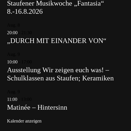
Staufener Musikwoche „Fantasia“
8.-16.8.2026
Aug.
8
20:00
-
21:30
„DURCH MIT EINANDER VON“
Aug.
9
10:00
-
17:00
Ausstellung Wir zeigen euch was! –
Schulklassen aus Staufen; Keramiken
Aug.
9
11:00
-
13:00
Matinée – Hintersinn
Kalender anzeigen