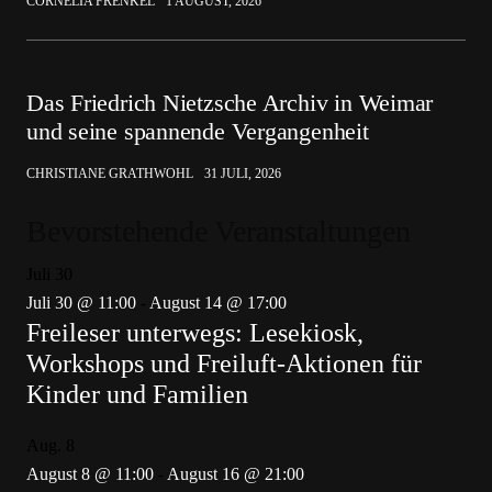
CORNELIA FRENKEL
1 AUGUST, 2026
Das Friedrich Nietzsche Archiv in Weimar
und seine spannende Vergangenheit
CHRISTIANE GRATHWOHL
31 JULI, 2026
Bevorstehende Veranstaltungen
Juli
30
Juli 30 @ 11:00
-
August 14 @ 17:00
Freileser unterwegs: Lesekiosk,
Workshops und Freiluft-Aktionen für
Kinder und Familien
Aug.
8
August 8 @ 11:00
-
August 16 @ 21:00