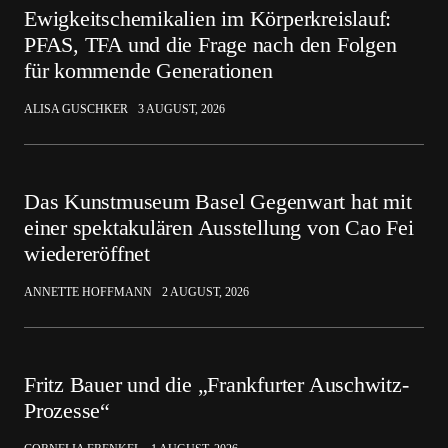
Ewigkeitschemikalien im Körperkreislauf:
PFAS, TFA und die Frage nach den Folgen
für kommende Generationen
ALISA GUSCHKER
3 AUGUST, 2026
Das Kunstmuseum Basel Gegenwart hat mit
einer spektakulären Ausstellung von Cao Fei
wiedereröffnet
ANNETTE HOFFMANN
2 AUGUST, 2026
Fritz Bauer und die „Frankfurter Auschwitz-
Prozesse“