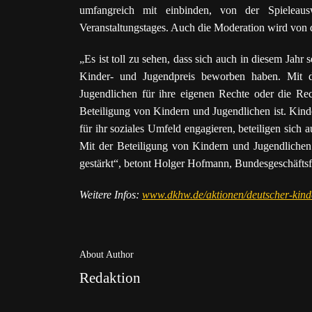
umfangreich mit einbinden, von der Spieleau
Veranstaltungstages. Auch die Moderation wird vo
„Es ist toll zu sehen, dass sich auch in diesem Jahr
Kinder- und Jugendpreis beworben haben. Mit 
Jugendlichen für ihre eigenen Rechte oder die Rec
Beteiligung von Kindern und Jugendlichen ist. Kinde
für ihr soziales Umfeld engagieren, beteiligen sic
Mit der Beteiligung von Kindern und Jugendlichen 
gestärkt“, betont Holger Hofmann, Bundesgeschäftsf
Weitere Infos:
www.dkhw.de/aktionen/deutscher-kind
About Author
Redaktion