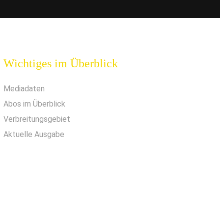
Wichtiges im Überblick
Mediadaten
Abos im Überblick
Verbreitungsgebiet
Aktuelle Ausgabe