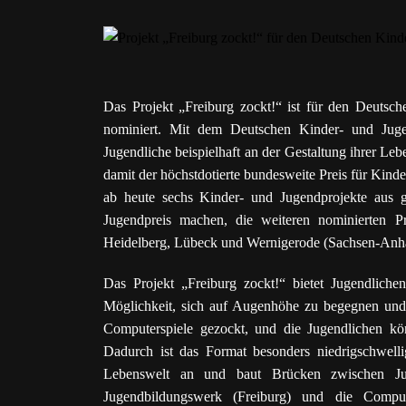
Das Projekt „Freiburg zockt!“ ist für den Deutsc
nominiert. Mit dem Deutschen Kinder- und Juge
Jugendliche beispielhaft an der Gestaltung ihrer Leb
damit der höchstdotierte bundesweite Preis für Kind
ab heute sechs Kinder- und Jugendprojekte aus
Jugendpreis machen, die weiteren nominierten Pr
Heidelberg, Lübeck und Wernigerode (Sachsen-Anha
Das Projekt „Freiburg zockt!“ bietet Jugendlich
Möglichkeit, sich auf Augenhöhe zu begegnen und
Computerspiele gezockt, und die Jugendlichen kö
Dadurch ist das Format besonders niedrigschwellig,
Lebenswelt an und baut Brücken zwischen Jug
Jugendbildungswerk (Freiburg) und die Compute