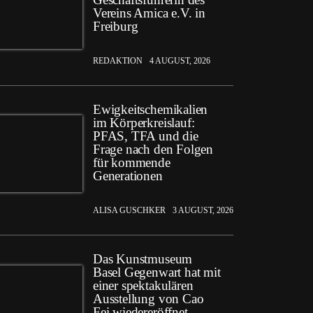
Vereins Amica e.V. in
Freiburg
REDAKTION
4 AUGUST, 2026
Ewigkeitschemikalien
im Körperkreislauf:
PFAS, TFA und die
Frage nach den Folgen
für kommende
Generationen
ALISA GUSCHKER
3 AUGUST, 2026
Das Kunstmuseum
Basel Gegenwart hat mit
einer spektakulären
Ausstellung von Cao
Fei wiedereröffnet