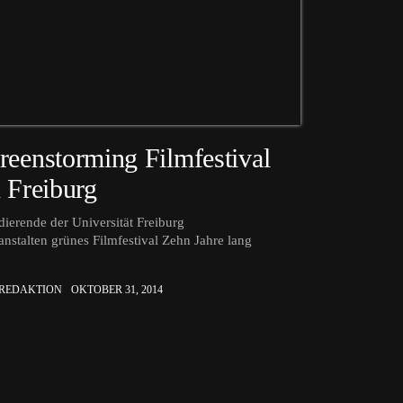
reenstorming Filmfestival
n Freiburg
dierende der Universität Freiburg
anstalten grünes Filmfestival Zehn Jahre lang
b
 REDAKTION
OKTOBER 31, 2014