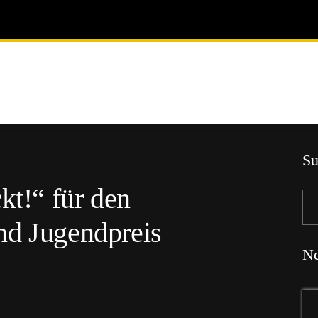
Su
kt!“ für den
nd Jugendpreis
Ne