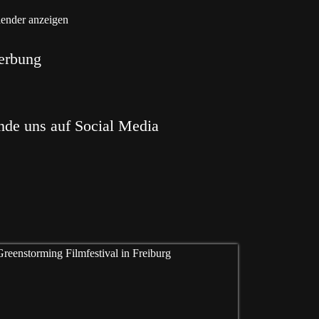
ender anzeigen
erbung
nde uns auf Social Media