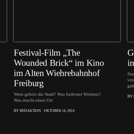
Festival-Film „The
G
Wounded Brick“ im Kino
i
im Alten Wiehrebahnhof
Stu
ver
Freiburg
ga
Wem gehört die Stadt? Was bedeutet Wohnen?
BY
Was macht einen Ort
BY REDAKTION
OKTOBER 14, 2014