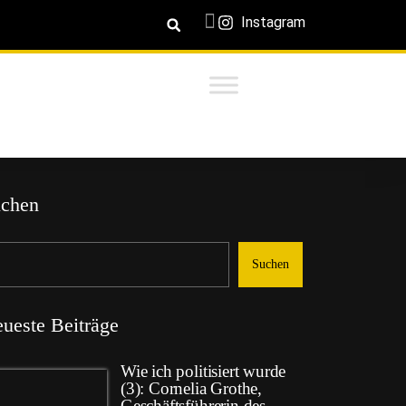
Instagram
chen
Suchen
ueste Beiträge
Wie ich politisiert wurde
(3): Cornelia Grothe,
Geschäftsführerin des