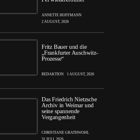
ANNETTE HOFFMANN
2 AUGUST, 2026
Fritz Bauer und die
„Frankfurter Auschwitz-
Prozesse“
REDAKTION
1 AUGUST, 2026
Das Friedrich Nietzsche
Archiv in Weimar und
seine spannende
Vergangenheit
CHRISTIANE GRATHWOHL
31 JULI, 2026