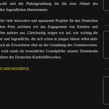
swahl und der Plakatgestaltung bis hin zum Ablauf des
n den Jugendlichen übernommen.
 sehr viele innovative und spannende Projekte für den Deutschen
dem Preis zeichnen wir das Engagement von Kindern und
hte anderer aus. Gleichzeitig zeigen wir auf, wie wichtig die
r und Jugendliche, die sich schon in jungen Jahren selbst aktiv
h auch als Erwachsene eher an der Gestaltung des Gemeinwesens.
wird somit ein wesentlicher Grundpfeiler unserer Demokratie
ührer des Deutschen Kinderhilfswerkes.
er-und-jugendpreis