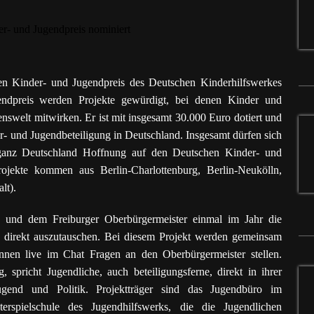
hen Kinder- und Jugendpreis des Deutschen Kinderhilfswerkes
ndpreis werden Projekte gewürdigt, bei denen Kinder und
enswelt mitwirken. Er ist mit insgesamt 30.000 Euro dotiert und
er- und Jugendbeteiligung in Deutschland. Insgesamt dürfen sich
 ganz Deutschland Hoffnung auf den Deutschen Kinder- und
ojekte kommen aus Berlin-Charlottenburg, Berlin-Neukölln,
lt).
en und dem Freiburger Oberbürgermeister einmal im Jahr die
 direkt auszutauschen. Bei diesem Projekt werden gemeinsam
nnen live im Chat Fragen an den Oberbürgermeister stellen.
 spricht Jugendliche, auch beteiligungsferne, direkt in ihrer
end und Politik. Projektträger sind das Jugendbüro im
rspielschule des Jugendhilfswerks, die die Jugendlichen