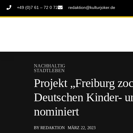
+49 (0)7 61 – 72 0 72
redaktion@kulturjoker.de
NACHHALTIG
STADTLEBEN
Projekt „Freiburg zoc
Deutschen Kinder- u
nominiert
BY REDAKTION
MÄRZ 22, 2023