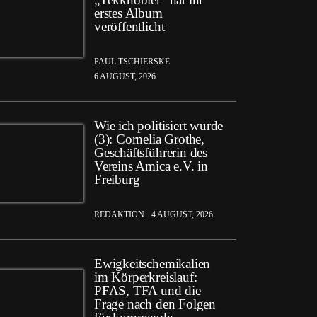
erstes Album
veröffentlicht
PAUL TSCHIERSKE
6 AUGUST, 2026
Wie ich politisiert wurde
(3): Cornelia Grothe,
Geschäftsführerin des
Vereins Amica e.V. in
Freiburg
REDAKTION
4 AUGUST, 2026
Ewigkeitschemikalien
im Körperkreislauf:
PFAS, TFA und die
Frage nach den Folgen