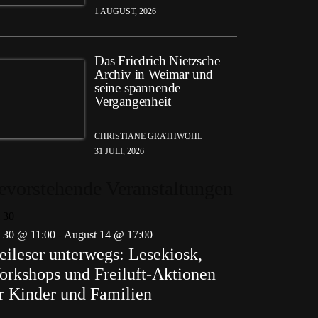
1 AUGUST, 2026
Das Friedrich Nietzsche
Archiv in Weimar und
seine spannende
Vergangenheit
CHRISTIANE GRATHWOHL
31 JULI, 2026
evorstehende Veranstaltungen
i
30
i 30 @ 11:00
-
August 14 @ 17:00
eileser unterwegs: Lesekiosk,
rkshops und Freiluft-Aktionen
r Kinder und Familien