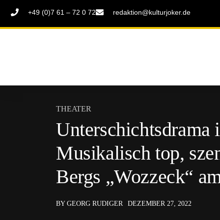
+49 (0)7 61 – 72 0 72
redaktion@kulturjoker.de
THEATER
Unterschichtsdrama 
Musikalisch top, sze
Bergs „Wozzeck“ am 
BY GEORG RUDIGER
DEZEMBER 27, 2022