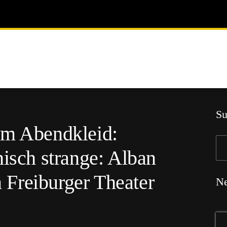
Su
im Abendkleid:
nisch strange: Alban
Freiburger Theater
Ne