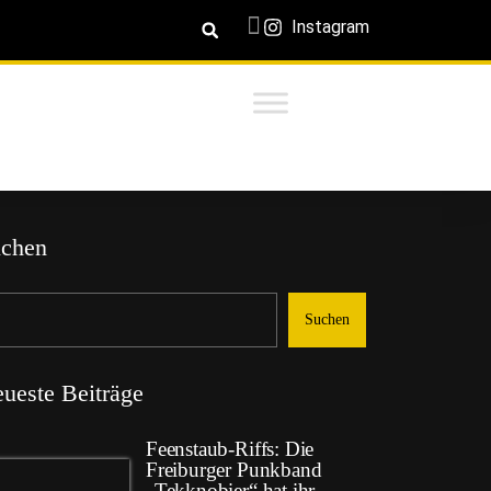
Instagram
chen
Suchen
ueste Beiträge
Feenstaub-Riffs: Die
Freiburger Punkband
„Tekknobier“ hat ihr