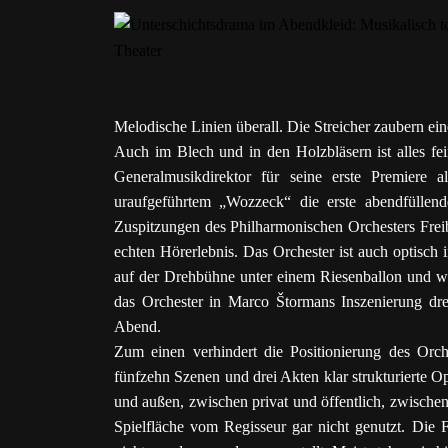
Melodische Linien überall. Die Streicher zaubern 
Auch im Blech und in den Holzbläsern ist alles fei
Generalmusikdirektor für seine erste Premiere 
uraufgeführtem „Wozzeck“ die erste abendfüllend
Zuspitzungen des Philharmonischen Orchesters Frei
echten Hörerlebnis. Das Orchester ist auch optisch i
auf der Drehbühne unter einem Riesenballon und 
das Orchester in Marco Štormans Inszenierung dreh
Abend.
Zum einen verhindert die Positionierung des Orch
fünfzehn Szenen und drei Akten klar strukturierte
und außen, zwischen privat und öffentlich, zwisch
Spielfläche vom Regisseur gar nicht genutzt. Die 