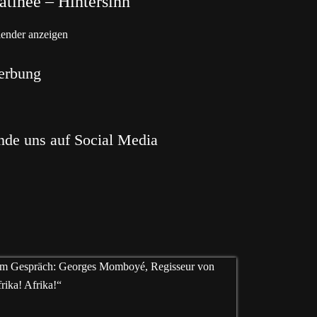
tinée – Hintersinn
ender anzeigen
erbung
nde uns auf Social Media