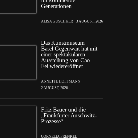
für kommende
Generationen
ALISA GUSCHKER
3 AUGUST, 2026
Das Kunstmuseum
Basel Gegenwart hat mit
einer spektakulären
Ausstellung von Cao
Fei wiedereröffnet
ANNETTE HOFFMANN
2 AUGUST, 2026
Fritz Bauer und die
„Frankfurter Auschwitz-
Prozesse“
CORNELIA FRENKEL