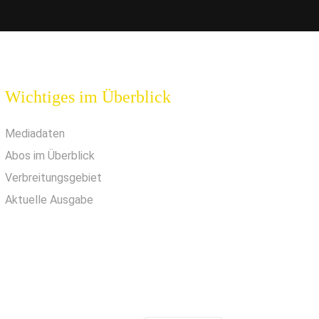
Wichtiges im Überblick
Mediadaten
Abos im Überblick
Verbreitungsgebiet
Aktuelle Ausgabe