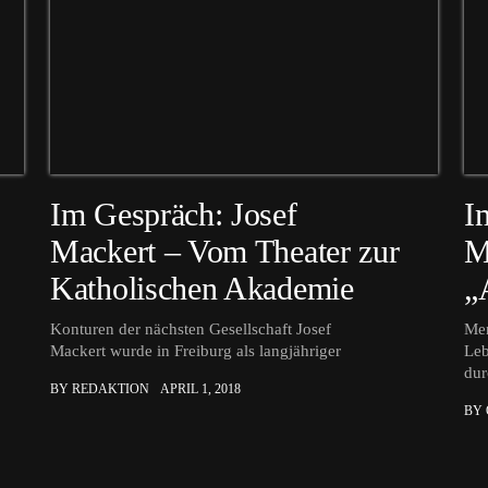
Im Gespräch: Josef
I
Mackert – Vom Theater zur
M
Katholischen Akademie
„
Konturen der nächsten Gesellschaft Josef
Men
Mackert wurde in Freiburg als langjähriger
Leb
dur
BY REDAKTION
APRIL 1, 2018
BY