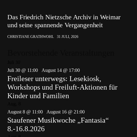
Das Friedrich Nietzsche Archiv in Weimar
und seine spannende Vergangenheit
CHRISTIANE GRATHWOHL
31 JULI, 2026
Bevorstehende Veranstaltungen
Juli
30
Juli 30 @ 11:00
-
August 14 @ 17:00
Freileser unterwegs: Lesekiosk,
Workshops und Freiluft-Aktionen für
Kinder und Familien
Aug.
8
August 8 @ 11:00
-
August 16 @ 21:00
Staufener Musikwoche „Fantasia“
8.-16.8.2026
Aug.
8