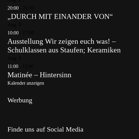
20:00
-
21:30
„DURCH MIT EINANDER VON“
Aug.
9
10:00
-
17:00
Ausstellung Wir zeigen euch was! –
Schulklassen aus Staufen; Keramiken
Aug.
9
11:00
-
13:00
Matinée – Hintersinn
Kalender anzeigen
Werbung
Finde uns auf Social Media