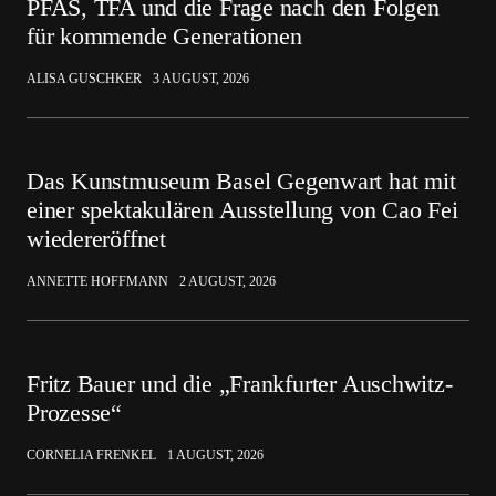
PFAS, TFA und die Frage nach den Folgen
für kommende Generationen
ALISA GUSCHKER
3 AUGUST, 2026
Das Kunstmuseum Basel Gegenwart hat mit
einer spektakulären Ausstellung von Cao Fei
wiedereröffnet
ANNETTE HOFFMANN
2 AUGUST, 2026
Fritz Bauer und die „Frankfurter Auschwitz-
Prozesse“
CORNELIA FRENKEL
1 AUGUST, 2026