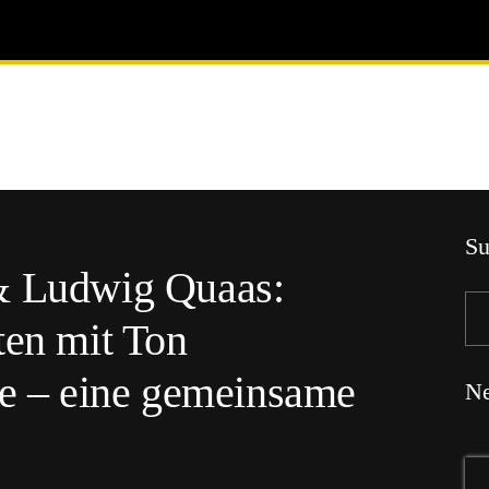
Su
& Ludwig Quaas:
ten mit Ton
re – eine gemeinsame
Ne