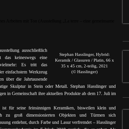
usstellung ausschließlich
Stephan Hasslinger, Hybrid:
et das keineswegs eine
Keramik / Glasuren / Platin, 66 x
vielmehr: Es tritt das
35 x 45 cm, 2-teilig, 2021
der einfachstem Werkzeug
(© Hasslinger)
ken über die Jahrtausende
tige Skulptur in Stein oder Metall. Stephan Hasslinger und
n in Gemeinschaft ihre aktuellen Produkte ab dem 17. Juli im
 ist für seine feinsinnigen Keramiken, bisweilen klein und
ch zu groß dimensionierten Objekten und Türmen sich
auung entlehnt, durch Farbe und Lasur verfremdet – Hasslinger