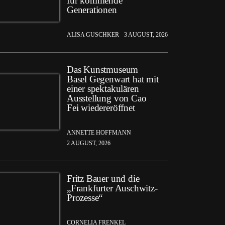
für kommende
Generationen
ALISA GUSCHKER
3 AUGUST, 2026
Das Kunstmuseum
Basel Gegenwart hat mit
einer spektakulären
Ausstellung von Cao
Fei wiedereröffnet
ANNETTE HOFFMANN
2 AUGUST, 2026
Fritz Bauer und die
„Frankfurter Auschwitz-
Prozesse“
CORNELIA FRENKEL