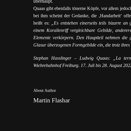
überhaupt.
Quaas gibt ebenfalls tönerne Köpfe, vor allem jedoc
bei ihm scheint der Gedanke, die ‚Handarbeit‘ offe
heißt es:
„Es entstehen einerseits teils bizarre a
einem Korallenriff vergleichbare Gebilde, andere
Elemente verkörpern. Den Hauptteil nehmen die ge
Glasur überzogenen Formgebilde ein, die trotz ihres 
Stephan Hasslinger – Ludwig Quaas: „La terre
Wiehrebahnhof Freiburg. 17. Juli bis 28. August 2022
About Author
Martin Flashar