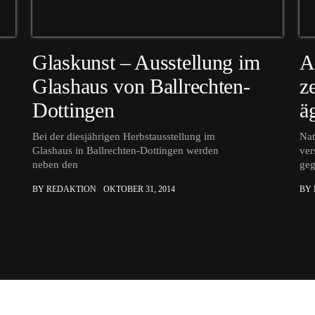
Glaskunst – Ausstellung im
A
Glashaus von Ballrechten-
z
Dottingen
ä
Bei der diesjährigen Herbstausstellung im
Nat
Glashaus in Ballrechten-Dottingen werden
ver
neben den
ge
BY REDAKTION
OKTOBER 31, 2014
BY