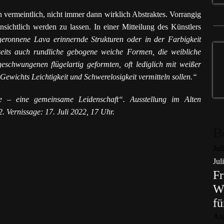
h vermeintlich, nicht immer dann wirklich Abstraktes. Vorrangig
nsichtlich werden zu lassen. In einer Mitteilung des Künstlers
n geronnene Lava erinnernde Strukturen oder in der Farbigkeit
rseits auch rundliche gebogene weiche Formen, die weibliche
schwungenen flügelartig geformten, oft lediglich mit weißer
Gewichts Leichtigkeit und Schwerelosigkeit vermitteln sollen.“
 – eine gemeinsame Leidenschaft“. Ausstellung im Alten
. Vernissage: 17. Juli 2022, 17 Uhr.
B
Jul
Jul
Fr
Wo
fü
Au