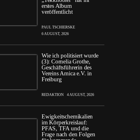
erstes Album
veröffentlicht
PAUL TSCHIERSKE
6 AUGUST, 2026
Wie ich politisiert wurde
(3): Cornelia Grothe,
Geschäftsführerin des
Vereins Amica e.V. in
Freiburg
REDAKTION
4 AUGUST, 2026
Ewigkeitschemikalien
im Körperkreislauf:
PFAS, TFA und die
Frage nach den Folgen