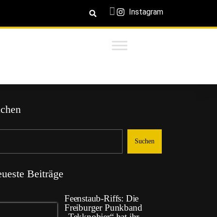
Instagram
chen
Suchen
ueste Beiträge
Feenstaub-Riffs: Die
Freiburger Punkband
„Tekknobier“ hat ihr