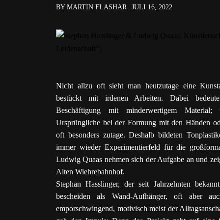
BY MARTIN FLASHAR
JULI 16, 2022
Nicht allzu oft sieht man heutzutage eine Kunsta
bestückt mit irdenen Arbeiten. Dabei bedeut
Beschäftigung mit minderwertigem Material; 
Ursprüngliche bei der Formung mit den Händen o
oft besonders zutage. Deshalb bildeten Tonplasti
immer wieder Experimentierfeld für die großforma
Ludwig Quaas nehmen sich der Aufgabe an und zeige
Alten Wiehrebahnhof.
Stephan Hasslinger, der seit Jahrzehnten bekannt
bescheiden als Wand-Aufhänger, oft aber au
emporschwingend, motivisch meist der Alltagsansch