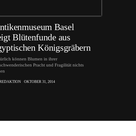
ntikenmuseum Basel
eigt Blütenfunde aus
gyptischen Königsgräbern
ürlich können Blumen in ihrer
schwenderischen Pracht und Fragilität nichts
gen
 REDAKTION
OKTOBER 31, 2014