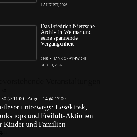
1 AUGUST, 2026
Das Friedrich Nietzsche
Archiv in Weimar und
seine spannende
Vergangenheit
CHRISTIANE GRATHWOHL
31 JULI, 2026
evorstehende Veranstaltungen
i
30
i 30 @ 11:00
-
August 14 @ 17:00
eileser unterwegs: Lesekiosk,
rkshops und Freiluft-Aktionen
r Kinder und Familien
g.
8