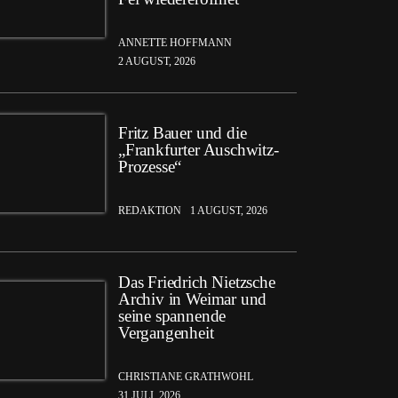
ANNETTE HOFFMANN
2 AUGUST, 2026
Fritz Bauer und die
„Frankfurter Auschwitz-
Prozesse“
REDAKTION
1 AUGUST, 2026
Das Friedrich Nietzsche
Archiv in Weimar und
seine spannende
Vergangenheit
CHRISTIANE GRATHWOHL
31 JULI, 2026