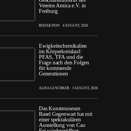
Vereins Amica e.V. in
Freiburg
REDAKTION
4 AUGUST, 2026
Ewigkeitschemikalien
im Körperkreislauf:
PFAS, TFA und die
Frage nach den Folgen
für kommende
Generationen
ALISA GUSCHKER
3 AUGUST, 2026
Das Kunstmuseum
Basel Gegenwart hat mit
einer spektakulären
Ausstellung von Cao
Fei wiedereröffnet