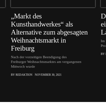
„Markt des
D
Kunsthandwerkes“ als
e
Alternative zum abgesagten
L
Weihnachtsmarkt in
Im 
Pro
Freiburg
BY
Nach der vorzeitigen Beendigung des
Freiburger Weihnachtsmarktes am vergangenen
Mittwoch wurde
BY REDAKTION
NOVEMBER 30, 2021