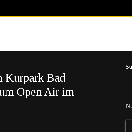
Su
im Kurpark Bad
zum Open Air im
Ne