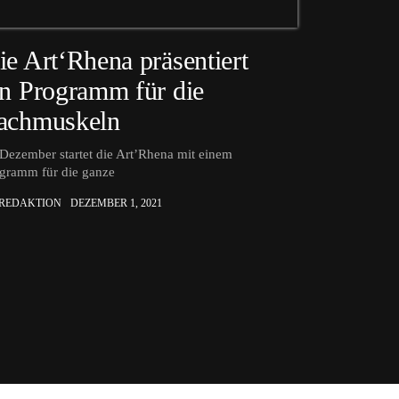
ie Art‘Rhena präsentiert
in Programm für die
achmuskeln
Dezember startet die Art’Rhena mit einem
gramm für die ganze
 REDAKTION
DEZEMBER 1, 2021