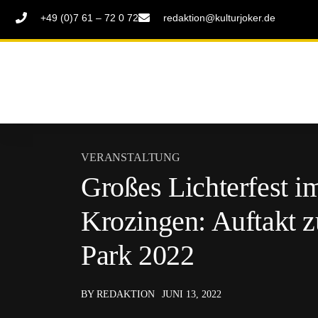
+49 (0)7 61 – 72 0 72
redaktion@kulturjoker.de
VERANSTALTUNG
Großes Lichterfest 
Krozingen: Auftakt 
Park 2022
BY REDAKTION
JUNI 13, 2022