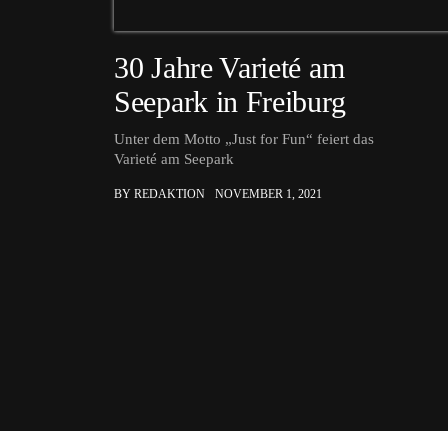
30 Jahre Varieté am
Seepark in Freiburg
Unter dem Motto „Just for Fun“ feiert das
Varieté am Seepark
BY REDAKTION
NOVEMBER 1, 2021