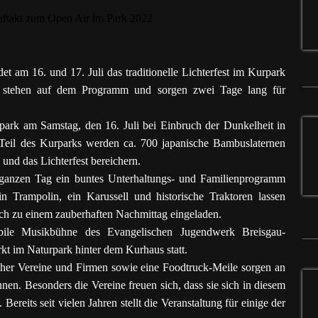
t am 16. und 17. Juli das traditionelle Lichterfest im Kurpark
g stehen auf dem Programm und sorgen zwei Tage lang für
rk am Samstag, den 16. Juli bei Einbruch der Dunkelheit in
 Teil des Kurparks werden ca. 700 japanische Bambuslaternen
und das Lichterfest bereichern.
ganzen Tag ein buntes Unterhaltungs- und Familienprogramm
n Trampolin, ein Karussell und historische Traktoren lassen
ich zu einem zauberhaften Nachmittag eingeladen.
obile Musikbühne des Evangelischen Jugendwerk Breisgau-
t im Naturpark hinter dem Kurhaus statt.
her Vereine und Firmen sowie eine Foodtruck-Meile sorgen an
nen. Besonders die Vereine freuen sich, dass sie sich in diesem
ereits seit vielen Jahren stellt die Veranstaltung für einige der