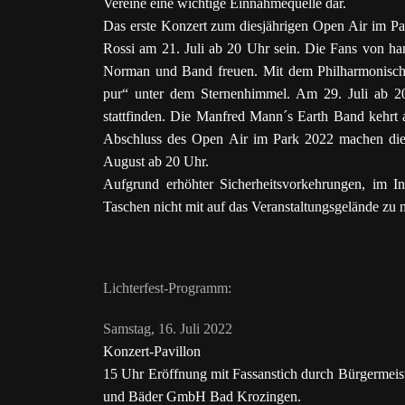
Vereine eine wichtige Einnahmequelle dar.
Das erste Konzert zum diesjährigen Open Air im Pa
Rossi am 21. Juli ab 20 Uhr sein. Die Fans von ha
Norman und Band freuen. Mit dem Philharmonischen
pur“ unter dem Sternenhimmel. Am 29. Juli ab 2
stattfinden. Die Manfred Mann´s Earth Band kehrt
Abschluss des Open Air im Park 2022 machen die 
August ab 20 Uhr.
Aufgrund erhöhter Sicherheitsvorkehrungen, im I
Taschen nicht mit auf das Veranstaltungsgelände zu 
Lichterfest-Programm:
Samstag, 16. Juli 2022
Konzert-Pavillon
15 Uhr Eröffnung mit Fassanstich durch Bürgermeis
und Bäder GmbH Bad Krozingen.