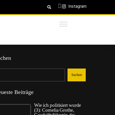
Instagram
chen
Suchen
ueste Beiträge
Wie ich politisiert wurde
(3): Cornelia Grothe,
Geschäftsführerin des