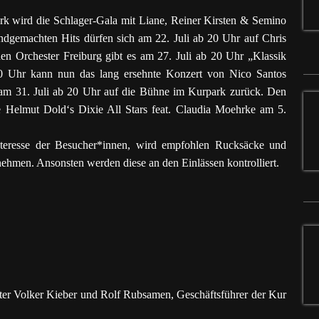
rk wird die Schlager-Gala mit Liane, Reiner Kirsten & Semino
ndgemachten Hits dürfen sich am 22. Juli ab 20 Uhr auf Chris
 Orchester Freiburg gibt es am 27. Juli ab 20 Uhr „Klassik
0 Uhr kann nun das lang ersehnte Konzert von Nico Santos
 am 31. Juli ab 20 Uhr auf die Bühne im Kurpark zurück. Den
Helmut Dold‘s Dixie All Stars feat. Claudia Moehrke am 5.
nteresse der Besucher*innen, wird empfohlen Rucksäcke und
nehmen. Ansonsten werden diese an den Einlässen kontrolliert.
ter Volker Kieber und Rolf Rubsamen, Geschäftsführer der Kur