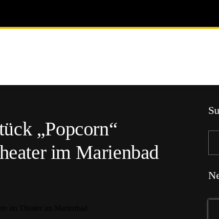
Su
tück „Popcorn“
Theater im Marienbad
Ne