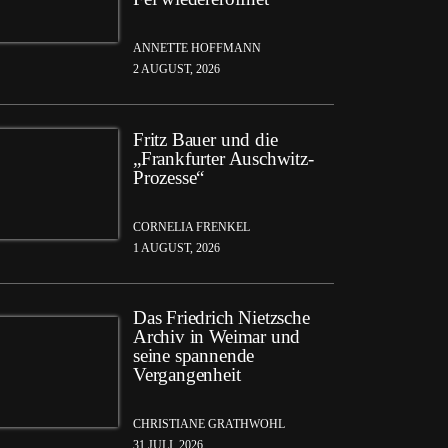
ANNETTE HOFFMANN
2 AUGUST, 2026
Fritz Bauer und die
„Frankfurter Auschwitz-
Prozesse“
CORNELIA FRENKEL
1 AUGUST, 2026
Das Friedrich Nietzsche
Archiv in Weimar und
seine spannende
Vergangenheit
CHRISTIANE GRATHWOHL
31 JULI, 2026