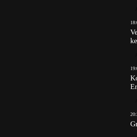
18:
Ve
ke
19:
Ko
E
20:
Gr