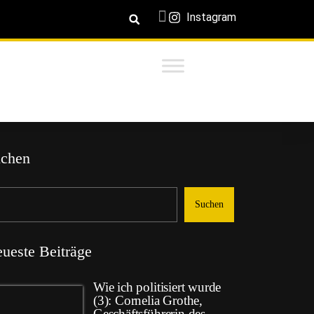
Instagram
chen
Suchen
ueste Beiträge
Wie ich politisiert wurde
(3): Cornelia Grothe,
Geschäftsführerin des