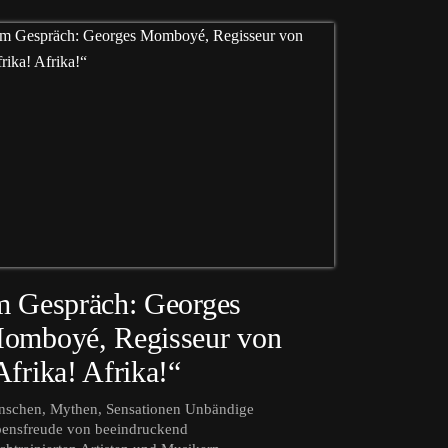
m Gespräch: Georges
omboyé, Regisseur von
Afrika! Afrika!“
schen, Mythen, Sensationen Unbändige
ensfreude von beeindruckend