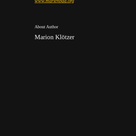
www.marienbad.org
About Author
Marion Klötzer