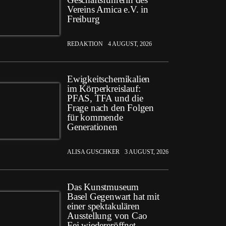
Vereins Amica e.V. in
Freiburg
REDAKTION
4 AUGUST, 2026
Ewigkeitschemikalien
im Körperkreislauf:
PFAS, TFA und die
Frage nach den Folgen
für kommende
Generationen
ALISA GUSCHKER
3 AUGUST, 2026
Das Kunstmuseum
Basel Gegenwart hat mit
einer spektakulären
Ausstellung von Cao
Fei wiedereröffnet