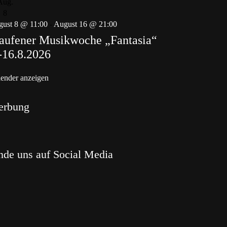
Aug.
8
ust 8 @ 11:00
-
August 16 @ 21:00
aufener Musikwoche „Fantasia“
-16.8.2026
ender anzeigen
erbung
nde uns auf Social Media