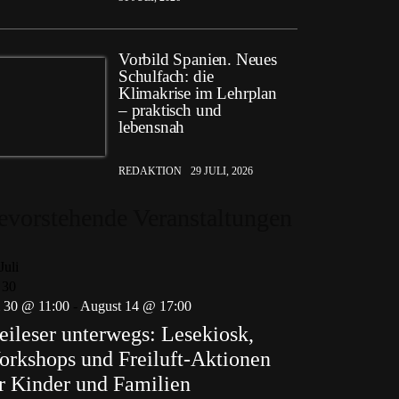
Vorbild Spanien. Neues
Schulfach: die
Klimakrise im Lehrplan
– praktisch und
lebensnah
REDAKTION
29 JULI, 2026
evorstehende Veranstaltungen
Juli
30
i 30 @ 11:00
-
August 14 @ 17:00
eileser unterwegs: Lesekiosk,
rkshops und Freiluft-Aktionen
r Kinder und Familien