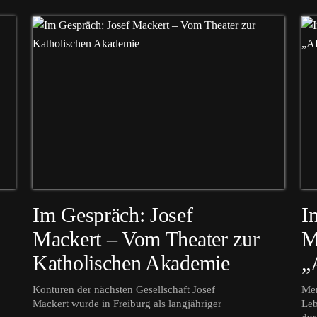
Im Gespräch: Josef
I
Mackert – Vom Theater zur
M
Katholischen Akademie
„
Konturen der nächsten Gesellschaft Josef
Men
Mackert wurde in Freiburg als langjähriger
Leb