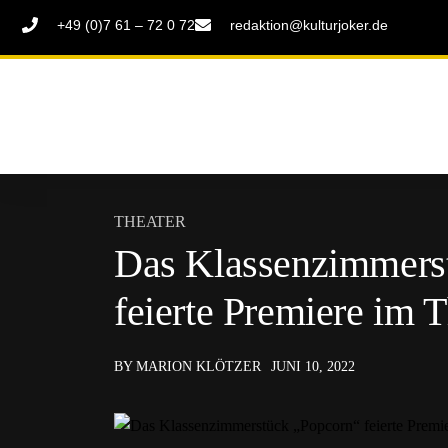
+49 (0)7 61 – 72 0 72
redaktion@kulturjoker.de
THEATER
Das Klassenzimmers
feierte Premiere im 
BY MARION KLÖTZER
JUNI 10, 2022