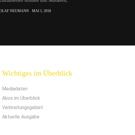
chtrainierten Artisten und Musikern,
 OLAF NEUMANN
MAI 1, 2018
Wichtiges im Überblick
Mediadaten
Abos im Überblick
Verbreitungsgebiet
Aktuelle Ausgabe