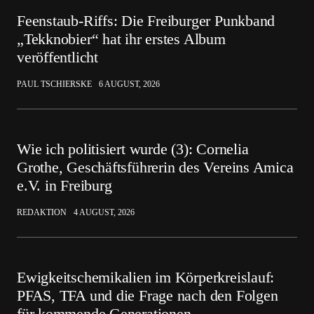
Feenstaub-Riffs: Die Freiburger Punkband
„Tekknobier“ hat ihr erstes Album
veröffentlicht
PAUL TSCHIERSKE
6 AUGUST, 2026
Wie ich politisiert wurde (3): Cornelia
Grothe, Geschäftsführerin des Vereins Amica
e.V. in Freiburg
REDAKTION
4 AUGUST, 2026
Ewigkeitschemikalien im Körperkreislauf:
PFAS, TFA und die Frage nach den Folgen
für kommende Generationen