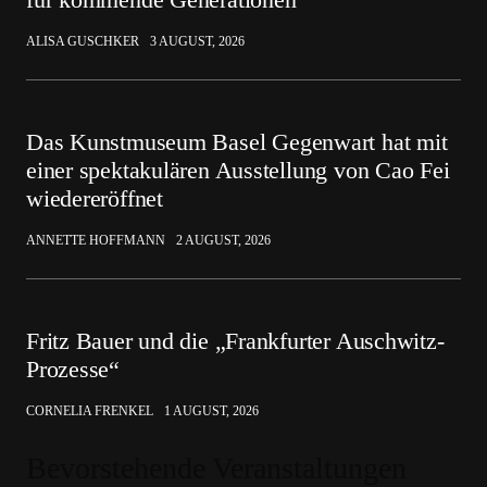
ALISA GUSCHKER
3 AUGUST, 2026
Das Kunstmuseum Basel Gegenwart hat mit
einer spektakulären Ausstellung von Cao Fei
wiedereröffnet
ANNETTE HOFFMANN
2 AUGUST, 2026
Fritz Bauer und die „Frankfurter Auschwitz-
Prozesse“
CORNELIA FRENKEL
1 AUGUST, 2026
Bevorstehende Veranstaltungen