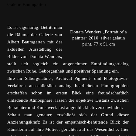
Es ist eigenartig: Betritt man
Donata Wenders „Portrait of a
die Räume der Galerie von
painter“ 2010, silver gelatin
Albert Baumgarten mit der
print, 77 x 51 cm
aktuellen Ausstellung der
Bilder von Donata Wenders,
stellt sich sogleich ein angenehmer Empfindungstrialog
zwischen Ruhe, Geborgenheit und positiver Spannung ein.
Ihre im Silbergelatine-, Archival Pigment- und Photogravur-
Verfahren ausschließlich analog bearbeiteten Photographien
erschaffen schon im ersten Blick eine freundschaftlich
einladende Atmosphäre, lassen die objektive Distanz zwischen
Betrachter und Kunstwerk fast augenblicklich verschwinden.
Schaut man genauer, erschließt sich der Grund dieser
Anziehungskraft: Es ist der empathisch-behütende Blick der
Künstlerin auf ihre Motive, gerichtet auf das Wesentliche. Hier