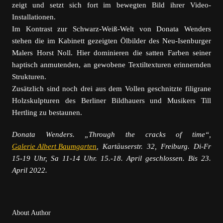
zeigt und setzt sich fort im bewegten Bild ihrer Video-
Installationen.
Im Kontrast zur Schwarz-Weiß-Welt von Donata Wenders
stehen die im Kabinett gezeigten Ölbilder des Neu-Isenburger
Malers Horst Noll. Hier dominieren die satten Farben seiner
haptisch anmutenden, an gewobene Textiltexturen erinnernden
Strukturen.
Zusätzlich sind noch drei aus dem Vollen geschnitzte filigrane
Holzskulpturen des Berliner Bildhauers und Musikers Till
Hertling zu bestaunen.
Donata Wenders. „Through the cracks of time“,
Galerie Albert Baumgarten
, Kartäuserstr. 32, Freiburg. Di-Fr
15-19 Uhr, Sa 11-14 Uhr. 15.-18. April geschlossen. Bis 23.
April 2022.
About Author