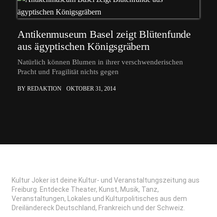
Antikenmuseum Basel zeigt Blütenfunde
aus ägyptischen Königsgräbern
Natürlich können Blumen in ihrer verschwenderischen
Pracht und Fragilität nichts gegen
BY REDAKTION
OKTOBER 31, 2014
Kultur Joker ist deine Kultur- und Veranstaltungszeitung aus
Freiburg. Entdecke Theater, Kunst, Musik, Tanz,
Veranstaltungen, Lokales und Kulturpolitisches aus dem
Dreiländereck Deutschland, Frankreich und der Schweiz.