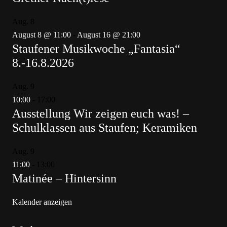
Aug.
8
August 8 @ 11:00
-
August 16 @ 21:00
Staufener Musikwoche „Fantasia“
8.-16.8.2026
Aug.
9
10:00
-
17:00
Ausstellung Wir zeigen euch was! –
Schulklassen aus Staufen; Keramiken
Aug.
9
11:00
-
13:00
Matinée – Hintersinn
Kalender anzeigen