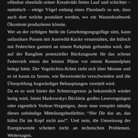
offenbar ebenfalls seiner Kreativität freien Lauf und schichtet –
statistisch – einige Vögel entlang eines Flusslaufs so um, dass
auch dort welche postuliert werden, wo ein Wasserkraftwerk
Ökostrom produzieren könnte.
Wer an der richtigen Stelle im Genehmigungsgefüge sitzt, kann
unfassbare Possen mit Auerwild-Kacke veranstalten, die hübsch
mit Federchen garniert an einem Parkplatz gefunden wird, der
auf der Rangliste potenzieller Rückzugsorte für das scheue
Federvieh einen der letzten Plätze vor einem Rummelplatz
belegt hätte. Der Vogelschiss-Krimi zieht sich über Monate und
es ist kaum zu fassen, wie Beweisstücke verschwinden und die
Überprüfung fragwürdiger Behauptungen vereitelt wird.
Da es so weit hinter der Schmerzgrenze ja bekanntlich wieder
lustig wird, bietet Markowskys Büchlein großes Lesevergnügen
oder eigentlich Vorlese-Vergnügen, denn man verspürt ständig
dieses unbändige Mitteilungsbedürfnis: “Hör Dir das an, das
hältst Du im Kopf nicht aus!“. Und nein, die Umsetzung der
Energiewende scheitert nicht an technischen Problemen.
Weitersagen.