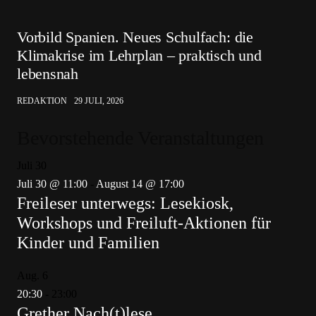
Vorbild Spanien. Neues Schulfach: die
Klimakrise im Lehrplan – praktisch und
lebensnah
REDAKTION
29 JULI, 2026
Bevorstehende Veranstaltungen
Juli
30
Juli 30 @ 11:00
-
August 14 @ 17:00
Freileser unterwegs: Lesekiosk,
Workshops und Freiluft-Aktionen für
Kinder und Familien
Aug.
6
20:30
-
23:00
Grether Nach(t)lese