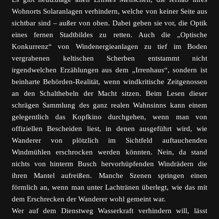
Wohnorts Solaranlagen verhindern, welche von keiner Seite aus
sichtbar sind – außer von oben. Dabei geben sie vor, die Optik
eines fernen Stadtbildes zu retten. Auch die „Optische
Konkurrenz“ von Windenergieanlagen zu tief im Boden
vergrabenen keltischen Scherben entstammt nicht
irgendwelchen Erzählungen aus dem „Irrenhaus“, sondern ist
beinharte Behörden-Realität, wenn windkritische Zeitgenossen
an den Schalthebeln der Macht sitzen. Beim Lesen dieser
schrägen Sammlung des ganz realen Wahnsinns kann einem
gelegentlich das Kopfkino durchgehen, wenn man von
offiziellen Bescheiden liest, in denen ausgeführt wird, wie
Wanderer von plötzlich im Sichtfeld auftauchenden
Windmühlen erschrocken werden könnten. Nein, da stand
nichts von hinterm Busch hervorhüpfenden Windrädern die
ihren Mantel aufreißen. Manche Szenen springen einen
förmlich an, wenn man unter Lachtränen überlegt, wie das mit
dem Erschrecken der Wanderer wohl gemeint war.
Wer auf dem Dienstweg Wasserkraft verhindern will, lässt