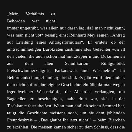
„Mein Verhältnis zu
Behörden war nicht
immer ungetrübt, was allein nur daran lag, daß man nicht kann,
was man nicht übt“ besang einst Reinhard Mey seinen „Antrag
auf Erteilung eines Antragsformulars“. Er erntete ob der
amtsschimmeligen Bürokraten zustimmendes Gelächter von all
den vielen, die auch schon mal mit „Papier‘n und Dokumenten
aus dem alten Schuhkarton: Röntgenbild,
Freischwimmerzeugnis, Parkausweis und Wäschebon“ im
Behördendschungel umhergeirrt sind. Es gibt wohl niemanden,
dem nicht sofort eine eigene Geschichte einfällt, da man wegen
irgendwelcher Wasserköpfe, die Absurdes verlangten, um
Bagatellen zu bescheinigen, nahe dran war, sich in der
Tischkante festzubeißen. Wenn man endlich seinen Stempel hat,
taugt die Geschichte meistens noch, um sie dem johlenden
Freundeskreis – „Das glaubt Ihr jetzt nicht!“ – beim Bierchen
zu erzählen. Die meisten kamen sicher zu dem Schluss, dass die