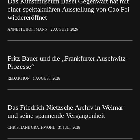
Das Kunstmuseum Basel Gegenwart hat mit
einer spektakulären Ausstellung von Cao Fei
wiedereröffnet
ANNETTE HOFFMANN
2 AUGUST, 2026
Fritz Bauer und die „Frankfurter Auschwitz-
Prozesse“
REDAKTION
1 AUGUST, 2026
Das Friedrich Nietzsche Archiv in Weimar
und seine spannende Vergangenheit
CHRISTIANE GRATHWOHL
31 JULI, 2026