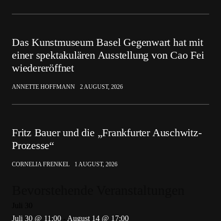
Das Kunstmuseum Basel Gegenwart hat mit
einer spektakulären Ausstellung von Cao Fei
wiedereröffnet
ANNETTE HOFFMANN
2 AUGUST, 2026
Fritz Bauer und die „Frankfurter Auschwitz-
Prozesse“
CORNELIA FRENKEL
1 AUGUST, 2026
Bevorstehende Veranstaltungen
Juli
30
Juli 30 @ 11:00
-
August 14 @ 17:00