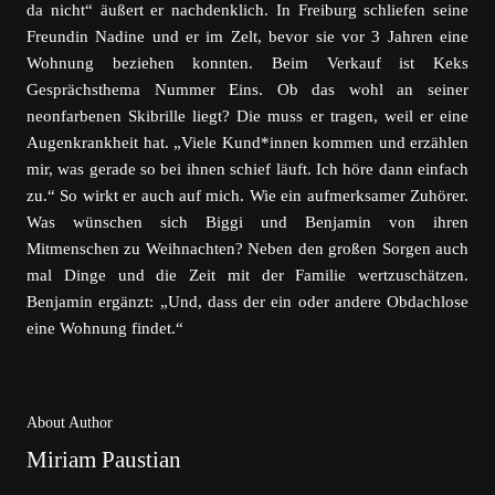
da nicht“ äußert er nachdenklich. In Freiburg schliefen seine
Freundin Nadine und er im Zelt, bevor sie vor 3 Jahren eine
Wohnung beziehen konnten. Beim Verkauf ist Keks
Gesprächsthema Nummer Eins. Ob das wohl an seiner
neonfarbenen Skibrille liegt? Die muss er tragen, weil er eine
Augenkrankheit hat. „Viele Kund*innen kommen und erzählen
mir, was gerade so bei ihnen schief läuft. Ich höre dann einfach
zu.“ So wirkt er auch auf mich. Wie ein aufmerksamer Zuhörer.
Was wünschen sich Biggi und Benjamin von ihren
Mitmenschen zu Weihnachten? Neben den großen Sorgen auch
mal Dinge und die Zeit mit der Familie wertzuschätzen.
Benjamin ergänzt: „Und, dass der ein oder andere Obdachlose
eine Wohnung findet.“
About Author
Miriam Paustian