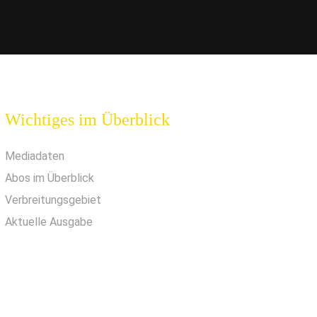
Wichtiges im Überblick
Mediadaten
Abos im Überblick
Verbreitungsgebiet
Aktuelle Ausgabe