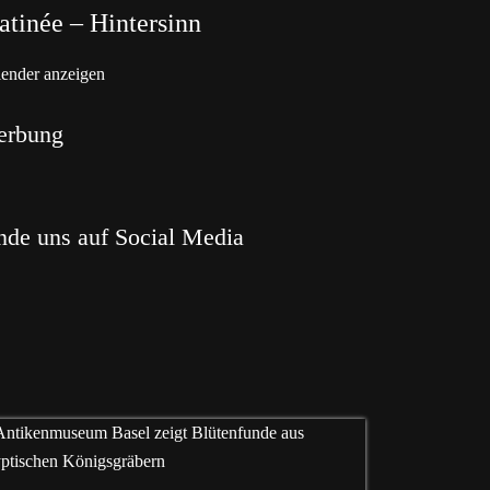
tinée – Hintersinn
ender anzeigen
erbung
nde uns auf Social Media