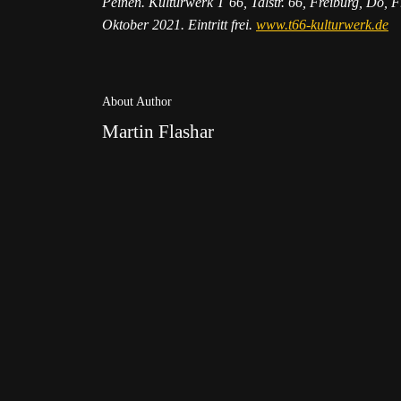
Peinen. Kulturwerk T 66, Talstr. 66, Freiburg, Do, 
Oktober 2021. Eintritt frei.
www.t66-kulturwerk.de
About Author
Martin Flashar