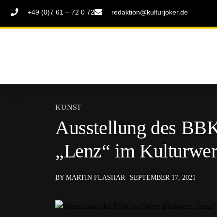
+49 (0)7 61 – 72 0 72
redaktion@kulturjoker.de
KUNST
Ausstellung des BB
„Lenz“ im Kulturwer
BY MARTIN FLASHAR
SEPTEMBER 17, 2021