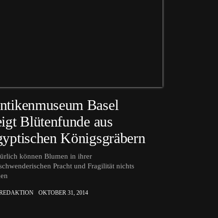
ntikenmuseum Basel
eigt Blütenfunde aus
gyptischen Königsgräbern
ürlich können Blumen in ihrer
schwenderischen Pracht und Fragilität nichts
gen
 REDAKTION
OKTOBER 31, 2014