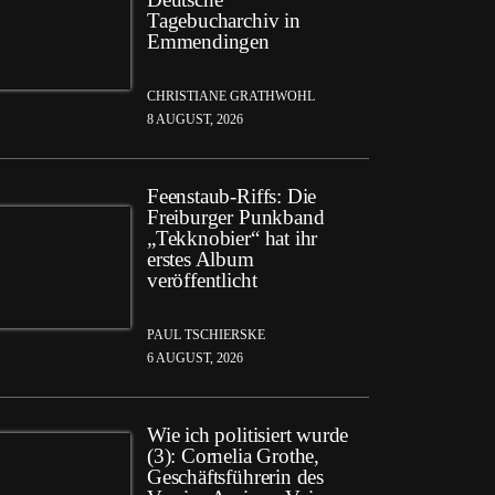
Tagebucharchiv in
Emmendingen
CHRISTIANE GRATHWOHL
8 AUGUST, 2026
Feenstaub-Riffs: Die
Freiburger Punkband
„Tekknobier“ hat ihr
erstes Album
veröffentlicht
PAUL TSCHIERSKE
6 AUGUST, 2026
Wie ich politisiert wurde
(3): Cornelia Grothe,
Geschäftsführerin des