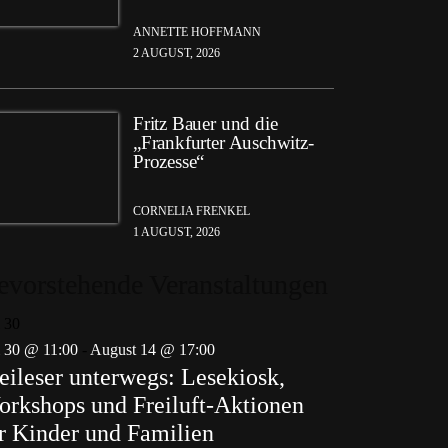
ANNETTE HOFFMANN
2 AUGUST, 2026
Fritz Bauer und die
„Frankfurter Auschwitz-
Prozesse“
CORNELIA FRENKEL
1 AUGUST, 2026
evorstehende Veranstaltungen
i
30
i 30 @ 11:00
-
August 14 @ 17:00
eileser unterwegs: Lesekiosk,
rkshops und Freiluft-Aktionen
r Kinder und Familien