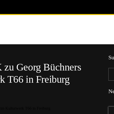
Su
K zu Georg Büchners
k T66 in Freiburg
Ne