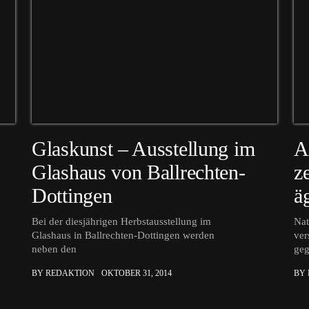
Glaskunst – Ausstellung im
A
Glashaus von Ballrechten-
z
Dottingen
ä
Bei der diesjährigen Herbstausstellung im
Nat
Glashaus in Ballrechten-Dottingen werden
ver
neben den
ge
BY REDAKTION
OKTOBER 31, 2014
BY