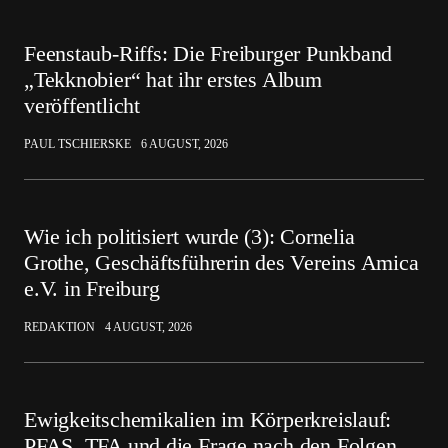
Feenstaub-Riffs: Die Freiburger Punkband
„Tekknobier“ hat ihr erstes Album
veröffentlicht
PAUL TSCHIERSKE
6 AUGUST, 2026
Wie ich politisiert wurde (3): Cornelia
Grothe, Geschäftsführerin des Vereins Amica
e.V. in Freiburg
REDAKTION
4 AUGUST, 2026
Ewigkeitschemikalien im Körperkreislauf:
PFAS, TFA und die Frage nach den Folgen