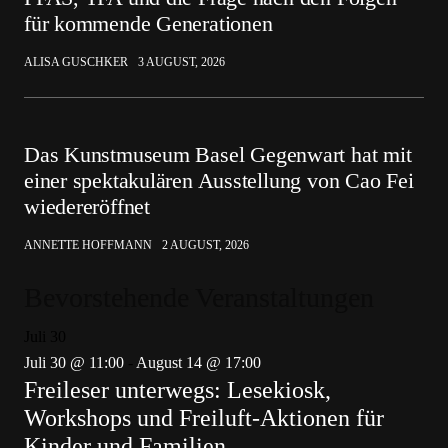
für kommende Generationen
ALISA GUSCHKER
3 AUGUST, 2026
Das Kunstmuseum Basel Gegenwart hat mit
einer spektakulären Ausstellung von Cao Fei
wiedereröffnet
ANNETTE HOFFMANN
2 AUGUST, 2026
Bevorstehende Veranstaltungen
Juli
30
Juli 30 @ 11:00
-
August 14 @ 17:00
Freileser unterwegs: Lesekiosk,
Workshops und Freiluft-Aktionen für
Kinder und Familien