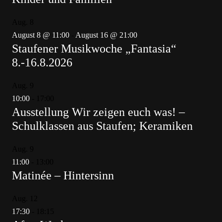
Aug.
8
August 8 @ 11:00
-
August 16 @ 21:00
Staufener Musikwoche „Fantasia“
8.-16.8.2026
Aug.
9
10:00
-
17:00
Ausstellung Wir zeigen euch was! –
Schulklassen aus Staufen; Keramiken
Aug.
9
11:00
-
13:00
Matinée – Hintersinn
Aug.
12
17:30
-
18:15