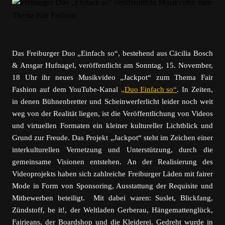
Das Freiburger Duo „Einfach so“, bestehend aus Cäcilia Bosch
& Ansgar Hufnagel, veröffentlicht am Sonntag, 15. November,
18 Uhr ihr neues Musikvideo „Jackpot“ zum Thema Fair
Fashion auf dem YouTube-Kanal
„Duo Einfach so“
. In Zeiten,
in denen Bühnenbretter und Scheinwerferlicht leider noch weit
weg von der Realität liegen, ist die Veröffentlichung von Videos
und virtuellen Formaten ein kleiner kultureller Lichtblick und
Grund zur Freude. Das Projekt „Jackpot“ steht im Zeichen einer
interkulturellen Vernetzung und Unterstützung, durch die
gemeinsame Visionen entstehen. An der Realisierung des
Videoprojekts haben sich zahlreiche Freiburger Läden mit fairer
Mode in Form von Sponsoring, Ausstattung der Requisite und
Mitbewerben beteiligt. Mit dabei waren: Suslet, Blickfang,
Zündstoff, be it!, der Weltladen Gerberau, Hängemattenglück,
Fairjeans, der Boardshop und die Kleiderei. Gedreht wurde in