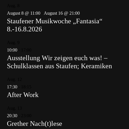
Aug.
8
August 8 @ 11:00
-
August 16 @ 21:00
Staufener Musikwoche „Fantasia“
8.-16.8.2026
Aug.
9
10:00
-
17:00
Ausstellung Wir zeigen euch was! –
Schulklassen aus Staufen; Keramiken
Aug.
12
17:30
-
18:15
After Work
Aug.
13
20:30
-
23:00
Grether Nach(t)lese