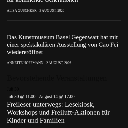
ALISA GUSCHKER
3 AUGUST, 2026
Das Kunstmuseum Basel Gegenwart hat mit
einer spektakulären Ausstellung von Cao Fei
wiedereröffnet
ANNETTE HOFFMANN
2 AUGUST, 2026
Bevorstehende Veranstaltungen
Juli
30
Juli 30 @ 11:00
-
August 14 @ 17:00
Freileser unterwegs: Lesekiosk,
Workshops und Freiluft-Aktionen für
Kinder und Familien