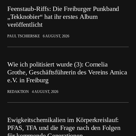
Feenstaub-Riffs: Die Freiburger Punkband
„Tekknobier“ hat ihr erstes Album
veröffentlicht
PAUL TSCHIERSKE
6 AUGUST, 2026
Wie ich politisiert wurde (3): Cornelia
Grothe, Geschäftsführerin des Vereins Amica
e.V. in Freiburg
REDAKTION
4 AUGUST, 2026
Ewigkeitschemikalien im Körperkreislauf:
PFAS, TFA und die Frage nach den Folgen
für kommende Generationen