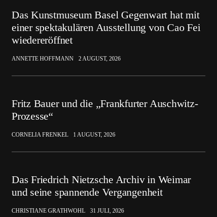
Das Kunstmuseum Basel Gegenwart hat mit
einer spektakulären Ausstellung von Cao Fei
wiedereröffnet
ANNETTE HOFFMANN
2 AUGUST, 2026
Fritz Bauer und die „Frankfurter Auschwitz-
Prozesse“
CORNELIA FRENKEL
1 AUGUST, 2026
Das Friedrich Nietzsche Archiv in Weimar
und seine spannende Vergangenheit
CHRISTIANE GRATHWOHL
31 JULI, 2026