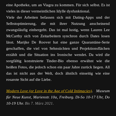
eine Apotheke, um an Viagra zu kommen. Für sich selbst. Es ist
vieles in dieser vermeintlichen Idylle dysfunktional.
Viele der Arbeiten befassen sich mit Dating-Apps und der
Selbstoptimierung, die mit ihrer Nutzung anscheinend
zwangsläufig einhergeht. Das ist mal lustig, wenn Lauren Lee
McCarthy sich von Zeitarbeitern synchron durch Dates losen
lässt. Marijke De Roover hat eine ganze Quarantäne-Serie
geschaffen, die viel von Sehnsüchten und Projektionsflächen
erzählt und die Situation ins Ironische wendet. Da wird die
sorgfältig konstruierte Tinder-Bio ebenso erwähnt wie die
heißen Fotos, die jedoch schon ein paar Jahre zurück liegen. All
das ist nicht aus der Welt, doch ähnlich einseitig wie eine
rosarote Sicht auf die Liebe.
Modern Love (or Love in the Age of Cold Intimacies)
. Museum
für Neue Kunst, Marienstr. 10a, Freiburg. Di-So 10-17 Uhr, Do
10-19 Uhr.
Bis 7. März 2021.