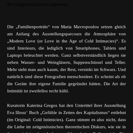
Die „Familienporträts“ von Maria Mavropoulou setzen gleich
am Anfang des Ausstellungsparcours die Atmosphäre von
„Modern Love (or Love in the Age of Cold Intimacies)“. Es
sind Interieurs, die lediglich von Smartphones, Tablets und
Laptops beleuchtet werden. Ganz selbstverständlich liegen sie
neben Wasser- und Weingläsern, Suppenschüssel und Teller.
Mehr sieht man auch kaum, der Rest, versinkt im Schwarz. Und
natürlich sind diese Fotografien menschenleer. Es scheint als ob
die Geräte ihre eigene Familie gegründet hätten. Die Art der
Intimität ist zweifellos recht kühl.
Kuratorin Katerina Gregos hat den Untertitel ihrer Ausstellung
Eva Illouz‘ Buch „Gefühle in Zeiten des Kapitalismus“ entlehnt
(im Original: Cold Intimicies). Ganz stimmt es also nicht, dass
die Liebe im zeitgenössischen theoretischen Diskurs, wie sie in