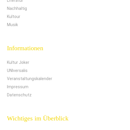
Literatur
Nachhaltig
Kultour
Musik
Informationen
Kultur Joker
UNIversalis
Veranstaltungskalender
Impressum
Datenschutz
Wichtiges im Überblick