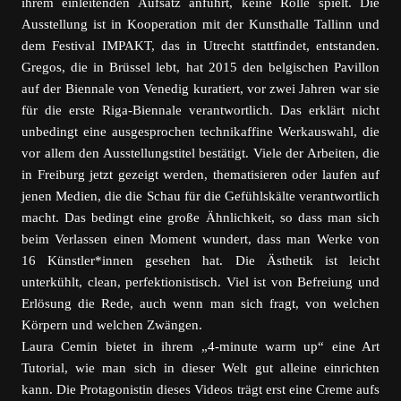
ihrem einleitenden Aufsatz anführt, keine Rolle spielt. Die
Ausstellung ist in Kooperation mit der Kunsthalle Tallinn und
dem Festival IMPAKT, das in Utrecht stattfindet, entstanden.
Gregos, die in Brüssel lebt, hat 2015 den belgischen Pavillon
auf der Biennale von Venedig kuratiert, vor zwei Jahren war sie
für die erste Riga-Biennale verantwortlich. Das erklärt nicht
unbedingt eine ausgesprochen technikaffine Werkauswahl, die
vor allem den Ausstellungstitel bestätigt. Viele der Arbeiten, die
in Freiburg jetzt gezeigt werden, thematisieren oder laufen auf
jenen Medien, die die Schau für die Gefühlskälte verantwortlich
macht. Das bedingt eine große Ähnlichkeit, so dass man sich
beim Verlassen einen Moment wundert, dass man Werke von
16 Künstler*innen gesehen hat. Die Ästhetik ist leicht
unterkühlt, clean, perfektionistisch. Viel ist von Befreiung und
Erlösung die Rede, auch wenn man sich fragt, von welchen
Körpern und welchen Zwängen.
Laura Cemin bietet in ihrem „4-minute warm up“ eine Art
Tutorial, wie man sich in dieser Welt gut alleine einrichten
kann. Die Protagonistin dieses Videos trägt erst eine Creme aufs