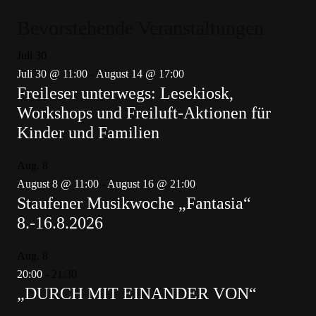
Bevorstehende Veranstaltungen
Juli
30
Juli 30 @ 11:00
-
August 14 @ 17:00
Freileser unterwegs: Lesekiosk,
Workshops und Freiluft-Aktionen für
Kinder und Familien
Aug.
8
August 8 @ 11:00
-
August 16 @ 21:00
Staufener Musikwoche „Fantasia“
8.-16.8.2026
Aug.
8
20:00
-
21:30
„DURCH MIT EINANDER VON“