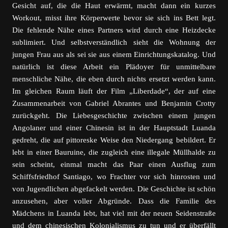
Gesicht auf, die die Haut erwärmt, macht dann ein kurzes
Workout, misst ihre Körperwerte bevor sie sich ins Bett legt.
Die fehlende Nähe eines Partners wird durch eine Heizdecke
sublimiert. Und selbstverständlich sieht die Wohnung der
jungen Frau aus als sei sie aus einem Einrichtungskatalog. Und
natürlich ist diese Arbeit ein Plädoyer für unmittelbare
menschliche Nähe, die eben durch nichts ersetzt werden kann.
Im gleichen Raum läuft der Film „Liberdade“, der auf eine
Zusammenarbeit von Gabriel Abrantes und Benjamin Crotty
zurückgeht. Die Liebesgeschichte zwischen einem jungen
Angolaner und einer Chinesin ist in der Hauptstadt Luanda
gedreht, die auf pittoreske Weise den Niedergang bebildert. Er
lebt in einer Bauruine, die zugleich eine illegale Müllhalde zu
sein scheint, einmal macht das Paar einen Ausflug zum
Schiffsfriedhof Santiago, wo Frachter vor sich hinrosten und
von Jugendlichen abgefackelt werden. Die Geschichte ist schön
anzusehen, aber voller Abgründe. Dass die Familie des
Mädchens in Luanda lebt, hat viel mit der neuen Seidenstraße
und dem chinesischen Kolonialismus zu tun und er überfällt