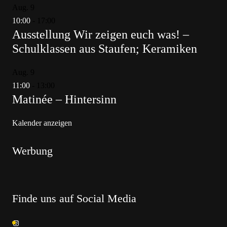
Aug.
9
10:00
-
17:00
Ausstellung Wir zeigen euch was! –
Schulklassen aus Staufen; Keramiken
Aug.
9
11:00
-
13:00
Matinée – Hintersinn
Kalender anzeigen
Werbung
Finde uns auf Social Media