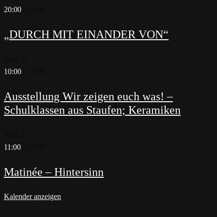
20:00
-
21:30
„DURCH MIT EINANDER VON“
Aug.
9
10:00
-
17:00
Ausstellung Wir zeigen euch was! –
Schulklassen aus Staufen; Keramiken
Aug.
9
11:00
-
13:00
Matinée – Hintersinn
Kalender anzeigen