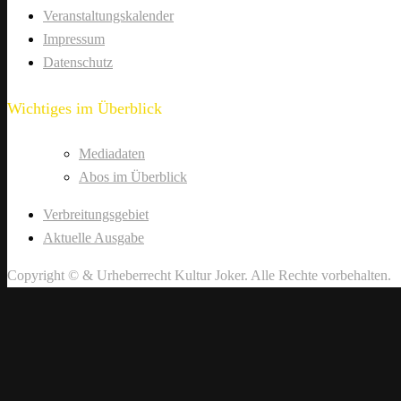
Veranstaltungskalender
Impressum
Datenschutz
Wichtiges im Überblick
Mediadaten
Abos im Überblick
Verbreitungsgebiet
Aktuelle Ausgabe
Copyright © & Urheberrecht Kultur Joker. Alle Rechte vorbehalten.
German