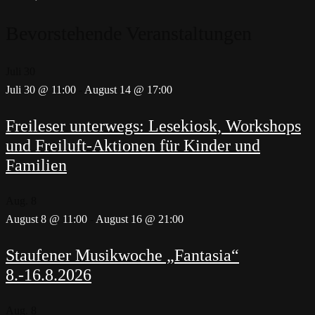
Bevorstehende Veranstaltungen
Juli
30
Juli 30 @ 11:00
-
August 14 @ 17:00
Freileser unterwegs: Lesekiosk, Workshops
und Freiluft-Aktionen für Kinder und
Familien
Aug.
8
August 8 @ 11:00
-
August 16 @ 21:00
Staufener Musikwoche „Fantasia“
8.-16.8.2026
Aug.
8