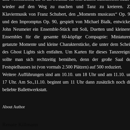
wieder auf den Weg zu machen und Tanz zu kreieren. Z
Klaviermusik von Franz Schubert, den „Moments musicaux“ Op. 
und den Impromptus Op. 90, gespielt von Michael Bialk, entwicke
John Neumeier ein Ensemble-Stück mit Soli, Duetten und kleiner
Ensembles für die gesamte 60-köpfige Compagnie: Miniature
getanzte Momente und kleine Charakterstücke, die unter dem Sche
des Ghost Lights sich entfalten. Um Karten für dieses Tanzereign
sollte man sich rechtzeitig bemühen, denn der große Saal d
Festspielhauses ist (von vormals 2.500 Plätzen) auf 500 reduziert.
Weitere Aufführungen sind am 10.10. um 18 Uhr und am 11.10. 
17 Uhr. Am So.,11.10. beginnt um 11 Uhr dann zusätzlich noch d
beliebte Ballettwerkstatt.
About Author
Renate Killmann