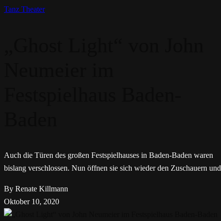
Tanz
Theater
„Ghost Light“ von John
Neumeier im
Festspielhaus Baden-
Baden
Auch die Türen des großen Festspielhauses in Baden-Baden waren
bislang verschlossen. Nun öffnen sie sich wieder den Zuschauern und
By Renate Killmann
Oktober 10, 2020