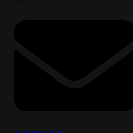
+49 (0)7 61 – 72 0 72
redaktion@kulturjoker.de