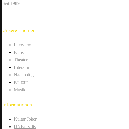
Seit 1989.
Unsere Themen
Interview
Kunst
Theater
Literatur
Nachhaltig
Kultour
Musik
Informationen
Kultur Joker
UNIversalis