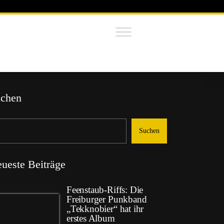
chen
Suchen
ueste Beiträge
Feenstaub-Riffs: Die
Freiburger Punkband
„Tekknobier“ hat ihr
erstes Album