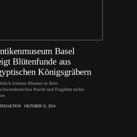
ntikenmuseum Basel
eigt Blütenfunde aus
gyptischen Königsgräbern
ürlich können Blumen in ihrer
schwenderischen Pracht und Fragilität nichts
gen
 REDAKTION
OKTOBER 31, 2014