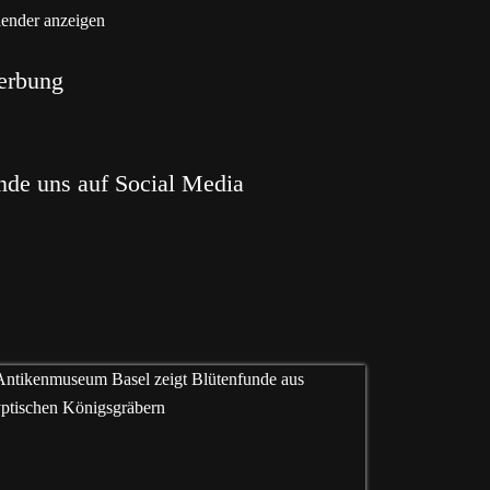
ender anzeigen
erbung
nde uns auf Social Media