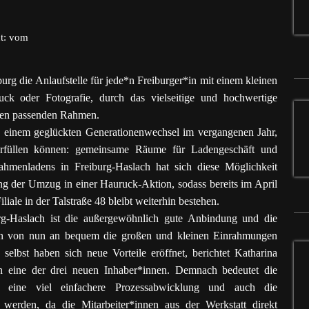
nt: vom
urg die Anlaufstelle für jede*n Freiburger*in mit einem kleinen
k oder Fotografie, durch das vielseitige und hochwertige
 den passenden Rahmen.
 einem geglückten Generationenwechsel im vergangenen Jahr,
erfüllen können: gemeinsame Räume für Ladengeschäft und
hmenladens in Freiburg-Haslach hat sich diese Möglichkeit
ng der Umzug in einer Hauruck-Aktion, sodass bereits im April
liale in der Talstraße 48 bleibt weiterhin bestehen.
urg-Haslach ist die außergewöhnlich gute Anbindung und die
nen von nun an bequem die großen und kleinen Einrahmungen
elbst haben sich neue Vorteile eröffnet, berichtet Katharina
n eine der drei neuen Inhaber*innen. Demnach bedeutet die
 eine viel einfachere Prozess­abwicklung und auch die
 werden, da die Mitarbeiter*innen aus der Werkstatt direkt