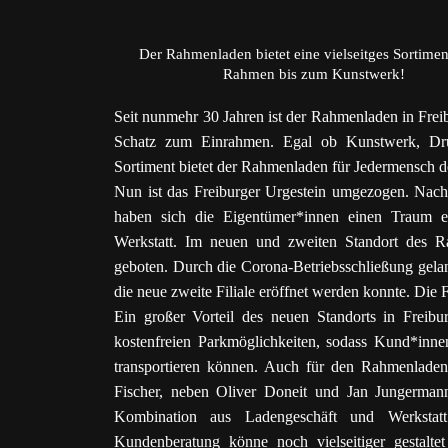
Der Rahmenladen bietet eine vielseitges Sortime
Rahmen bis zum Kunstwerk!
Seit nunmehr 30 Jahren ist der Rahmenladen in Freib
Schatz zum Einrahmen. Egal ob Kunstwerk, Druc
Sortiment bietet der Rahmenladen für Jedermensch
Nun ist das Freiburger Urgestein umgezogen. Nach
haben sich die Eigentümer*innen einen Traum 
Werkstatt. Im neuen und zweiten Standort des Ra
geboten. Durch die Corona-Betriebsschließung gela
die neue zweite Filiale eröffnet werden konnte. Die Fi
Ein großer Vorteil des neuen Standorts in Freib
kostenfreien Parkmöglichkeiten, sodass Kund*in
transportieren können. Auch für den Rahmenladen s
Fischer, neben Oliver Doneit und Jan Jungerman
Kombination aus Ladengeschäft und Werkstatt
Kundenberatung könne noch vielseitiger gestaltet