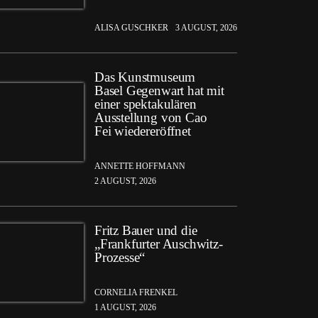
ALISA GUSCHKER
3 AUGUST, 2026
Das Kunstmuseum
Basel Gegenwart hat mit
einer spektakulären
Ausstellung von Cao
Fei wiedereröffnet
ANNETTE HOFFMANN
2 AUGUST, 2026
Fritz Bauer und die
„Frankfurter Auschwitz-
Prozesse“
CORNELIA FRENKEL
1 AUGUST, 2026