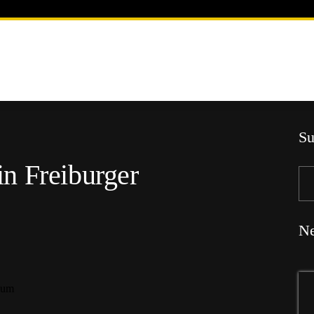
Su
n Freiburger
Ne