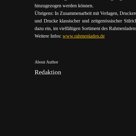
hinzugezogen werden können.
Übrigens: In Zusammenarbeit mit Verlagen, Drucker
und Drucke klassischer und zeitgenössischer Stilr
dazu ein, im vielfältigen Sortiment des Rahmenlade
Weitere Infos:
www.rahmenladen.de
About Author
Redaktion