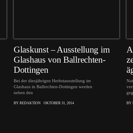
Glaskunst – Ausstellung im
A
Glashaus von Ballrechten-
z
Dottingen
ä
Bei der diesjährigen Herbstausstellung im
Nat
Glashaus in Ballrechten-Dottingen werden
ver
neben den
ge
BY REDAKTION
OKTOBER 31, 2014
BY