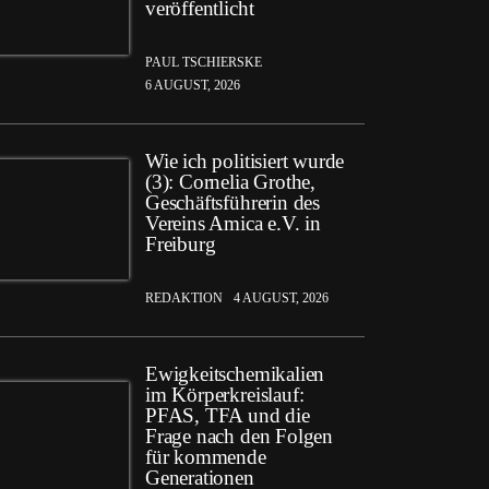
veröffentlicht
PAUL TSCHIERSKE
6 AUGUST, 2026
Wie ich politisiert wurde
(3): Cornelia Grothe,
Geschäftsführerin des
Vereins Amica e.V. in
Freiburg
REDAKTION
4 AUGUST, 2026
Ewigkeitschemikalien
im Körperkreislauf:
PFAS, TFA und die
Frage nach den Folgen
für kommende
Generationen