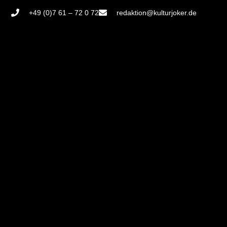
+49 (0)7 61 – 72 0 72
redaktion@kulturjoker.de