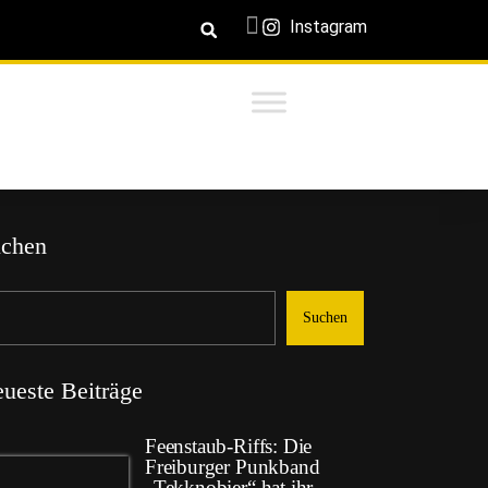
Instagram
chen
Suchen
ueste Beiträge
Feenstaub-Riffs: Die
Freiburger Punkband
„Tekknobier“ hat ihr