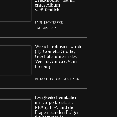
erstes Album
veröffentlicht
PAUL TSCHIERSKE
6 AUGUST, 2026
Wie ich politisiert wurde
(3): Cornelia Grothe,
Geschäftsführerin des
Vereins Amica e.V. in
Freiburg
REDAKTION
4 AUGUST, 2026
Ewigkeitschemikalien
im Körperkreislauf:
PFAS, TFA und die
Frage nach den Folgen