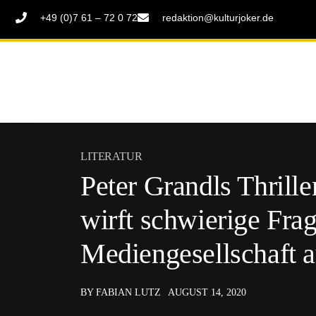
+49 (0)7 61 – 72 0 72
redaktion@kulturjoker.de
LITERATUR
Peter Grandls Thrill
wirft schwierige Fra
Mediengesellschaft a
BY FABIAN LUTZ
AUGUST 14, 2020