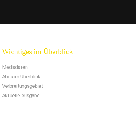
Wichtiges im Überblick
Mediadaten
Abos im Überblick
Verbreitungsgebiet
Aktuelle Ausgabe