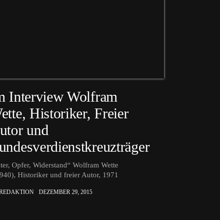
m Interview Wolfram
ette, Historiker, Freier
utor und
undesverdienstkreuzträger
ter, Opfer, Widerstand“ Wolfram Wette
940), Historiker und freier Autor, 1971
 REDAKTION
DEZEMBER 29, 2015