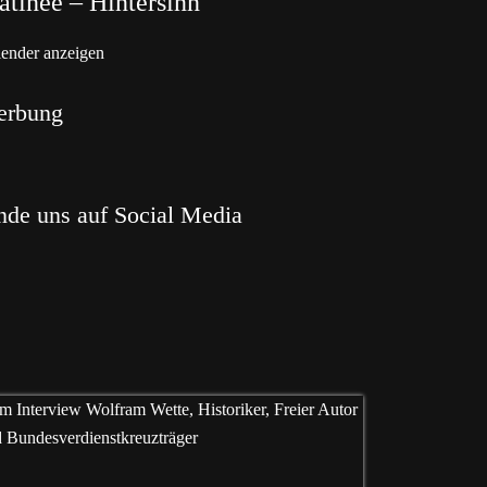
tinée – Hintersinn
ender anzeigen
erbung
nde uns auf Social Media