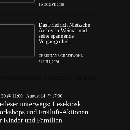
1 AUGUST, 2026
Das Friedrich Nietzsche
Archiv in Weimar und
seine spannende
Vergangenheit
CHRISTIANE GRATHWOHL
31 JULI, 2026
evorstehende Veranstaltungen
i
30
i 30 @ 11:00
-
August 14 @ 17:00
eileser unterwegs: Lesekiosk,
rkshops und Freiluft-Aktionen
r Kinder und Familien