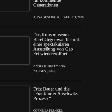
für kommende
Generationen
ALISA GUSCHKER
3 AUGUST, 2026
Das Kunstmuseum
Basel Gegenwart hat mit
einer spektakulären
Ausstellung von Cao
Fei wiedereröffnet
ANNETTE HOFFMANN
2 AUGUST, 2026
Fritz Bauer und die
„Frankfurter Auschwitz-
Prozesse“
CORNELIA FRENKEL