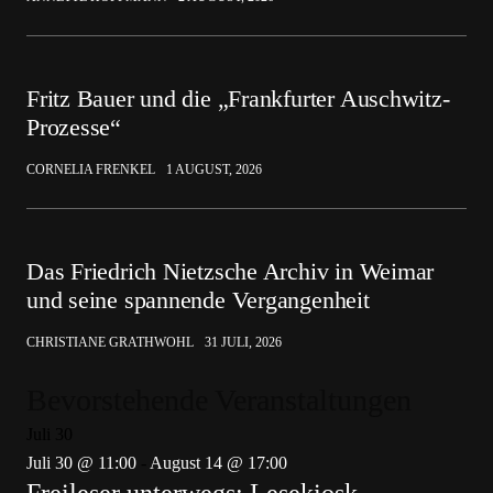
Fritz Bauer und die „Frankfurter Auschwitz-
Prozesse“
CORNELIA FRENKEL
1 AUGUST, 2026
Das Friedrich Nietzsche Archiv in Weimar
und seine spannende Vergangenheit
CHRISTIANE GRATHWOHL
31 JULI, 2026
Bevorstehende Veranstaltungen
Juli
30
Juli 30 @ 11:00
-
August 14 @ 17:00