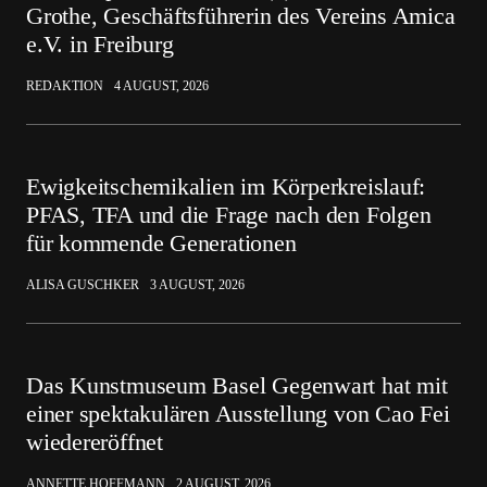
Grothe, Geschäftsführerin des Vereins Amica
e.V. in Freiburg
REDAKTION
4 AUGUST, 2026
Ewigkeitschemikalien im Körperkreislauf:
PFAS, TFA und die Frage nach den Folgen
für kommende Generationen
ALISA GUSCHKER
3 AUGUST, 2026
Das Kunstmuseum Basel Gegenwart hat mit
einer spektakulären Ausstellung von Cao Fei
wiedereröffnet
ANNETTE HOFFMANN
2 AUGUST, 2026