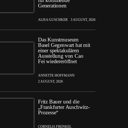
für kommende
Generationen
ALISA GUSCHKER
3 AUGUST, 2026
Das Kunstmuseum
Basel Gegenwart hat mit
einer spektakulären
Ausstellung von Cao
Fei wiedereröffnet
ANNETTE HOFFMANN
2 AUGUST, 2026
Fritz Bauer und die
„Frankfurter Auschwitz-
Prozesse“
CORNELIA FRENKEL