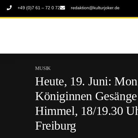
+49 (0)7 61 – 72 0 72
redaktion@kulturjoker.de
MUSIK
Heute, 19. Juni: Mon
Königinnen Gesänge 
Himmel, 18/19.30 Uh
Freiburg