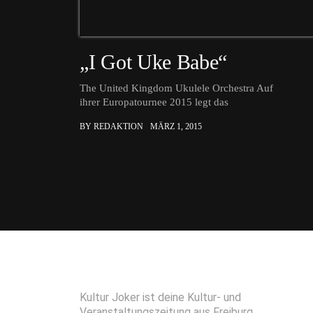
„I Got Uke Babe“
The United Kingdom Ukulele Orchestra Auf
ihrer Europatournee 2015 legt das
BY REDAKTION
MÄRZ 1, 2015
Kultur Joker ist deine Kultur- und
Veranstaltungszeitung aus Freiburg.