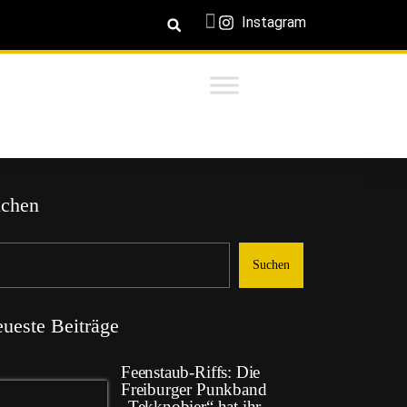
Instagram
chen
Suchen
ueste Beiträge
Feenstaub-Riffs: Die
Freiburger Punkband
„Tekknobier“ hat ihr