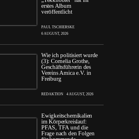
erstes Album
veröffentlicht
PAUL TSCHIERSKE
6 AUGUST, 2026
Wie ich politisiert wurde
(3): Cornelia Grothe,
Geschäftsführerin des
Vereins Amica e.V. in
Freiburg
REDAKTION
4 AUGUST, 2026
Ewigkeitschemikalien
im Körperkreislauf:
PFAS, TFA und die
Frage nach den Folgen