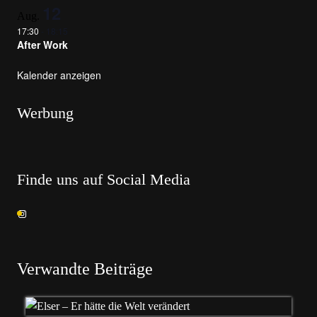
12
Aug.
17:30
-
18:15
After Work
Kalender anzeigen
Werbung
Finde uns auf Social Media
Verwandte Beiträge