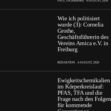
PAUL TSCHIERSKE
6 AUGUST, 2026
Wie ich politisiert
wurde (3): Cornelia
Grothe,
Geschäftsführerin des
Vereins Amica e.V. in
Freiburg
REDAKTION
4 AUGUST, 2026
Ewigkeitschemikalien
im Körperkreislauf:
PFAS, TFA und die
Frage nach den Folgen
für kommende