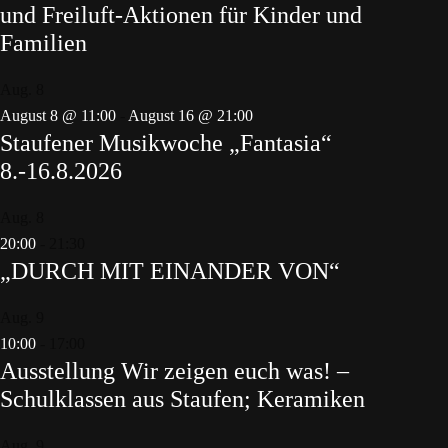
und Freiluft-Aktionen für Kinder und
Familien
Aug.
8
August 8 @ 11:00
-
August 16 @ 21:00
Staufener Musikwoche „Fantasia“
8.-16.8.2026
Aug.
8
20:00
-
21:30
„DURCH MIT EINANDER VON“
Aug.
9
10:00
-
17:00
Ausstellung Wir zeigen euch was! –
Schulklassen aus Staufen; Keramiken
Aug.
9