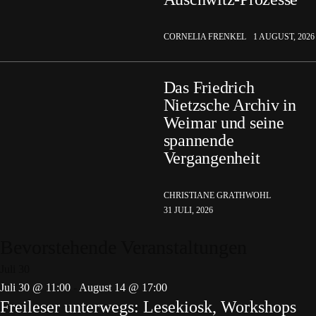
CORNELIA FRENKEL
1 AUGUST, 2026
Das Friedrich
Nietzsche Archiv in
Weimar und seine
spannende
Vergangenheit
CHRISTIANE GRATHWOHL
31 JULI, 2026
Bevorstehende Veranstaltungen
Juli
30
Juli 30 @ 11:00
-
August 14 @ 17:00
Freileser unterwegs: Lesekiosk, Workshops