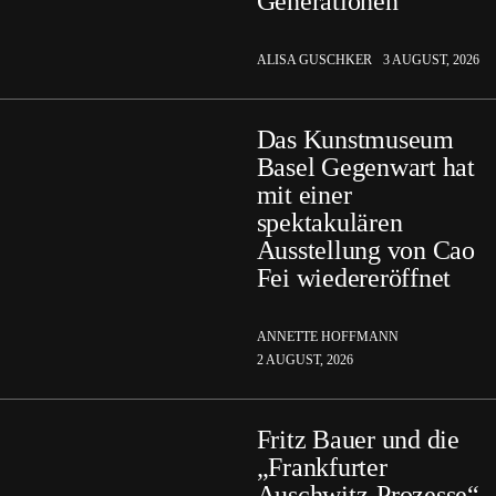
Generationen
ALISA GUSCHKER
3 AUGUST, 2026
Das Kunstmuseum
Basel Gegenwart hat
mit einer
spektakulären
Ausstellung von Cao
Fei wiedereröffnet
ANNETTE HOFFMANN
2 AUGUST, 2026
Fritz Bauer und die
„Frankfurter
Auschwitz-Prozesse“