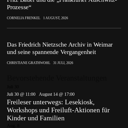
Prozesse“
CORNELIA FRENKEL
1 AUGUST, 2026
Das Friedrich Nietzsche Archiv in Weimar
und seine spannende Vergangenheit
CHRISTIANE GRATHWOHL
31 JULI, 2026
Bevorstehende Veranstaltungen
Juli
30
Juli 30 @ 11:00
-
August 14 @ 17:00
Freileser unterwegs: Lesekiosk,
Workshops und Freiluft-Aktionen für
Kinder und Familien
Aug.
8