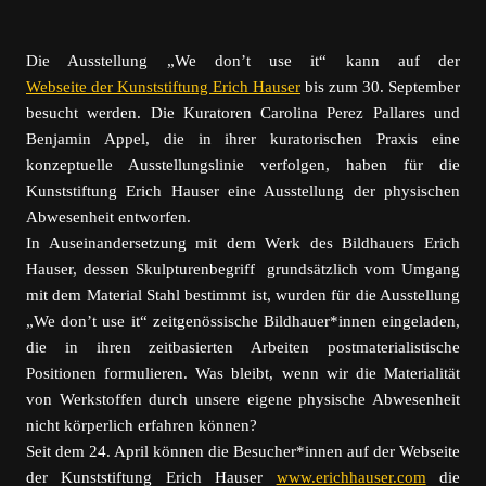
Die Ausstellung „We don’t use it“ kann auf der
Webseite der Kunststiftung Erich Hauser
bis zum 30. September
besucht werden. Die Kuratoren Carolina Perez Pallares und
Benjamin Appel, die in ihrer kuratorischen Praxis eine
konzeptuelle Ausstellungslinie verfolgen, haben für die
Kunststiftung Erich Hauser eine Ausstellung der physischen
Abwesenheit entworfen.
In Auseinandersetzung mit dem Werk des Bildhauers Erich
Hauser, dessen Skulpturenbegriff grundsätzlich vom Umgang
mit dem Material Stahl bestimmt ist, wurden für die Ausstellung
„We don’t use it“ zeitgenössische Bildhauer*innen eingeladen,
die in ihren zeitbasierten Arbeiten postmaterialistische
Positionen formulieren. Was bleibt, wenn wir die Materialität
von Werkstoffen durch unsere eigene physische Abwesenheit
nicht körperlich erfahren können?
Seit dem 24. April können die Besucher*innen auf der Webseite
der Kunststiftung Erich Hauser
www.erichhauser.com
die