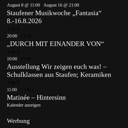
August 8 @ 11:00
-
August 16 @ 21:00
Staufener Musikwoche „Fantasia“
8.-16.8.2026
Aug.
8
20:00
-
21:30
„DURCH MIT EINANDER VON“
Aug.
9
10:00
-
17:00
Ausstellung Wir zeigen euch was! –
Schulklassen aus Staufen; Keramiken
Aug.
9
11:00
-
13:00
Matinée – Hintersinn
Kalender anzeigen
Werbung