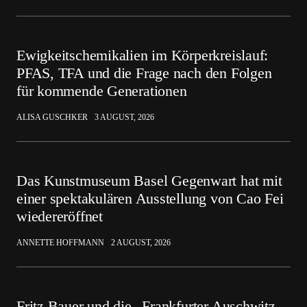
Ewigkeitschemikalien im Körperkreislauf:
PFAS, TFA und die Frage nach den Folgen
für kommende Generationen
ALISA GUSCHKER
3 AUGUST, 2026
Das Kunstmuseum Basel Gegenwart hat mit
einer spektakulären Ausstellung von Cao Fei
wiedereröffnet
ANNETTE HOFFMANN
2 AUGUST, 2026
Fritz Bauer und die „Frankfurter Auschwitz-