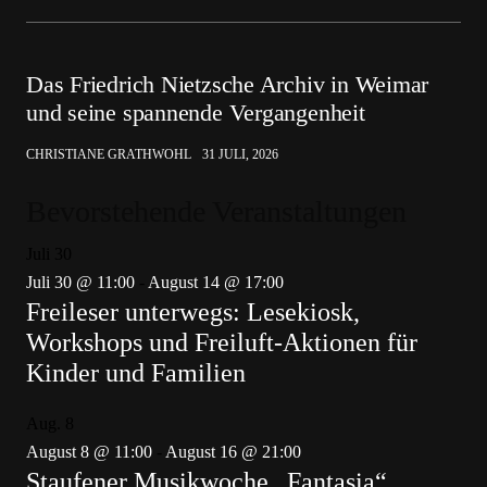
Das Friedrich Nietzsche Archiv in Weimar
und seine spannende Vergangenheit
CHRISTIANE GRATHWOHL
31 JULI, 2026
Bevorstehende Veranstaltungen
Juli
30
Juli 30 @ 11:00
-
August 14 @ 17:00
Freileser unterwegs: Lesekiosk,
Workshops und Freiluft-Aktionen für
Kinder und Familien
Aug.
8
August 8 @ 11:00
-
August 16 @ 21:00
Staufener Musikwoche „Fantasia“