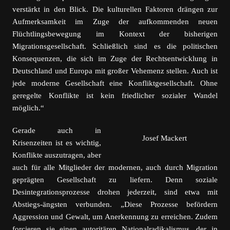
verstärkt in den Blick. Die kulturellen Faktoren drängen zur
Aufmerksamkeit im Zuge der aufkommenden neuen
Flüchtlingsbewegung im Kontext der bisherigen
Migrationsgesellschaft. Schließlich sind es die politischen
Konsequenzen, die sich im Zuge der Rechtsentwicklung in
Deutschland und Europa mit großer Vehemenz stellen. Auch ist
jede moderne Gesellschaft eine Konfliktgesellschaft. Ohne
geregelte Konflikte ist kein friedlicher sozialer Wandel
möglich.“
Gerade auch in
Josef Mackert
Krisenzeiten ist es wichtig,
Konflikte auszutragen, aber
auch für alle Mitglieder der modernen, auch durch Migration
geprägten Gesellschaft zu liefern. Denn soziale
Desintegrationsprozesse drohen jederzeit, sind etwa mit
Abstiegs-ängsten verbunden. „Diese Prozesse befördern
Aggression und Gewalt, um Anerkennung zu erreichen. Zudem
forcieren sie einen autoritären Nationalradikalismus, der in