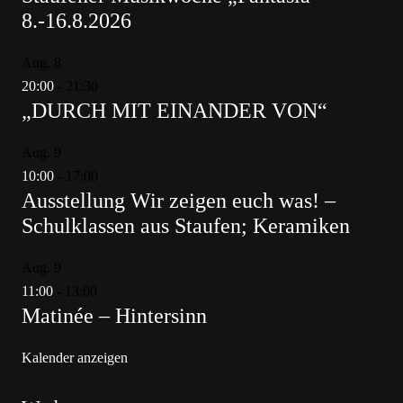
8.-16.8.2026
Aug.
8
20:00
-
21:30
„DURCH MIT EINANDER VON“
Aug.
9
10:00
-
17:00
Ausstellung Wir zeigen euch was! –
Schulklassen aus Staufen; Keramiken
Aug.
9
11:00
-
13:00
Matinée – Hintersinn
Kalender anzeigen