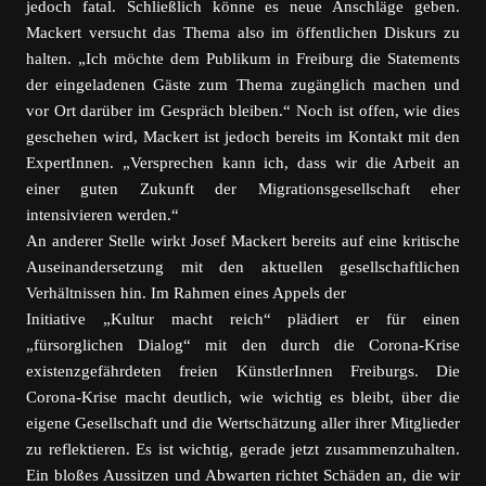
jedoch fatal. Schließlich könne es neue Anschläge geben.
Mackert versucht das Thema also im öffentlichen Diskurs zu
halten. „Ich möchte dem Publikum in Freiburg die Statements
der eingeladenen Gäste zum Thema zugänglich machen und
vor Ort darüber im Gespräch bleiben.“ Noch ist offen, wie dies
geschehen wird, Mackert ist jedoch bereits im Kontakt mit den
ExpertInnen. „Versprechen kann ich, dass wir die Arbeit an
einer guten Zukunft der Migrationsgesellschaft eher
intensivieren werden.“
An anderer Stelle wirkt Josef Mackert bereits auf eine kritische
Auseinandersetzung mit den aktuellen gesellschaftlichen
Verhältnissen hin. Im Rahmen eines Appels der
Initiative „Kultur macht reich“ plädiert er für einen
„fürsorglichen Dialog“ mit den durch die Corona-Krise
existenzgefährdeten freien KünstlerInnen Freiburgs. Die
Corona-Krise macht deutlich, wie wichtig es bleibt, über die
eigene Gesellschaft und die Wertschätzung aller ihrer Mitglieder
zu reflektieren. Es ist wichtig, gerade jetzt zusammenzuhalten.
Ein bloßes Aussitzen und Abwarten richtet Schäden an, die wir