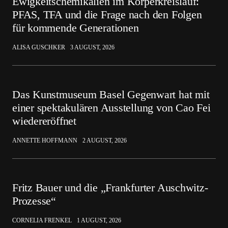
Ewigkeitschemikalien im Körperkreislauf:
PFAS, TFA und die Frage nach den Folgen
für kommende Generationen
ALISA GUSCHKER
3 AUGUST, 2026
Das Kunstmuseum Basel Gegenwart hat mit
einer spektakulären Ausstellung von Cao Fei
wiedereröffnet
ANNETTE HOFFMANN
2 AUGUST, 2026
Fritz Bauer und die „Frankfurter Auschwitz-
Prozesse“
CORNELIA FRENKEL
1 AUGUST, 2026