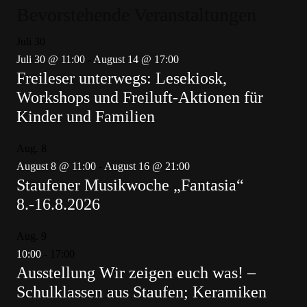
Bevorstehende Veranstaltungen
Juli
30
Juli 30 @ 11:00
-
August 14 @ 17:00
Freileser unterwegs: Lesekiosk,
Workshops und Freiluft-Aktionen für
Kinder und Familien
Aug.
8
August 8 @ 11:00
-
August 16 @ 21:00
Staufener Musikwoche „Fantasia“
8.-16.8.2026
Aug.
9
10:00
-
17:00
Ausstellung Wir zeigen euch was! –
Schulklassen aus Staufen; Keramiken