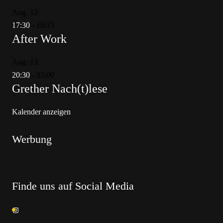
Aug.
12
17:30
-
18:15
After Work
Aug.
13
20:30
-
23:00
Grether Nach(t)lese
Kalender anzeigen
Werbung
Finde uns auf Social Media