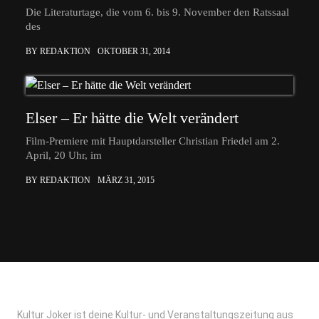
Die Literaturtage, die vom 6. bis 9. November den Ratssaal
des
BY REDAKTION
OKTOBER 31, 2014
Elser – Er hätte die Welt verändert
Film-Premiere mit Hauptdarsteller Christian Friedel am 2.
April, 20 Uhr, im
BY REDAKTION
MÄRZ 31, 2015
Kultur Joker ist deine Kultur- und Veranstaltungszeitung aus