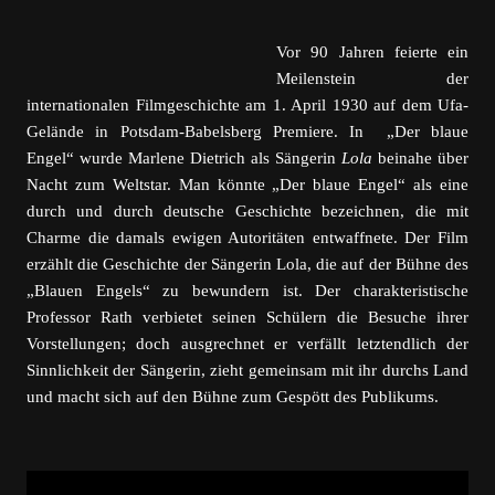
Vor 90 Jahren feierte ein
Meilenstein der
internationalen Filmgeschichte am 1. April 1930 auf dem Ufa-
Gelände in Potsdam-Babelsberg Premiere. In „Der blaue
Engel“ wurde Marlene Dietrich als Sängerin
Lola
beinahe über
Nacht zum Weltstar. Man könnte „Der blaue Engel“ als eine
durch und durch deutsche Geschichte bezeichnen, die mit
Charme die damals ewigen Autoritäten entwaffnete. Der Film
erzählt die Geschichte der Sängerin Lola, die auf der Bühne des
„Blauen Engels“ zu bewundern ist. Der charakteristische
Professor Rath verbietet seinen Schülern die Besuche ihrer
Vorstellungen; doch ausgrechnet er verfällt letztendlich der
Sinnlichkeit der Sängerin, zieht gemeinsam mit ihr durchs Land
und macht sich auf den Bühne zum Gespött des Publikums.