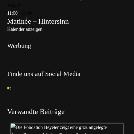
Aug.
9
11:00
-
13:00
Matinée – Hintersinn
Kalender anzeigen
Werbung
Finde uns auf Social Media
Verwandte Beiträge