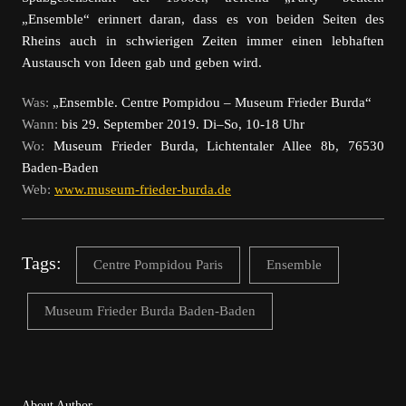
„Ensemble“ erinnert daran, dass es von beiden Seiten des
Rheins auch in schwierigen Zeiten immer einen lebhaften
Austausch von Ideen gab und geben wird.
Was:
„Ensemble. Centre Pompidou – Museum Frieder Burda“
Wann:
bis 29. September 2019. Di–So, 10-18 Uhr
Wo:
Museum Frieder Burda, Lichtentaler Allee 8b,
76530
Baden-Baden
Web:
www.museum-frieder-burda.de
Tags:
Centre Pompidou Paris
Ensemble
Museum Frieder Burda Baden-Baden
About Author