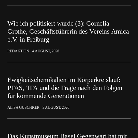
Wie ich politisiert wurde (3): Cornelia
Grothe, Geschäftsführerin des Vereins Amica
e.V. in Freiburg
REDAKTION
4 AUGUST, 2026
Ewigkeitschemikalien im Körperkreislauf:
PFAS, TFA und die Frage nach den Folgen
für kommende Generationen
ALISA GUSCHKER
3 AUGUST, 2026
Das Kunstmuseum Basel Gegenwart hat mit