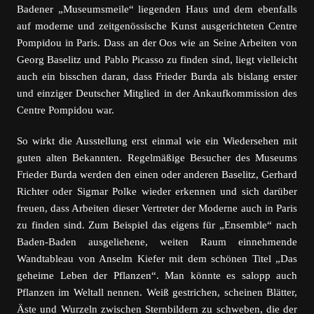
Badener „Museumsmeile“ liegenden Haus und dem ebenfalls
auf moderne und zeitgenössische Kunst ausgerichteten Centre
Pompidou in Paris. Dass an der Oos wie an Seine Arbeiten von
Georg Baselitz und Pablo Picasso zu finden sind, liegt vielleicht
auch ein bisschen daran, dass Frieder Burda als bislang erster
und einziger Deutscher Mitglied in der Ankaufkommission des
Centre Pompidou war.
So wirkt die Ausstellung erst einmal wie ein Wiedersehen mit
guten alten Bekannten. Regelmäßige Besucher des Museums
Frieder Burda werden den einen oder anderen Baselitz, Gerhard
Richter oder Sigmar Polke wieder erkennen und sich darüber
freuen, dass Arbeiten dieser Vertreter der Moderne auch in Paris
zu finden sind. Zum Beispiel das eigens für „Ensemble“ nach
Baden-Baden ausgeliehene, weiten Raum einnehmende
Wandtableau von Anselm Kiefer mit dem schönen Titel „Das
geheime Leben der Pflanzen“. Man könnte es salopp auch
Pflanzen im Weltall nennen. Weiß gestrichen, scheinen Blätter,
Äste und Wurzeln zwischen Sternbildern zu schweben, die der