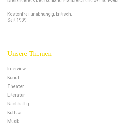
Dreiländereck Deutschland, Frankreich und der Schweiz.
Kostenfrei, unabhängig, kritisch.
Seit 1989.
Unsere Themen
Interview
Kunst
Theater
Literatur
Nachhaltig
Kultour
Musik