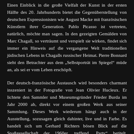
Einen Einblick in die große Vielfalt der Kunst in der ersten
Hälfte des 20. Jahrhunderts bietet die Gegenüberstellung von
deutschen Expressionisten wie August Macke mit französischen
Künstlern ihrer Generation. Pablo Picasso ist vertreten,
natürlich, möchte man sagen. In den gezeigten Gemälden von
Marc Chagall, so verträumt und verspielt sie wirken, findet sich
immer ein Hinweis auf die vergangene Welt traditionellen
jüdischen Lebens in Chagalls russischer Heimat. Pierre Bonnard
sieht den Betrachter aus dem „Selbstporträt im Spiegel“ müde
an, als sei er vom Leben erschöpft.
Der deutsch-französische Austausch wird besonders charmant
inszeniert in der Fotografie von Jean Olivier Hucleux. Er
lichtete den Sammler und Museumsgründer Frieder Burda im
Jahr 2000 ab, direkt vor einem großen Werk aus seiner
Sammlung. Dieses Werk wiederum hängt auch in der
Ausstellung, sozusagen gleich dahinter, live und in Farbe. Es
handelt sich um Gerhard Richters bösen Blick auf die
Spaßgesellschaft der 1960er, treffend „Party“ betitelt.