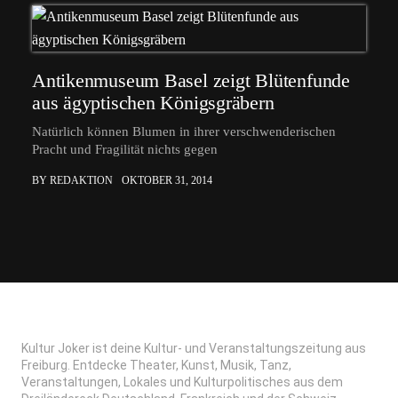
Antikenmuseum Basel zeigt Blütenfunde
aus ägyptischen Königsgräbern
Natürlich können Blumen in ihrer verschwenderischen
Pracht und Fragilität nichts gegen
BY REDAKTION
OKTOBER 31, 2014
Kultur Joker ist deine Kultur- und Veranstaltungszeitung aus
Freiburg. Entdecke Theater, Kunst, Musik, Tanz,
Veranstaltungen, Lokales und Kulturpolitisches aus dem