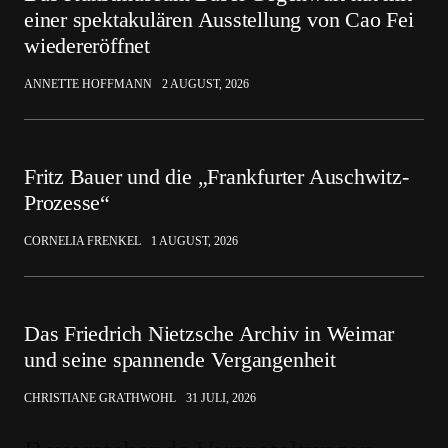
einer spektakulären Ausstellung von Cao Fei
wiedereröffnet
ANNETTE HOFFMANN
2 AUGUST, 2026
Fritz Bauer und die „Frankfurter Auschwitz-
Prozesse“
CORNELIA FRENKEL
1 AUGUST, 2026
Das Friedrich Nietzsche Archiv in Weimar
und seine spannende Vergangenheit
CHRISTIANE GRATHWOHL
31 JULI, 2026