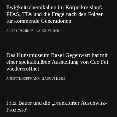
Ewigkeitschemikalien im Körperkreislauf:
PFAS, TFA und die Frage nach den Folgen
für kommende Generationen
ALISA GUSCHKER
3 AUGUST, 2026
Das Kunstmuseum Basel Gegenwart hat mit
einer spektakulären Ausstellung von Cao Fei
wiedereröffnet
ANNETTE HOFFMANN
2 AUGUST, 2026
Fritz Bauer und die „Frankfurter Auschwitz-
Prozesse“