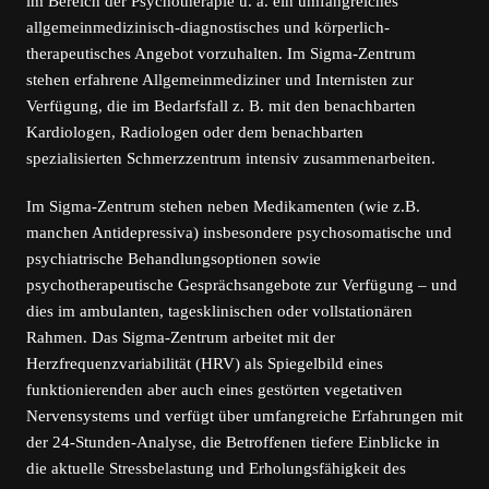
im Bereich der Psychotherapie u. a. ein umfangreiches
allgemeinmedizinisch-diagnostisches und körperlich-
therapeutisches Angebot vorzuhalten. Im Sigma-Zentrum
stehen erfahrene Allgemeinmediziner und Internisten zur
Verfügung, die im Bedarfsfall z. B. mit den benachbarten
Kardiologen, Radiologen oder dem benachbarten
spezialisierten Schmerzzentrum intensiv zusammenarbeiten.
Im Sigma-Zentrum stehen neben Medikamenten (wie z.B.
manchen Antidepressiva) insbesondere psychosomatische und
psychiatrische Behandlungsoptionen sowie
psychotherapeutische Gesprächsangebote zur Verfügung – und
dies im ambulanten, tagesklinischen oder vollstationären
Rahmen. Das Sigma-Zentrum arbeitet mit der
Herzfrequenzvariabilität (HRV) als Spiegelbild eines
funktionierenden aber auch eines gestörten vegetativen
Nervensystems und verfügt über umfangreiche Erfahrungen mit
der 24-Stunden-Analyse, die Betroffenen tiefere Einblicke in
die aktuelle Stressbelastung und Erholungsfähigkeit des