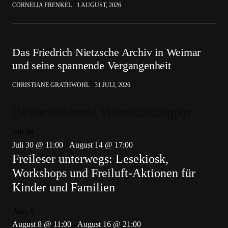
CORNELIA FRENKEL
1 AUGUST, 2026
Das Friedrich Nietzsche Archiv in Weimar
und seine spannende Vergangenheit
CHRISTIANE GRATHWOHL
31 JULI, 2026
Bevorstehende Veranstaltungen
Juli
30
Juli 30 @ 11:00
-
August 14 @ 17:00
Freileser unterwegs: Lesekiosk,
Workshops und Freiluft-Aktionen für
Kinder und Familien
Aug.
8
August 8 @ 11:00
-
August 16 @ 21:00