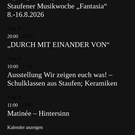
Staufener Musikwoche „Fantasia“
8.-16.8.2026
Aug.
8
20:00
-
21:30
„DURCH MIT EINANDER VON“
Aug.
9
10:00
-
17:00
Ausstellung Wir zeigen euch was! –
Schulklassen aus Staufen; Keramiken
Aug.
9
11:00
-
13:00
Matinée – Hintersinn
Kalender anzeigen