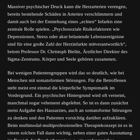
Massiver psychischer Druck kann die Herzarterien verengen,
bereits bestehende Schäden in Arterien verschlimmern und
damit auch bei der Entstehung eines „echten“ Infarkts eine
zentrale Rolle spielen. „Psychosoziale Risikofaktoren wie
Depressionen, Stress oder akut belastende Lebensereignisse
sind für eine große Zahl der Herzinfarkte mitverantwortlich“,
betont Professor Dr. Christoph Bielitz, Ärztlicher Direktor des
Sigma-Zentrums. Körper und Seele gehören zusammen.
Bei wenigen Patientengruppen wird das so deutlich, wie bei
Menschen mit somatoformen Störungen. Für die Betroffenen
steht meist erst einmal die körperliche Symptomatik im
Vordergrund. Ein psychischer Hintergrund wird oft verneint,
manchmal sogar vehement abgelehnt. So ist es dann zunächst
meist Aufgabe des Hausarztes, auch an somatoforme Störungen
zu denken und den Patienten vorsichtig darüber aufzuklären.
Beim multimodal-multiprofessionellen Therapiekonzept ist es in
einem solchen Fall dann wichtig, neben einer guten Ausstattung