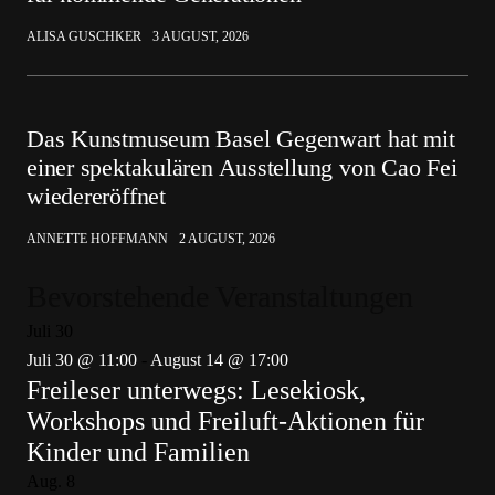
ALISA GUSCHKER
3 AUGUST, 2026
Das Kunstmuseum Basel Gegenwart hat mit
einer spektakulären Ausstellung von Cao Fei
wiedereröffnet
ANNETTE HOFFMANN
2 AUGUST, 2026
Bevorstehende Veranstaltungen
Juli
30
Juli 30 @ 11:00
-
August 14 @ 17:00
Freileser unterwegs: Lesekiosk,
Workshops und Freiluft-Aktionen für
Kinder und Familien
Aug.
8