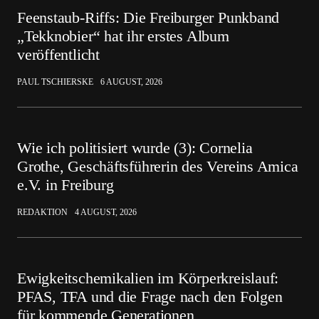
Feenstaub-Riffs: Die Freiburger Punkband
„Tekknobier“ hat ihr erstes Album
veröffentlicht
PAUL TSCHIERSKE
6 AUGUST, 2026
Wie ich politisiert wurde (3): Cornelia
Grothe, Geschäftsführerin des Vereins Amica
e.V. in Freiburg
REDAKTION
4 AUGUST, 2026
Ewigkeitschemikalien im Körperkreislauf:
PFAS, TFA und die Frage nach den Folgen
für kommende Generationen