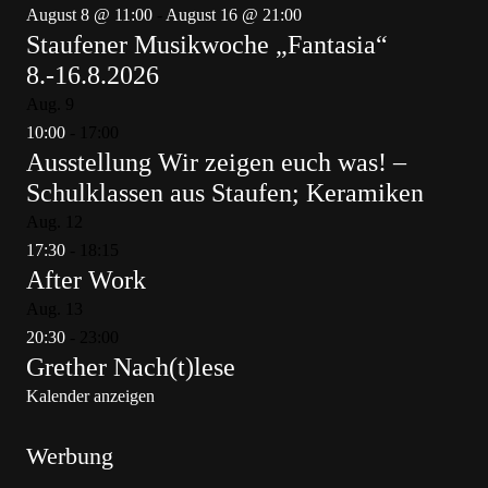
August 8 @ 11:00
-
August 16 @ 21:00
Staufener Musikwoche „Fantasia“
8.-16.8.2026
Aug.
9
10:00
-
17:00
Ausstellung Wir zeigen euch was! –
Schulklassen aus Staufen; Keramiken
Aug.
12
17:30
-
18:15
After Work
Aug.
13
20:30
-
23:00
Grether Nach(t)lese
Kalender anzeigen
Werbung