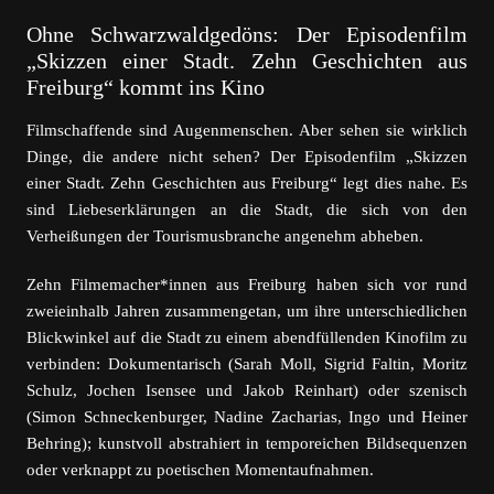
Ohne Schwarzwaldgedöns: Der Episodenfilm
„Skizzen einer Stadt. Zehn Geschichten aus
Freiburg“ kommt ins Kino
Filmschaffende sind Augenmenschen. Aber sehen sie wirklich
Dinge, die andere nicht sehen? Der Episodenfilm „Skizzen
einer Stadt. Zehn Geschichten aus Freiburg“ legt dies nahe. Es
sind Liebeserklärungen an die Stadt, die sich von den
Verheißungen der Tourismusbranche angenehm abheben.
Zehn Filmemacher*innen aus Freiburg haben sich vor rund
zweieinhalb Jahren zusammengetan, um ihre unterschiedlichen
Blickwinkel auf die Stadt zu einem abendfüllenden Kinofilm zu
verbinden: Dokumentarisch (Sarah Moll, Sigrid Faltin, Moritz
Schulz, Jochen Isensee und Jakob Reinhart) oder szenisch
(Simon Schneckenburger, Nadine Zacharias, Ingo und Heiner
Behring); kunstvoll abstrahiert in temporeichen Bildsequenzen
oder verknappt zu poetischen Momentaufnahmen.