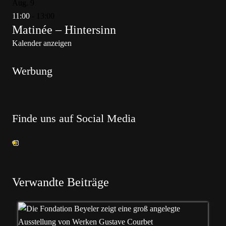
Aug.
9
11:00
-
13:00
Matinée – Hintersinn
Kalender anzeigen
Werbung
Finde uns auf Social Media
Verwandte Beiträge