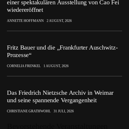
einer spektakulären Ausstellung von Cao Fei
wiedereröffnet
ANNETTE HOFFMANN
2 AUGUST, 2026
Fritz Bauer und die „Frankfurter Auschwitz-
Prozesse“
CORNELIA FRENKEL
1 AUGUST, 2026
Das Friedrich Nietzsche Archiv in Weimar
und seine spannende Vergangenheit
CHRISTIANE GRATHWOHL
31 JULI, 2026
Bevorstehende Veranstaltungen