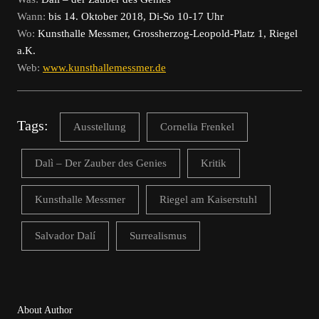
Wann:
bis 14. Oktober 2018, Di-So 10-17 Uhr
Wo:
Kunsthalle Messmer, Grossherzog-Leopold-Platz 1, Riegel
a.K.
Web:
www.kunsthallemessmer.de
Tags:
Ausstellung
Cornelia Frenkel
Dalì – Der Zauber des Genies
Kritik
Kunsthalle Messmer
Riegel am Kaiserstuhl
Salvador Dalí
Surrealismus
About Author