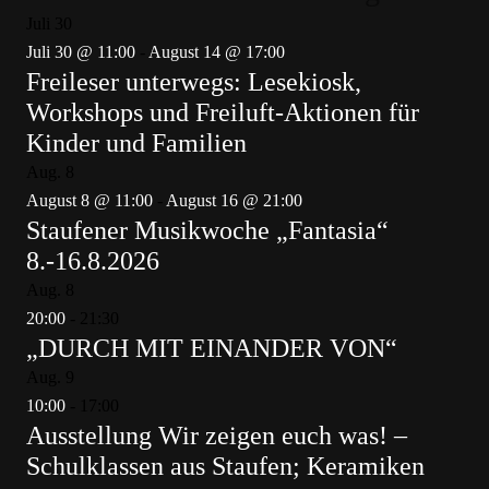
Juli
30
Juli 30 @ 11:00
-
August 14 @ 17:00
Freileser unterwegs: Lesekiosk,
Workshops und Freiluft-Aktionen für
Kinder und Familien
Aug.
8
August 8 @ 11:00
-
August 16 @ 21:00
Staufener Musikwoche „Fantasia“
8.-16.8.2026
Aug.
8
20:00
-
21:30
„DURCH MIT EINANDER VON“
Aug.
9
10:00
-
17:00
Ausstellung Wir zeigen euch was! –
Schulklassen aus Staufen; Keramiken