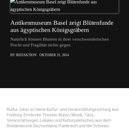
Antikenmuseum Basel zeigt Blütenfunde
aus ägyptischen Königsgräbern
Natürlich können Blumen in ihrer verschwenderischen
Pracht und Fragilität nichts gegen
BY REDAKTION
OKTOBER 31, 2014
Kultur Joker ist deine Kultur- und Veranstaltungszeitung aus
Freiburg. Entdecke Theater, Kunst, Musik, Tanz,
Veranstaltungen, Lokales und Kulturpolitisches aus dem
Dreiländereck Deutschland, Frankreich und der Schweiz.