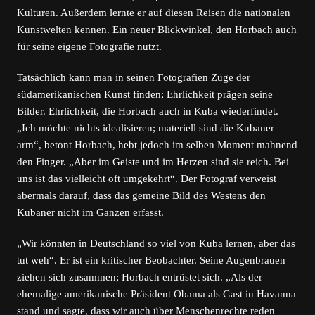
Kulturen. Außerdem lernte er auf diesen Reisen die nationalen
Kunstwelten kennen. Ein neuer Blickwinkel, den Horbach auch
für seine eigene Fotografie nutzt.
Tatsächlich kann man in seinen Fotografien Züge der
südamerikanischen Kunst finden; Ehrlichkeit prägen seine
Bilder. Ehrlichkeit, die Horbach auch in Kuba wiederfindet.
„Ich möchte nichts idealisieren; materiell sind die Kubaner
arm“, betont Horbach, hebt jedoch im selben Moment mahnend
den Finger. „Aber im Geiste und im Herzen sind sie reich. Bei
uns ist das vielleicht oft umgekehrt“. Der Fotograf verweist
abermals darauf, dass das gemeine Bild des Westens den
Kubaner nicht im Ganzen erfasst.
„Wir könnten in Deutschland so viel von Kuba lernen, aber das
tut weh“. Er ist ein kritischer Beobachter. Seine Augenbrauen
ziehen sich zusammen; Horbach entrüstet sich. „Als der
ehemalige amerikanische Präsident Obama als Gast in Havanna
stand und sagte, dass wir auch über Menschenrechte reden