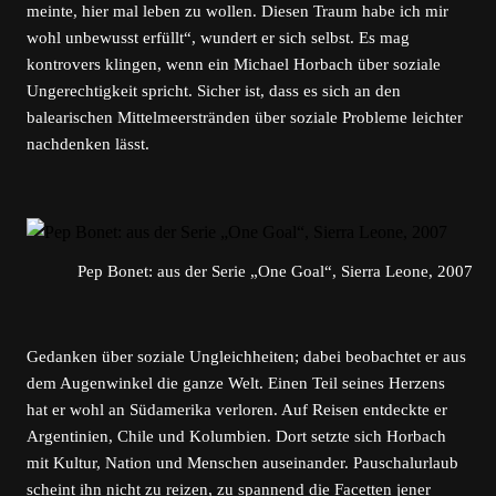
meinte, hier mal leben zu wollen. Diesen Traum habe ich mir
wohl unbewusst erfüllt“, wundert er sich selbst. Es mag
kontrovers klingen, wenn ein Michael Horbach über soziale
Ungerechtigkeit spricht. Sicher ist, dass es sich an den
balearischen Mittelmeerstränden über soziale Probleme leichter
nachdenken lässt.
Pep Bonet: aus der Serie „One Goal“, Sierra Leone, 2007
Gedanken über soziale Ungleichheiten; dabei beobachtet er aus
dem Augenwinkel die ganze Welt. Einen Teil seines Herzens
hat er wohl an Südamerika verloren. Auf Reisen entdeckte er
Argentinien, Chile und Kolumbien. Dort setzte sich Horbach
mit Kultur, Nation und Menschen auseinander. Pauschalurlaub
scheint ihn nicht zu reizen, zu spannend die Facetten jener