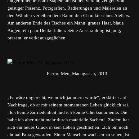
eingeordnet, teils auf Stapeln am Boden verteilt, zeugen von
geistiger Präsenz. Fotografien, Radierungen und Malereien an
den Wänden verleihen dem Raum den Charakter eines Ateliers.
Am anderen Ende des Tisches ein Mann; graues Haar, blaue
Augen, ein paar Denkerfalten. Seine Ausstrahlung ist jung,
präsent; er wirkt ausgeglichen.
Pierrot Men, Madagascar, 2013
„Es wäre ungerecht, wenn ich jammern würde“, erklärt er auf
Nachfrage, ob er mit seinem momentanen Leben glücklich sei.
„Ich kenne Zufriedenheit und ich kenne Glücksmomente. Die
habe ich aber nicht mehr durch materielle Sachen“. Zudem hat
sich ein neues Glück in sein Leben geschlichen. „Ich bin noch
einmal Papa geworden. Einen Menschen wachsen zu sehen, ist