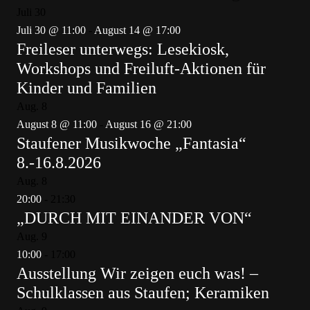
Juli
30
Juli 30 @ 11:00
-
August 14 @ 17:00
Freileser unterwegs: Lesekiosk,
Workshops und Freiluft-Aktionen für
Kinder und Familien
Aug.
8
August 8 @ 11:00
-
August 16 @ 21:00
Staufener Musikwoche „Fantasia“
8.-16.8.2026
Aug.
8
20:00
-
21:30
„DURCH MIT EINANDER VON“
Aug.
9
10:00
-
17:00
Ausstellung Wir zeigen euch was! –
Schulklassen aus Staufen; Keramiken