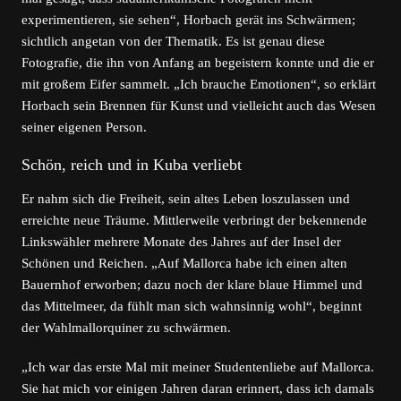
experimentieren, sie sehen“, Horbach gerät ins Schwärmen;
sichtlich angetan von der Thematik. Es ist genau diese
Fotografie, die ihn von Anfang an begeistern konnte und die er
mit großem Eifer sammelt. „Ich brauche Emotionen“, so erklärt
Horbach sein Brennen für Kunst und vielleicht auch das Wesen
seiner eigenen Person.
Schön, reich und in Kuba verliebt
Er nahm sich die Freiheit, sein altes Leben loszulassen und
erreichte neue Träume. Mittlerweile verbringt der bekennende
Linkswähler mehrere Monate des Jahres auf der Insel der
Schönen und Reichen. „Auf Mallorca habe ich einen alten
Bauernhof erworben; dazu noch der klare blaue Himmel und
das Mittelmeer, da fühlt man sich wahnsinnig wohl“, beginnt
der Wahlmallorquiner zu schwärmen.
„Ich war das erste Mal mit meiner Studentenliebe auf Mallorca.
Sie hat mich vor einigen Jahren daran erinnert, dass ich damals