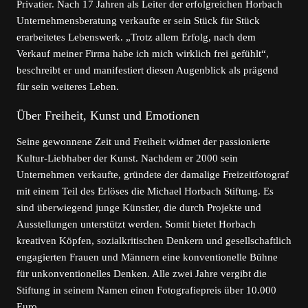
Privatier. Nach 17 Jahren als Leiter der erfolgreichen Horbach
Unternehmensberatung verkaufte er sein Stück für Stück
erarbeitetes Lebenswerk. „Trotz allem Erfolg, nach dem
Verkauf meiner Firma habe ich mich wirklich frei gefühlt“,
beschreibt er und manifestiert diesen Augenblick als prägend
für sein weiteres Leben.
Über Freiheit, Kunst und Emotionen
Seine gewonnene Zeit und Freiheit widmet der passionierte
Kultur-Liebhaber der Kunst. Nachdem er 2000 sein
Unternehmen verkaufte, gründete der damalige Freizeitfotograf
mit einem Teil des Erlöses die Michael Horbach Stiftung. Es
sind überwiegend junge Künstler, die durch Projekte und
Ausstellungen unterstützt werden. Somit bietet Horbach
kreativen Köpfen, sozialkritischen Denkern und gesellschaftlich
engagierten Frauen und Männern eine konventionelle Bühne
für unkonventionelles Denken. Alle zwei Jahre vergibt die
Stiftung in seinem Namen einen Fotografiepreis über 10.000
Euro.