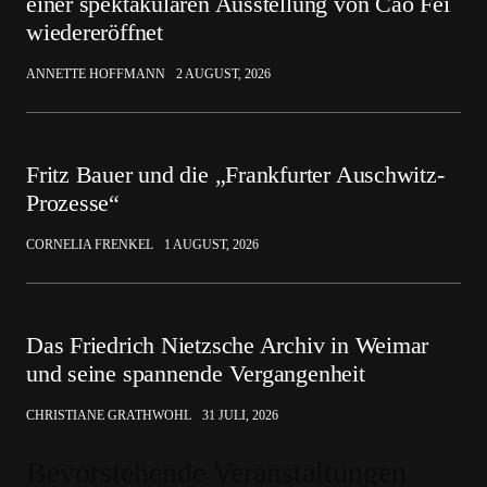
einer spektakulären Ausstellung von Cao Fei
wiedereröffnet
ANNETTE HOFFMANN
2 AUGUST, 2026
Fritz Bauer und die „Frankfurter Auschwitz-
Prozesse“
CORNELIA FRENKEL
1 AUGUST, 2026
Das Friedrich Nietzsche Archiv in Weimar
und seine spannende Vergangenheit
CHRISTIANE GRATHWOHL
31 JULI, 2026
Bevorstehende Veranstaltungen