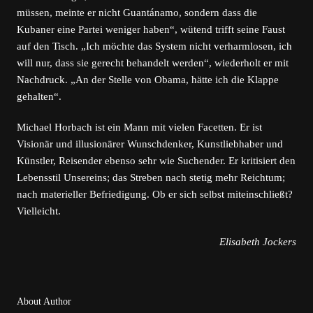
müssen, meinte er nicht Guantánamo, sondern dass die
Kubaner eine Partei weniger haben“, wütend trifft seine Faust
auf den Tisch. „Ich möchte das System nicht verharmlosen, ich
will nur, dass sie gerecht behandelt werden“, wiederholt er mit
Nachdruck. „An der Stelle von Obama, hätte ich die Klappe
gehalten“.
Michael Horbach ist ein Mann mit vielen Facetten. Er ist
Visionär und illusionärer Wunschdenker, Kunstliebhaber und
Künstler, Reisender ebenso sehr wie Suchender. Er kritisiert den
Lebensstil Unsereins; das Streben nach stetig mehr Reichtum;
nach materieller Befriedigung. Ob er sich selbst miteinschließt?
Vielleicht.
Elisabeth Jockers
About Author