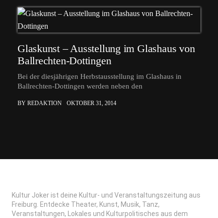
Glaskunst – Ausstellung im Glashaus von
Ballrechten-Dottingen
Bei der diesjährigen Herbstausstellung im Glashaus in
Ballrechten-Dottingen werden neben den
BY REDAKTION
OKTOBER 31, 2014
Kultur Joker ist deine Kultur- und Veranstaltungszeitung aus
Freiburg. Entdecke Theater, Kunst, Musik, Tanz,
Veranstaltungen, Lokales und Kulturpolitisches aus dem