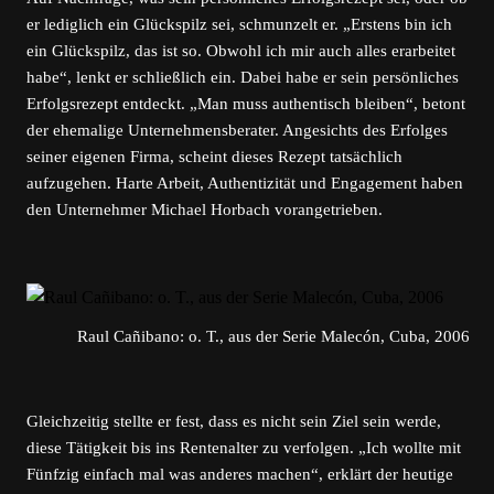
er lediglich ein Glückspilz sei, schmunzelt er. „Erstens bin ich
ein Glückspilz, das ist so. Obwohl ich mir auch alles erarbeitet
habe“, lenkt er schließlich ein. Dabei habe er sein persönliches
Erfolgsrezept entdeckt. „Man muss authentisch bleiben“, betont
der ehemalige Unternehmensberater. Angesichts des Erfolges
seiner eigenen Firma, scheint dieses Rezept tatsächlich
aufzugehen. Harte Arbeit, Authentizität und Engagement haben
den Unternehmer Michael Horbach vorangetrieben.
Raul Cañibano: o. T., aus der Serie Malecón, Cuba, 2006
Gleichzeitig stellte er fest, dass es nicht sein Ziel sein werde,
diese Tätigkeit bis ins Rentenalter zu verfolgen. „Ich wollte mit
Fünfzig einfach mal was anderes machen“, erklärt der heutige