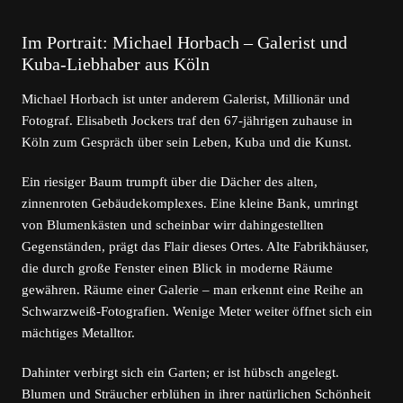
Im Portrait: Michael Horbach – Galerist und
Kuba-Liebhaber aus Köln
Michael Horbach ist unter anderem Galerist, Millionär und
Fotograf. Elisabeth Jockers traf den 67-jährigen zuhause in
Köln zum Gespräch über sein Leben, Kuba und die Kunst.
Ein riesiger Baum trumpft über die Dächer des alten,
zinnenroten Gebäudekomplexes. Eine kleine Bank, umringt
von Blumenkästen und scheinbar wirr dahingestellten
Gegenständen, prägt das Flair dieses Ortes. Alte Fabrikhäuser,
die durch große Fenster einen Blick in moderne Räume
gewähren. Räume einer Galerie – man erkennt eine Reihe an
Schwarzweiß-Fotografien. Wenige Meter weiter öffnet sich ein
mächtiges Metalltor.
Dahinter verbirgt sich ein Garten; er ist hübsch angelegt.
Blumen und Sträucher erblühen in ihrer natürlichen Schönheit