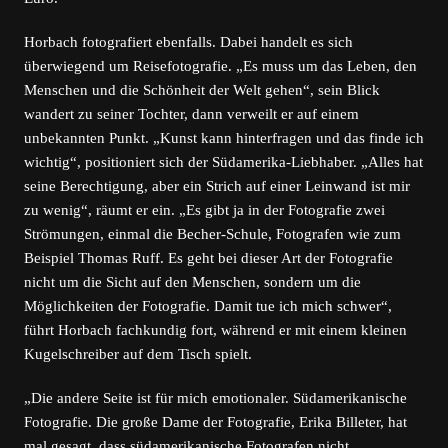
Horbach fotografiert ebenfalls. Dabei handelt es sich
überwiegend um Reisefotografie. „Es muss um das Leben, den
Menschen und die Schönheit der Welt gehen“, sein Blick
wandert zu seiner Tochter, dann verweilt er auf einem
unbekannten Punkt. „Kunst kann hinterfragen und das finde ich
wichtig“, positioniert sich der Südamerika-Liebhaber. „Alles hat
seine Berechtigung, aber ein Strich auf einer Leinwand ist mir
zu wenig“, räumt er ein. „Es gibt ja in der Fotografie zwei
Strömungen, einmal die Becher-Schule, Fotografen wie zum
Beispiel Thomas Ruff. Es geht bei dieser Art der Fotografie
nicht um die Sicht auf den Menschen, sondern um die
Möglichkeiten der Fotografie. Damit tue ich mich schwer“,
führt Horbach fachkundig fort, während er mit einem kleinen
Kugelschreiber auf dem Tisch spielt.
„Die andere Seite ist für mich emotionaler. Südamerikanische
Fotografie. Die große Dame der Fotografie, Erika Billeter, hat
mal gesagt, dass südamerikanische Fotografen nicht