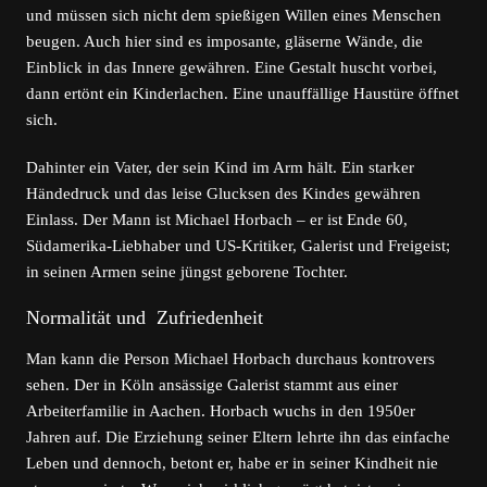
und müssen sich nicht dem spießigen Willen eines Menschen
beugen. Auch hier sind es imposante, gläserne Wände, die
Einblick in das Innere gewähren. Eine Gestalt huscht vorbei,
dann ertönt ein Kinderlachen. Eine unauffällige Haustüre öffnet
sich.
Dahinter ein Vater, der sein Kind im Arm hält. Ein starker
Händedruck und das leise Glucksen des Kindes gewähren
Einlass. Der Mann ist Michael Horbach – er ist Ende 60,
Südamerika-Liebhaber und US-Kritiker, Galerist und Freigeist;
in seinen Armen seine jüngst geborene Tochter.
Normalität und Zufriedenheit
Man kann die Person Michael Horbach durchaus kontrovers
sehen. Der in Köln ansässige Galerist stammt aus einer
Arbeiterfamilie in Aachen. Horbach wuchs in den 1950er
Jahren auf. Die Erziehung seiner Eltern lehrte ihn das einfache
Leben und dennoch, betont er, habe er in seiner Kindheit nie