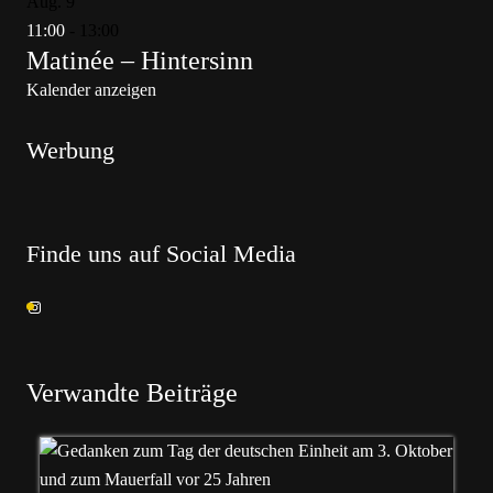
Aug.
9
11:00
-
13:00
Matinée – Hintersinn
Kalender anzeigen
Werbung
Finde uns auf Social Media
Verwandte Beiträge