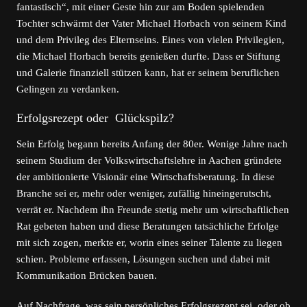
fantastisch“, mit einer Geste hin zur am Boden spielenden
Tochter schwärmt der Vater Michael Horbach von seinem Kind
und dem Privileg des Elternseins. Eines von vielen Privilegien,
die Michael Horbach bereits genießen durfte. Dass er Stiftung
und Galerie finanziell stützen kann, hat er seinem beruflichen
Gelingen zu verdanken.
Erfolgsrezept oder Glückspilz?
Sein Erfolg begann bereits Anfang der 80er. Wenige Jahre nach
seinem Studium der Volkswirtschaftslehre in Aachen gründete
der ambitionierte Visionär eine Wirtschaftsberatung. In diese
Branche sei er, mehr oder weniger, zufällig hineingerutscht,
verrät er. Nachdem ihn Freunde stetig mehr um wirtschaftlichen
Rat gebeten haben und diese Beratungen tatsächliche Erfolge
mit sich zogen, merkte er, worin eines seiner Talente zu liegen
schien. Probleme erfassen, Lösungen suchen und dabei mit
Kommunikation Brücken bauen.
Auf Nachfrage, was sein persönliches Erfolgsrezept sei, oder ob