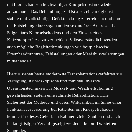
mit biomechanisch hochwertiger Knorpelsubstanz wieder
aufzubauen. Das Behandlungsziel ist also, eine möglichst
stabile und vollständige Defektdeckung zu erreichen und damit
die Entstehung einer sogenannten sekundären Arthrose als
Folge eines Knorpelschadens und den Einsatz eines
Knieendoprothese zu vermeiden. Selbstverständlich werden
auch mögliche Begleiterkrankungen wie beispielsweise
Kreuzbandrupturen, Fehlstellungen oder Meniskusverletzungen
mitbehandelt.
Hierfür stehen heute modern-ste Transplantationsverfahren zur
Verfügung. Arthroskopische und minimal invasive
Operationstechniken zur Muskel- und Weichteilschonung
gewährleisten zudem eine schnelle Rehabilitation. „Die
Sicherheit der Methode und deren Wirksamkeit im Sinne einer
Funktionsverbesserung bei Patienten mit Knorpelschäden
konnte für dieses Gelenk im Rahmen vieler Studien und auch
im langfristigen Verlauf gezeigt werden“, betont Dr. Steffen
Schneider.