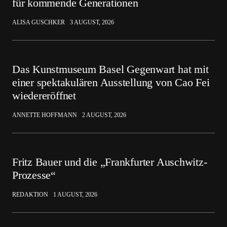
für kommende Generationen
ALISA GUSCHKER
3 AUGUST, 2026
Das Kunstmuseum Basel Gegenwart hat mit
einer spektakulären Ausstellung von Cao Fei
wiedereröffnet
ANNETTE HOFFMANN
2 AUGUST, 2026
Fritz Bauer und die „Frankfurter Auschwitz-
Prozesse“
REDAKTION
1 AUGUST, 2026