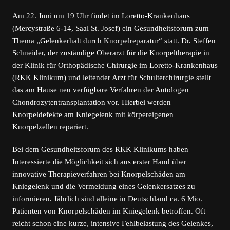
Am 22. Juni um 19 Uhr findet im Loretto-Krankenhaus
(Mercystraße 6-14, Saal St. Josef) ein Gesundheitsforum zum
Thema „Gelenkerhalt durch Knorpelreparatur“ statt. Dr. Steffen
Schneider, der zuständige Oberarzt für die Knorpeltherapie in
der Klinik für Orthopädische Chirurgie im Loretto-Krankenhaus
(RKK Klinikum) und leitender Arzt für Schulterchirurgie stellt
das am Hause neu verfügbare Verfahren der Autologen
Chondrozytentransplantation vor. Hierbei werden
Knorpeldefekte am Kniegelenk mit körpereigenen
Knorpelzellen repariert.
Bei dem Gesundheitsforum des RKK Klinikums haben
Interessierte die Möglichkeit sich aus erster Hand über
innovative Therapieverfahren bei Knorpelschäden am
Kniegelenk und die Vermeidung eines Gelenkersatzes zu
informieren. Jährlich sind alleine in Deutschland ca. 6 Mio.
Patienten von Knorpelschäden im Kniegelenk betroffen. Oft
reicht schon eine kurze, intensive Fehlbelastung des Gelenkes,