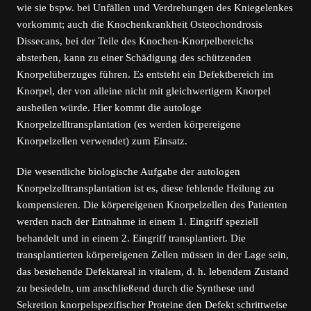
wie sie bspw. bei Unfällen und Verdrehungen des Kniegelenkes
vorkommt; auch die Knochenkrankheit Osteochondrosis
Dissecans, bei der Teile des Knochen-Knorpelbereichs
absterben, kann zu einer Schädigung des schützenden
Knorpelüberzuges führen. Es entsteht ein Defektbereich im
Knorpel, der von alleine nicht mit gleichwertigem Knorpel
ausheilen würde. Hier kommt die autologe
Knorpelzelltransplantation (es werden körpereigene
Knorpelzellen verwendet) zum Einsatz.
Die wesentliche biologische Aufgabe der autologen
Knorpelzelltransplantation ist es, diese fehlende Heilung zu
kompensieren. Die körpereigenen Knorpelzellen des Patienten
werden nach der Entnahme in einem 1. Eingriff speziell
behandelt und in einem 2. Eingriff transplantiert. Die
transplantierten körpereigenen Zellen müssen in der Lage sein,
das bestehende Defektareal in vitalem, d. h. lebendem Zustand
zu besiedeln, um anschließend durch die Synthese und
Sekretion knorpelspezifischer Proteine den Defekt schrittweise