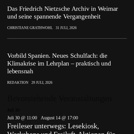
Das Friedrich Nietzsche Archiv in Weimar
und seine spannende Vergangenheit
CHRISTIANE GRATHWOHL
31 JULI, 2026
Vorbild Spanien. Neues Schulfach: die
Klimakrise im Lehrplan – praktisch und
lebensnah
REDAKTION
29 JULI, 2026
Bevorstehende Veranstaltungen
Juli
30
Juli 30 @ 11:00
-
August 14 @ 17:00
Freileser unterwegs: Lesekiosk,