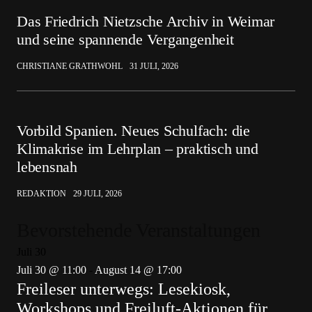
Das Friedrich Nietzsche Archiv in Weimar
und seine spannende Vergangenheit
CHRISTIANE GRATHWOHL
31 JULI, 2026
Vorbild Spanien. Neues Schulfach: die
Klimakrise im Lehrplan – praktisch und
lebensnah
REDAKTION
29 JULI, 2026
Bevorstehende Veranstaltungen
Juli
30
Juli 30 @ 11:00
-
August 14 @ 17:00
Freileser unterwegs: Lesekiosk,
Workshops und Freiluft-Aktionen für