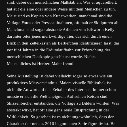
sind, dabei den menschlichen Maßstab an. Was er aquarelliert,
hat auf die eine oder andere Weise mit dem Menschen zu tun.
Meist sind es Kopien von Kunstwerken, manchmal sind die
Vorlage Fotos oder Presseaufnahmen, oft malt er Skulpturen ab.
Manchmal sind sogar abstrakte Arbeiten von Ellsworth Kelly
darunter oder jenes merkwürdige Tier, das sich durch einen
Blick in den Zettelkasten als Bärtierchen identifizieren lässt, das
vor fünf Jahren in die Erdumlaufbahn zur Erforschung der
menschlichen Diaskopie geschleust wurde. Nichts
Menschliches ist Herbert Maier fremd.
Seine Ausstellung ist dabei vielleicht sogar so etwas wie ein
produktives Missverständnis. Maiers visuelle Bibliothek ist
nicht die Antwort auf das Zeitalter des Internets. Immer schon
musste er sich die Welt aneignen. Auf seinen Reisen sind
Skizzenbücher entstanden, die Vorlage zu Bildern wurden. Was
abstrakt wirkt, hat oft eine ganz reale Entsprechung in der
Wirklichkeit. So gesehen ist es nicht ungewöhnlich, dass der
Charakter der neuen, 2010 begonnenen Serie figurativ ist. Bei