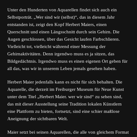
Unter den Hunderten von Aquarellen findet sich auch ein
Selbstporträt. „Wer sind wir (selbst)“, das in diesem Jahr
entstanden ist, zeigt den Kopf Herbert Maiers, einen
Querschnitt und einen Längsschnitt durch sein Gehirn. Die
Augen geschlossen, über das Gesicht laufen Farbschlieren.
Vielleicht tot, vielleicht während einer Messung der
Gehirnaktivitäten. Denn irgendwo muss es ja sitzen, das
Bildgedächtnis. Irgendwo muss es einen eigenen Ort geben für
all das, was wir in unserem Leben jemals gesehen haben.
Herbert Maier jedenfalls kann es nicht für sich behalten. Die
Aquarelle, die derzeit im Freiburger Museum für Neue Kunst
unter dem Titel „Herbert Maier. wer wir sind“ zu sehen sind,
das mit dieser Ausstellung seine Tradition lokalen Künstlern
eine Plattform zu bieten, fortsetzt, sind eine schier maßlose
Aneignung der sichtbaren Welt.
Maier setzt bei seinen Aquarellen, die alle von gleichem Format