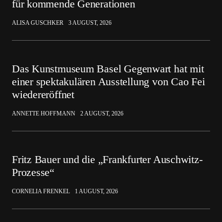
für kommende Generationen
ALISA GUSCHKER
3 AUGUST, 2026
Das Kunstmuseum Basel Gegenwart hat mit
einer spektakulären Ausstellung von Cao Fei
wiedereröffnet
ANNETTE HOFFMANN
2 AUGUST, 2026
Fritz Bauer und die „Frankfurter Auschwitz-
Prozesse“
CORNELIA FRENKEL
1 AUGUST, 2026