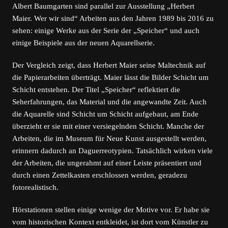
Albert Baumgarten sind parallel zur Ausstellung „Herbert
Maier. Wer wir sind“ Arbeiten aus den Jahren 1989 bis 2016 zu
sehen: einige Werke aus der Serie der „Speicher“ und auch
einige Beispiele aus der neuen Aquarellserie.
Der Vergleich zeigt, dass Herbert Maier seine Maltechnik auf
die Papierarbeiten überträgt. Maier lässt die Bilder Schicht um
Schicht entstehen. Der Titel „Speicher“ reflektiert die
Seherfahrungen, das Material und die angewandte Zeit. Auch
die Aquarelle sind Schicht um Schicht aufgebaut, am Ende
überzieht er sie mit einer versiegelnden Schicht. Manche der
Arbeiten, die im Museum für Neue Kunst ausgestellt werden,
erinnern dadurch an Daguerreotypien. Tatsächlich wirken viele
der Arbeiten, die ungerahmt auf einer Leiste präsentiert und
durch einen Zettelkasten erschlossen werden, geradezu
fotorealistisch.
Hörstationen stellen einige wenige der Motive vor. Er habe sie
vom historischen Kontext entkleidet, ist dort vom Künstler zu