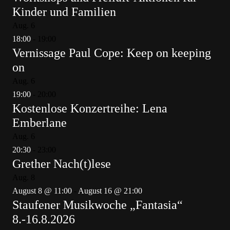
Kinder und Familien
Aug.
6
18:00
-
19:00
Vernissage Paul Cope: Keep on keeping
on
Aug.
6
19:00
-
20:00
Kostenlose Konzertreihe: Lena
Emberlane
Aug.
6
20:30
-
23:00
Grether Nach(t)lese
Aug.
8
August 8 @ 11:00
-
August 16 @ 21:00
Staufener Musikwoche „Fantasia“
8.-16.8.2026