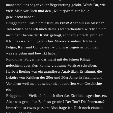
manchmal uns sogar voller Begeisterung gelobt. Weißt Du, wie
viele Male wir Dich und den „Kulturjoker“ zur Hölle
gewünscht haben?
Brüggemann:
Das tut mir leid, im Ernst! Aber nur ein bisschen.
Tatsächlich habe ich mich damals wahrscheinlich wirklich nicht
nach der Theorie der Kritik gefragt, sondern einfach probiert.
Klar, das war ein jugendliches Mussverständnis: Ich habe
Polgar, Kerr und Co. gelesen – und war begeistert von dem,
was sie getan und bewirkt haben!
Renoldner:
Polgar hat das meist mit der feinen Klinge
gefochten, aber Kerr konnte grausame Verrisse schreiben.
Herbert Ihering war ein grandioser Analytiker. Es stimmt, die
Lektüre von Kritiken der 20er und 30er Jahre ist faszinierend.
Vor allem weil man da selber nicht betroffen war. Geschichte
eben.
Brüggemann:
Vielleicht bin ich über das Ziel hinausgeschossen.
Aber was genau hat Euch so gestört? Der Ton? Die Penetranz?
Immerhin ist etwas passiert. Also frage ich Dich noch einmal: