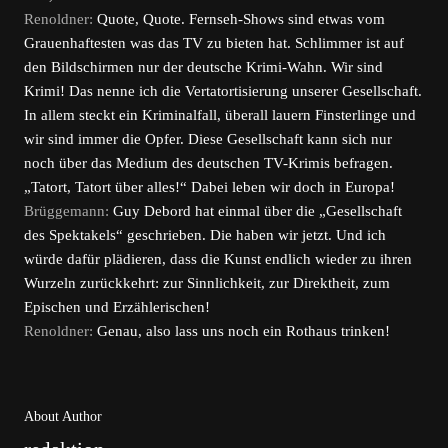
Renoldner:
Quote, Quote. Fernseh-Shows sind etwas vom
Grauenhaftesten was das TV zu bieten hat. Schlimmer ist auf
den Bildschirmen nur der deutsche Krimi-Wahn. Wir sind
Krimi! Das nenne ich die Vertatortisierung unserer Gesellschaft.
In allem steckt ein Kriminalfall, überall lauern Finsterlinge und
wir sind immer die Opfer. Diese Gesellschaft kann sich nur
noch über das Medium des deutschen TV-Krimis befragen.
„Tatort, Tatort über alles!“ Dabei leben wir doch in Europa!
Brüggemann:
Guy Debord hat einmal über die „Gesellschaft
des Spektakels“ geschrieben. Die haben wir jetzt. Und ich
würde dafür plädieren, dass die Kunst endlich wieder zu ihren
Wurzeln zurückkehrt: zur Sinnlichkeit, zur Direktheit, zum
Epischen und Erzählerischen!
Renoldner:
Genau, also lass uns noch ein Rothaus trinken!
About Author