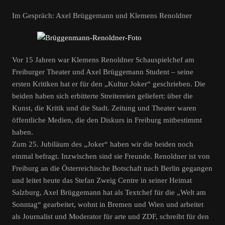
Im Gespräch: Axel Brüggemann und Klemens Renoldner
Vor 15 Jahren war Klemens Renoldner Schauspielchef am
Freiburger Theater und Axel Brüggemann Student – seine
ersten Kritiken hat er für den „Kultur Joker“ geschrieben. Die
beiden haben sich erbitterte Streitereien geliefert: über die
Kunst, die Kritik und die Stadt. Zeitung und Theater waren
öffentliche Medien, die den Diskurs in Freiburg mitbestimmt
haben.
Zum 25. Jubiläum des „Joker“ haben wir die beiden noch
einmal befragt. Inzwischen sind sie Freunde. Renoldner ist von
Freiburg an die Österreichische Botschaft nach Berlin gegangen
und leitet heute das Stefan Zweig Centre in seiner Heimat
Salzburg, Axel Brüggemann hat als Textchef für die „Welt am
Sonntag“ gearbeitet, wohnt in Bremen und Wien und arbeitet
als Journalist und Moderator für arte und ZDF, schreibt für den