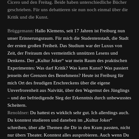
Cicero und den Freitag. Beide haben unterschiedliche Bücher
geschrieben. Für uns debattieren sie nun noch einmal über die
Kritik und die Kunst.
Brüggemann:
Hallo Klemens, seit 17 Jahren ist Freiburg nun
unser Erinnerungsraum. Für mich die Studentenstadt, die Stadt
der ersten großen Freiheit. Das Studium war der Luxus von
Zeit, der Freiraum des vermeintlich unnützen Lesens und
Denkens. Der „Kultur Joker“ war mein Raum des praktischen
Experimentes: Was darf Kritik? Was kann Kunst? Was passiert
jenseits der Grenzen des Benehmens? Heute ist Freiburg für
mich Ort des freudigen Erschreckens über die eigene
Unverfrorenheit aus Naivität, über den Wagemut des Jünglings
– und der befriedigende Sieg der Erkenntnis durch unbewusstes
Scheitern.
Renoldner:
Du hattest es wirklich sehr gut. Ich allerdings auch.
Du konntest studieren und daneben im „Kultur Joker“
schreiben, über alle Themen die Dir in den Kram passten, nicht
nur übers Theater. Konntest alles ausprobieren. Auch wenn Du