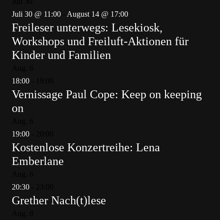
Juli
30
Juli 30 @ 11:00
-
August 14 @ 17:00
Freileser unterwegs: Lesekiosk,
Workshops und Freiluft-Aktionen für
Kinder und Familien
Aug.
6
18:00
-
19:00
Vernissage Paul Cope: Keep on keeping
on
Aug.
6
19:00
-
20:00
Kostenlose Konzertreihe: Lena
Emberlane
Aug.
6
20:30
-
23:00
Grether Nach(t)lese
Aug.
8