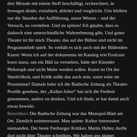
drei Monate mit einem Stoff beschäftigt, recherchiert, in
Irrwegen denkt, extrahiert, ableitet und vergleicht. Uns bleiben
nur die Stunden der Aufführung, unser Wissen – und der
Versuch, zu verstehen. Und zu spüren! Ich glaube, dass es
dadurch eine unterschiedliche Wahrnehmung gibt. Und gutes
Theater ist für mich Theater, das auf der Bühne und nicht im
Programmheft spielt. So verhält es sich auch mit der Bildenden
Kunst: Wenn ich auf der dokumenta im Katalog erst Foulcaut
lesen muss, um ein Bild zu verstehen, hätte der Künstler
Philosoph und nicht Maler werden sollen. Kunst ist Ort der
Sinnlichkeit, und Kritik sollte das auch sein, sonst wäre sie
Proseminar! Damals habe ich die Badische Zeitung als Theater-
Postille gesehen, der „Kultur-Joker“ hat sich die Freiheit
genommen, anders zu denken. Und ich finde, er hat damit auch
etwas bewirkt.
Renoldner
: Die Badische Zeitung war das Monopol-Blatt am
Ort. Ziemlich uninteressant. Man spürte: Kultur interessiert
niemanden. Der beste Freiburger Kritiker, Martin Halter, durfte
dort nicht über Theater schreiben. Wir haben uns immer