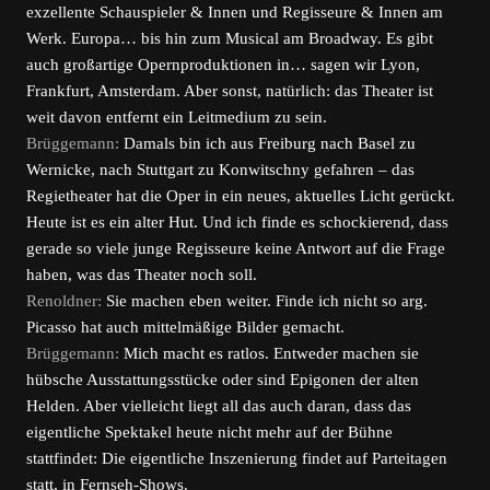
exzellente Schauspieler & Innen und Regisseure & Innen am
Werk. Europa… bis hin zum Musical am Broadway. Es gibt
auch großartige Opernproduktionen in… sagen wir Lyon,
Frankfurt, Amsterdam. Aber sonst, natürlich: das Theater ist
weit davon entfernt ein Leitmedium zu sein.
Brüggemann:
Damals bin ich aus Freiburg nach Basel zu
Wernicke, nach Stuttgart zu Konwitschny gefahren – das
Regietheater hat die Oper in ein neues, aktuelles Licht gerückt.
Heute ist es ein alter Hut. Und ich finde es schockierend, dass
gerade so viele junge Regisseure keine Antwort auf die Frage
haben, was das Theater noch soll.
Renoldner:
Sie machen eben weiter. Finde ich nicht so arg.
Picasso hat auch mittelmäßige Bilder gemacht.
Brüggemann:
Mich macht es ratlos. Entweder machen sie
hübsche Ausstattungsstücke oder sind Epigonen der alten
Helden. Aber vielleicht liegt all das auch daran, dass das
eigentliche Spektakel heute nicht mehr auf der Bühne
stattfindet: Die eigentliche Inszenierung findet auf Parteitagen
statt, in Fernseh-Shows.