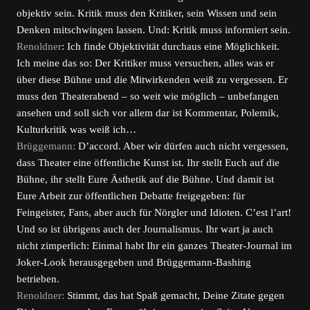
objektiv sein. Kritik muss den Kritiker, sein Wissen und sein
Denken mitschwingen lassen. Und: Kritik muss informiert sein.
Renoldner
: Ich finde Objektivität durchaus eine Möglichkeit.
Ich meine das so: Der Kritiker muss versuchen, alles was er
über diese Bühne und die Mitwirkenden weiß zu vergessen. Er
muss den Theaterabend – so weit wie möglich – unbefangen
ansehen und soll sich vor allem dar ist Kommentar, Polemik,
Kulturkritik was weiß ich…
Brüggemann:
D’accord. Aber wir dürfen auch nicht vergessen,
dass Theater eine öffentliche Kunst ist. Ihr stellt Euch auf die
Bühne, ihr stellt Eure Ästhetik auf die Bühne. Und damit ist
Eure Arbeit zur öffentlichen Debatte freigegeben: für
Feingeister, Fans, aber auch für Nörgler und Idioten. C’est l’art!
Und so ist übrigens auch der Journalismus. Ihr wart ja auch
nicht zimperlich: Einmal habt Ihr ein ganzes Theater-Journal im
Joker-Look herausgegeben und Brüggemann-Bashing
betrieben.
Renoldner:
Stimmt, das hat Spaß gemacht, Deine Zitate gegen