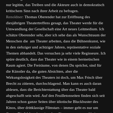
nur legitim, das Treiben und die Akteure auch in demokratisch
kritischem Sinn nach ihrer Arbeit zu befragen.
Renoldner:
Thomas Oberender hat zur Eröffnung des
diesjährigen Theatertreffens gesagt, das Theater werde für die
Umwandlung der Gesellschaft eine Art neues Leitmedium. Ich
schätze Oberender sehr, aber ich sehe das als Wunschtraum der
Menschen die am Theater arbeiten, dass die Bühnenkunst, wie
in den siebziger und achtziger Jahren, repräsentative soziale
Themen abhandelt. Das versuchen ja sehr viele Regisseure. Ich
spüre deutlich, dass das Theater wie in einem hermetischen
Raum agiert. Die Freiräume, von denen Du sprichst, sind für
die Künstler da, die guten Absichten, aber die
Wirkungslosigkeit des Theaters ist doch, um Max Frisch über
Brecht zu zitieren, durchschlagend. Man kann es auch daran
ablesen, dass die Berichterstattung über das Theater bald
abgeschafft sein wird. Auf den Feuilletonseiten finden sich seit
Jahren schon ganze Seiten über idiotische Bluckbuster des
Kinos, über drittklassige Filmstars – immer geht es nur um