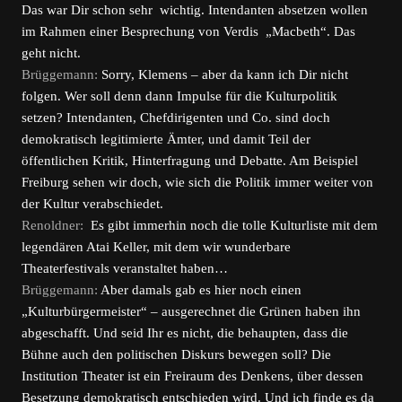
Das war Dir schon sehr wichtig. Intendanten absetzen wollen
im Rahmen einer Besprechung von Verdis „Macbeth“. Das
geht nicht.
Brüggemann:
Sorry, Klemens – aber da kann ich Dir nicht
folgen. Wer soll denn dann Impulse für die Kulturpolitik
setzen? Intendanten, Chefdirigenten und Co. sind doch
demokratisch legitimierte Ämter, und damit Teil der
öffentlichen Kritik, Hinterfragung und Debatte. Am Beispiel
Freiburg sehen wir doch, wie sich die Politik immer weiter von
der Kultur verabschiedet.
Renoldner:
Es gibt immerhin noch die tolle Kulturliste mit dem
legendären Atai Keller, mit dem wir wunderbare
Theaterfestivals veranstaltet haben…
Brüggemann:
Aber damals gab es hier noch einen
„Kulturbürgermeister“ – ausgerechnet die Grünen haben ihn
abgeschafft. Und seid Ihr es nicht, die behaupten, dass die
Bühne auch den politischen Diskurs bewegen soll? Die
Institution Theater ist ein Freiraum des Denkens, über dessen
Besetzung demokratisch entschieden wird. Und ich finde es da