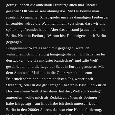
gefragt: haben die außerhalb Freiburgs auch mal Theater
gesehen? Oft war es sehr ahnungslos. Mit Dir konnte man
streiten. So mancher Schauspieler unseres damaligen Freiburger
Ensembles würde die Welt nicht mehr verstehen, dass wir uns
später angefreundet haben. Aber das entstand ja auch dann in
Berlin. Nicht in Freiburg. Warum bist Du übrigens nach Berlin
gegangen?
Brüggemann:
Wäre es nach mir gegangen, wäre ich
wahrscheinlich in Freiburg hängengeblieben. Ich habe frei für
den „Joker“, die „Frankfurter Rundschau“ und „die Welt“
geschrieben, und die Lage der Stadt in Europa genossen: Mit
dem Auto nach Mailand, in die Oper, zurück, bis zum
Frühstück schreiben und am nächsten Tag weiter nach
Straßburg, oder in die großartigen Theater in Basel und Zürich.
Das war meine Welt. Aber dann hat die „Welt am Sonntag“
angerufen, wollte mich als Redakteur. „Niemals Springer!“,
habe ich gesagt – am Ende habe ich doch unterschrieben.
Berlin in den 2000er Jahren, das war eine Herausforderung.