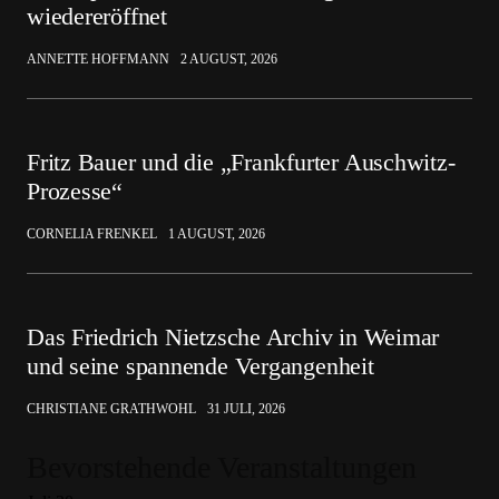
wiedereröffnet
ANNETTE HOFFMANN
2 AUGUST, 2026
Fritz Bauer und die „Frankfurter Auschwitz-
Prozesse“
CORNELIA FRENKEL
1 AUGUST, 2026
Das Friedrich Nietzsche Archiv in Weimar
und seine spannende Vergangenheit
CHRISTIANE GRATHWOHL
31 JULI, 2026
Bevorstehende Veranstaltungen