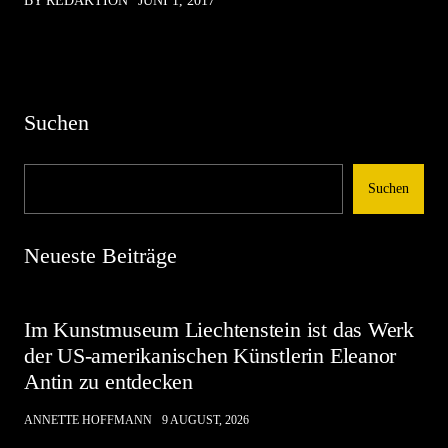
BY REDAKTION
JUNI 1, 2017
Suchen
Suchen
Neueste Beiträge
Im Kunstmuseum Liechtenstein ist das Werk
der US-amerikanischen Künstlerin Eleanor
Antin zu entdecken
ANNETTE HOFFMANN
9 AUGUST, 2026