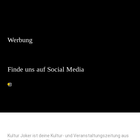
Hinweis
Es sind keine anstehenden Veranstaltungen vorhanden.
Werbung
Finde uns auf Social Media
Kultur Joker ist deine Kultur- und Veranstaltungszeitung aus