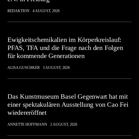
REDAKTION
4 AUGUST, 2026
Ewigkeitschemikalien im Körperkreislauf:
PFAS, TFA und die Frage nach den Folgen
für kommende Generationen
ALISA GUSCHKER
3 AUGUST, 2026
Das Kunstmuseum Basel Gegenwart hat mit
einer spektakulären Ausstellung von Cao Fei
wiedereröffnet
ANNETTE HOFFMANN
2 AUGUST, 2026