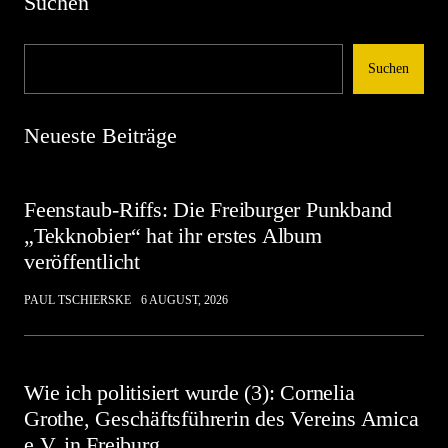
Suchen
Suchen
Neueste Beiträge
Feenstaub-Riffs: Die Freiburger Punkband
„Tekknobier“ hat ihr erstes Album
veröffentlicht
PAUL TSCHIERSKE
6 AUGUST, 2026
Wie ich politisiert wurde (3): Cornelia
Grothe, Geschäftsführerin des Vereins Amica
e.V. in Freiburg