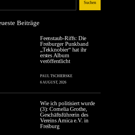
Suchen
ueste Beiträge
Feenstaub-Riffs: Die
Freiburger Punkband
„Tekknobier“ hat ihr
erstes Album
veröffentlicht
PAUL TSCHIERSKE
6 AUGUST, 2026
Wie ich politisiert wurde
(3): Cornelia Grothe,
Geschäftsführerin des
Vereins Amica e.V. in
Freiburg