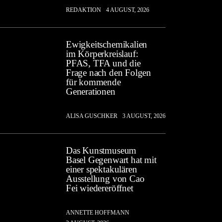
REDAKTION
4 AUGUST, 2026
Ewigkeitschemikalien
im Körperkreislauf:
PFAS, TFA und die
Frage nach den Folgen
für kommende
Generationen
ALISA GUSCHKER
3 AUGUST, 2026
Das Kunstmuseum
Basel Gegenwart hat mit
einer spektakulären
Ausstellung von Cao
Fei wiedereröffnet
ANNETTE HOFFMANN