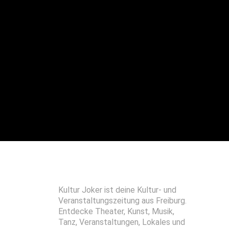
Kultur Joker ist deine Kultur- und
Veranstaltungszeitung aus Freiburg.
Entdecke Theater, Kunst, Musik,
Tanz, Veranstaltungen, Lokales und