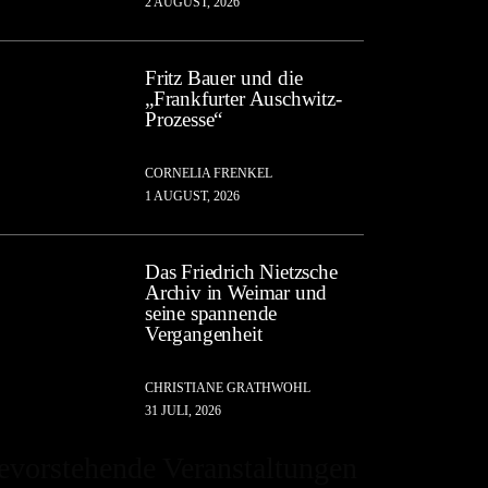
2 AUGUST, 2026
Fritz Bauer und die
„Frankfurter Auschwitz-
Prozesse“
CORNELIA FRENKEL
1 AUGUST, 2026
Das Friedrich Nietzsche
Archiv in Weimar und
seine spannende
Vergangenheit
CHRISTIANE GRATHWOHL
31 JULI, 2026
evorstehende Veranstaltungen