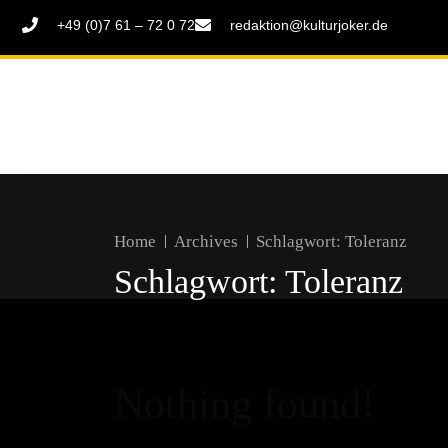
+49 (0)7 61 – 72 0 72
redaktion@kulturjoker.de
Home
Archives
Schlagwort:
Toleranz
Schlagwort:
Toleranz
Nothing found!