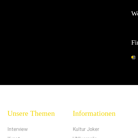
W
Fi
Unsere Themen
Informationen
Interview
Kultur Joker