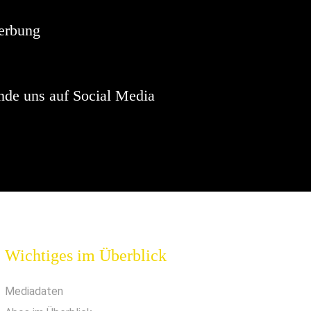
erbung
nde uns auf Social Media
Wichtiges im Überblick
Mediadaten