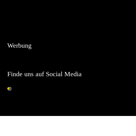
Hinweis
Es sind keine anstehenden Veranstaltungen vorhanden.
Werbung
Finde uns auf Social Media