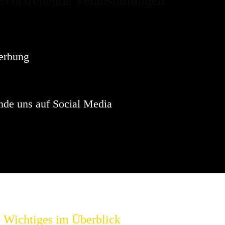
evorstehende Veranstaltungen
Hinweis
sind keine anstehenden Veranstaltungen vorhanden.
erbung
nde uns auf Social Media
Wichtiges im Überblick