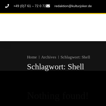
+49 (0)7 61 – 72 0 72
redaktion@kulturjoker.de
Home
Archives
Schlagwort:
Shell
Schlagwort:
Shell
Nothing found!