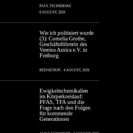
PAUL TSCHIERSKE
6 AUGUST, 2026
Wie ich politisiert wurde
(3): Cornelia Grothe,
Geschäftsführerin des
Vereins Amica e.V. in
Freiburg
REDAKTION
4 AUGUST, 2026
Ewigkeitschemikalien
im Körperkreislauf:
PFAS, TFA und die
Frage nach den Folgen
für kommende
Generationen