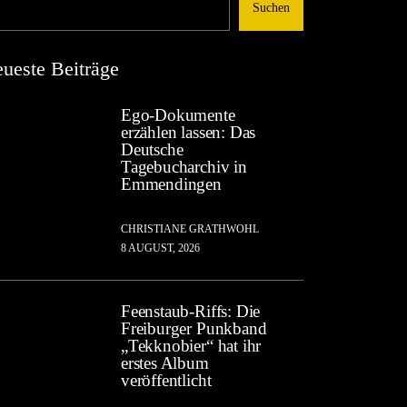
Suchen
ueste Beiträge
Ego-Dokumente
erzählen lassen: Das
Deutsche
Tagebucharchiv in
Emmendingen
CHRISTIANE GRATHWOHL
8 AUGUST, 2026
Feenstaub-Riffs: Die
Freiburger Punkband
„Tekknobier“ hat ihr
erstes Album
veröffentlicht