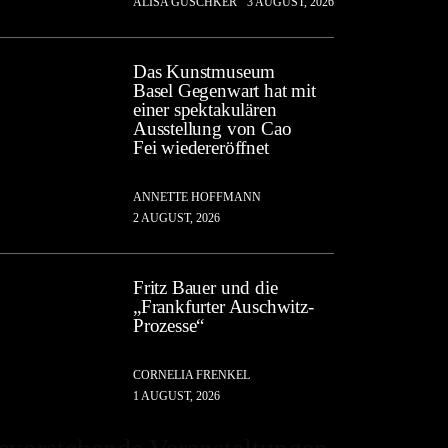
ALISA GUSCHKER
3 AUGUST, 2026
Das Kunstmuseum
Basel Gegenwart hat mit
einer spektakulären
Ausstellung von Cao
Fei wiedereröffnet
ANNETTE HOFFMANN
2 AUGUST, 2026
Fritz Bauer und die
„Frankfurter Auschwitz-
Prozesse“
CORNELIA FRENKEL
1 AUGUST, 2026