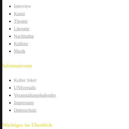
Interview
Kunst
Theater
Literatur
Nachhaltig
Kultour
Musik
Informationen
Kultur Joker
UNIversalis
Veranstaltungskalender
Impressum
Datenschutz
Wichtiges im Überblick