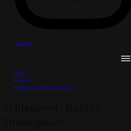
Instagram
Home
Archives
Schlagwort:
Robbie Shakespeare
Schlagwort:
Robbie
Shakespeare