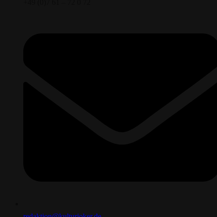
+49 (0)7 61 – 72 0 72
redaktion@kulturjoker.de