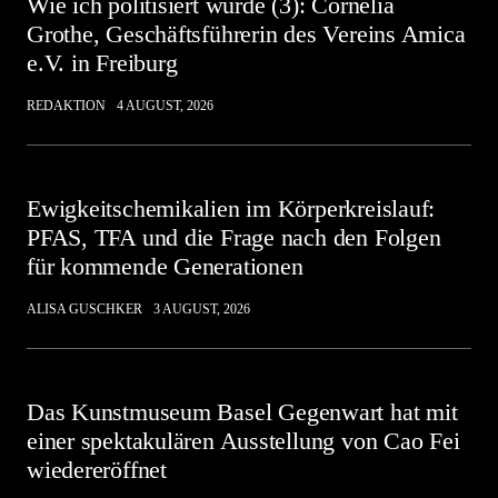
Wie ich politisiert wurde (3): Cornelia
Grothe, Geschäftsführerin des Vereins Amica
e.V. in Freiburg
REDAKTION
4 AUGUST, 2026
Ewigkeitschemikalien im Körperkreislauf:
PFAS, TFA und die Frage nach den Folgen
für kommende Generationen
ALISA GUSCHKER
3 AUGUST, 2026
Das Kunstmuseum Basel Gegenwart hat mit
einer spektakulären Ausstellung von Cao Fei
wiedereröffnet