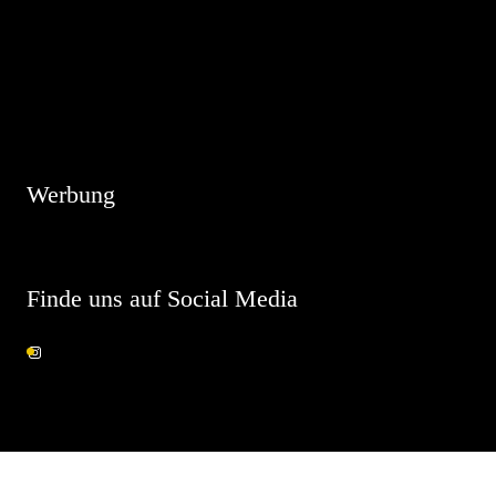
Hinweis
Es sind keine anstehenden Veranstaltungen vorhanden.
Werbung
Finde uns auf Social Media