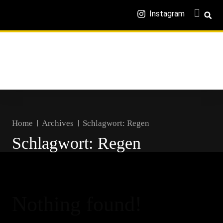
Instagram
Home
Archives
Schlagwort:
Regen
Schlagwort:
Regen
Nothing found!