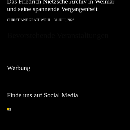
Das Friedrich Nietzsche Archiv in Weimar
und seine spannende Vergangenheit
CHRISTIANE GRATHWOHL
31 JULI, 2026
Bevorstehende Veranstaltungen
Hinweis
Es sind keine anstehenden Veranstaltungen vorhanden.
Werbung
Finde uns auf Social Media