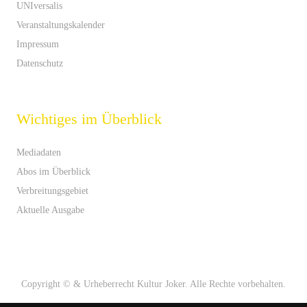
UNIversalis
Veranstaltungskalender
Impressum
Datenschutz
Wichtiges im Überblick
Mediadaten
Abos im Überblick
Verbreitungsgebiet
Aktuelle Ausgabe
Copyright © & Urheberrecht Kultur Joker. Alle Rechte vorbehalten.