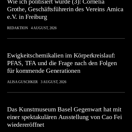
Wie ich politisiert wurde (3): Cornelia
Grothe, Geschäftsführerin des Vereins Amica
e.V. in Freiburg
REDAKTION
4 AUGUST, 2026
Ewigkeitschemikalien im Körperkreislauf:
PFAS, TFA und die Frage nach den Folgen
für kommende Generationen
ALISA GUSCHKER
3 AUGUST, 2026
Das Kunstmuseum Basel Gegenwart hat mit
einer spektakulären Ausstellung von Cao Fei
wiedereröffnet