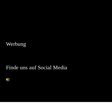
Hinweis
Es sind keine anstehenden Veranstaltungen vorhanden.
Werbung
Finde uns auf Social Media