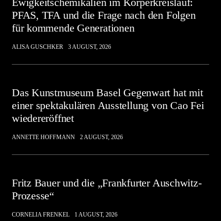
Ewigkeitschemikalien im Körperkreislauf:
PFAS, TFA und die Frage nach den Folgen
für kommende Generationen
ALISA GUSCHKER
3 AUGUST, 2026
Das Kunstmuseum Basel Gegenwart hat mit
einer spektakulären Ausstellung von Cao Fei
wiedereröffnet
ANNETTE HOFFMANN
2 AUGUST, 2026
Fritz Bauer und die „Frankfurter Auschwitz-
Prozesse“
CORNELIA FRENKEL
1 AUGUST, 2026