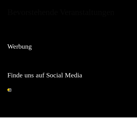
Bevorstehende Veranstaltungen
Hinweis
Es sind keine anstehenden Veranstaltungen vorhanden.
Werbung
Finde uns auf Social Media