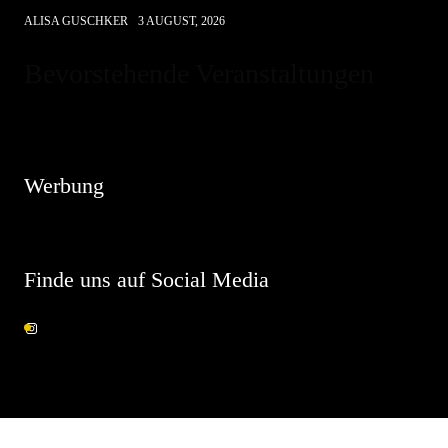
ALISA GUSCHKER
3 AUGUST, 2026
Bevorstehende Veranstaltungen
Hinweis
Es sind keine anstehenden Veranstaltungen vorhanden.
Werbung
Finde uns auf Social Media