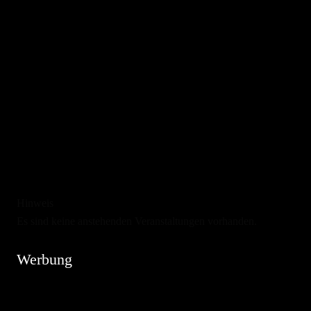
Hinweis
Es sind keine anstehenden Veranstaltungen vorhanden.
Werbung