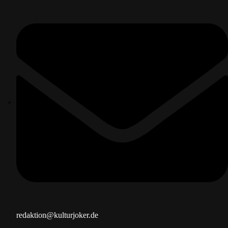
redaktion@kulturjoker.de